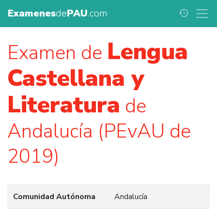
Examenes
de
PAU
.com
history
Lengua
Examen de
Castellana y
Literatura
de
Andalucía (PEvAU de
2019)
Comunidad Autónoma
Andalucía