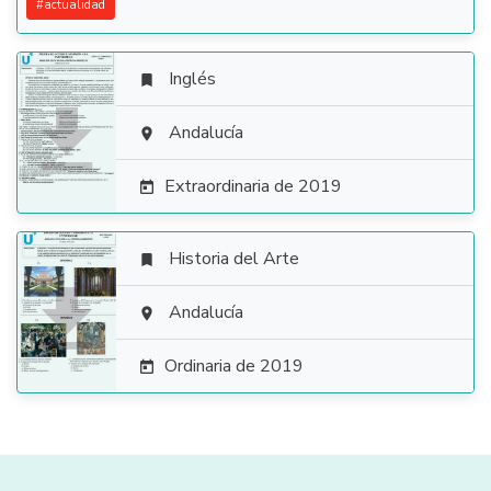
#
actualidad
Inglés


Andalucía

Extraordinaria de 2019

Historia del Arte


Andalucía

Ordinaria de 2019
