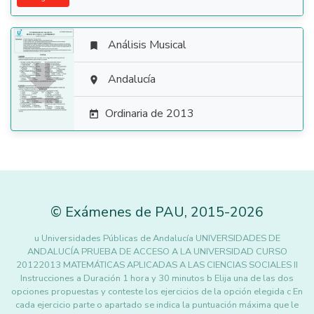
Análisis Musical


Andalucía

Ordinaria de 2013

©
Exámenes de PAU
,
2015
-2026
u Universidades Públicas de Andalucía UNIVERSIDADES DE
ANDALUCÍA PRUEBA DE ACCESO A LA UNIVERSIDAD CURSO
20122013 MATEMÁTICAS APLICADAS A LAS CIENCIAS SOCIALES II
Instrucciones a Duración 1 hora y 30 minutos b Elija una de las dos
opciones propuestas y conteste los ejercicios de la opción elegida c En
cada ejercicio parte o apartado se indica la puntuación máxima que le