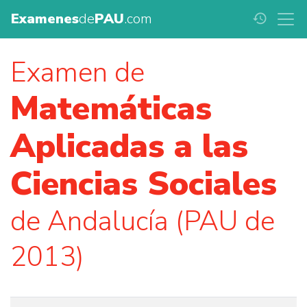
Examenes
de
PAU
.com
history
Examen de
Matemáticas
Aplicadas a las
Ciencias Sociales
de Andalucía (PAU de
2013)