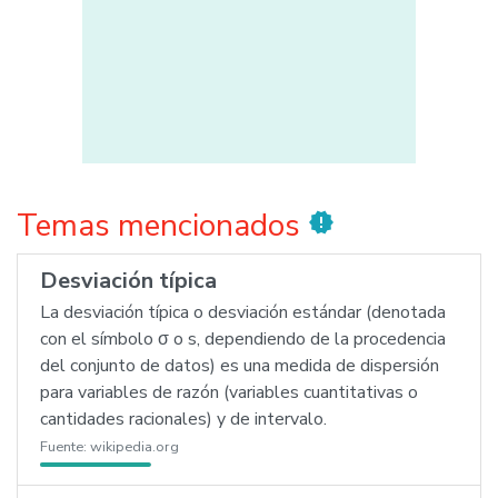
Temas mencionados
new_releases
Desviación típica
La desviación típica o desviación estándar (denotada
con el símbolo σ o s, dependiendo de la procedencia
del conjunto de datos) es una medida de dispersión
para variables de razón (variables cuantitativas o
cantidades racionales) y de intervalo.
Fuente:
wikipedia.org