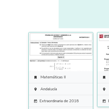
Matemáticas II


Andalucía


Extraordinaria de 2018

