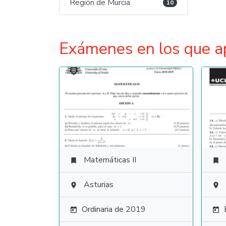
Región de Murcia
10
Exámenes en los que a
Matemáticas II


Asturias


Ordinaria de 2019

