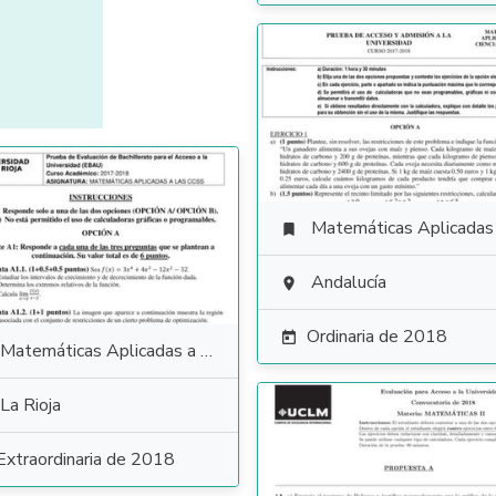
Matemáticas Aplicadas a las Ciencias Soci

Andalucía

Ordinaria de 2018

Matemáticas Aplicadas a las Ciencias Sociales
La Rioja
Extraordinaria de 2018