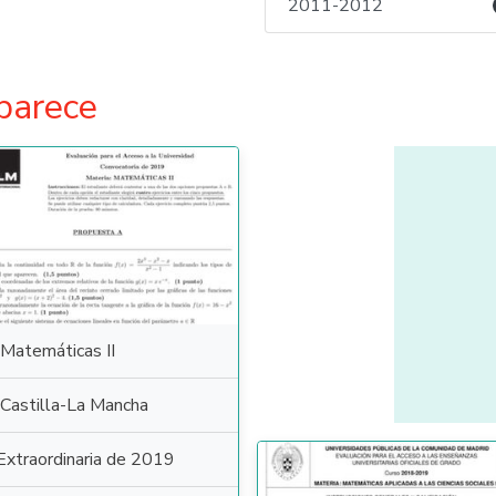
2011-2012
parece
Matemáticas II
Castilla-La Mancha
Extraordinaria de 2019