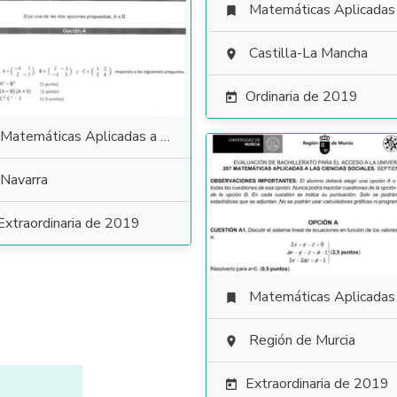
Matemáticas Aplicadas a las Ciencias Soci

Castilla-La Mancha

Ordinaria de 2019

Matemáticas Aplicadas a las Ciencias Sociales
Navarra
Extraordinaria de 2019
Matemáticas Aplicadas a las Ciencias Soci

Región de Murcia

Extraordinaria de 2019
