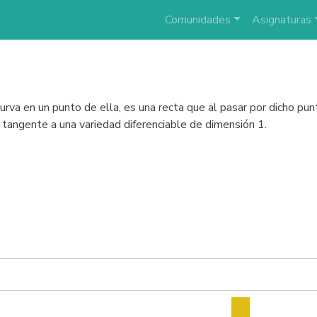
Comunidades
Asignaturas
rva en un punto de ella, es una recta que al pasar por dicho pun
 tangente a una variedad diferenciable de dimensión 1.