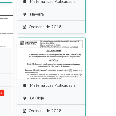
Matemáticas Aplicadas a las Ciencias Sociales

Navarra

Ordinaria de 2018

Matemáticas Aplicadas a las Ciencias Sociales

ia
La Rioja

Ordinaria de 2018
