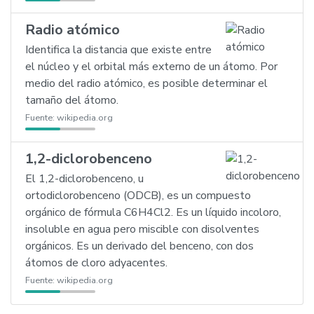
Radio atómico
Identifica la distancia que existe entre
el núcleo y el orbital más externo de un átomo. Por
medio del radio atómico, es posible determinar el
tamaño del átomo.
Fuente:
wikipedia.org
1,2-diclorobenceno
El 1,2-diclorobenceno, u
ortodiclorobenceno (ODCB), es un compuesto
orgánico de fórmula C6H4Cl2. Es un líquido incoloro,
insoluble en agua pero miscible con disolventes
orgánicos. Es un derivado del benceno, con dos
átomos de cloro adyacentes.
Fuente:
wikipedia.org