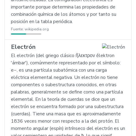
importante porque determina las propiedades de
combinación química de los átomos y por tanto su
posición en la tabla periódica.
Fuente:
wikipedia.org
Electrón
El electrón (del griego clásico ἤλεκτρον ḗlektron
'ámbar'), comúnmente representado por el símbolo:
e−, es una partícula subatómica con una carga
eléctrica elemental negativa. Un electrón no tiene
componentes o subestructura conocidos, en otras
palabras, generalmente se define como una partícula
elemental. En la teoría de cuerdas se dice que un
electrón se encuentra formado por una subestructura
(cuerdas). Tiene una masa que es aproximadamente
1836 veces menor con respecto a la del protón. El
momento angular (espín) intrínseco del electrón es un
valor semientero en unidades de ħ, lo que signif…