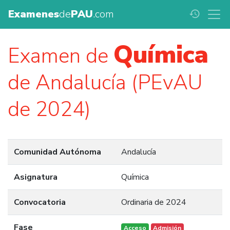
Examenes
de
PAU
.com
history
Química
Examen de
de Andalucía (PEvAU
de 2024)
Comunidad Autónoma
Andalucía
Asignatura
Química
Convocatoria
Ordinaria de 2024
Fase
Acceso
Admisión