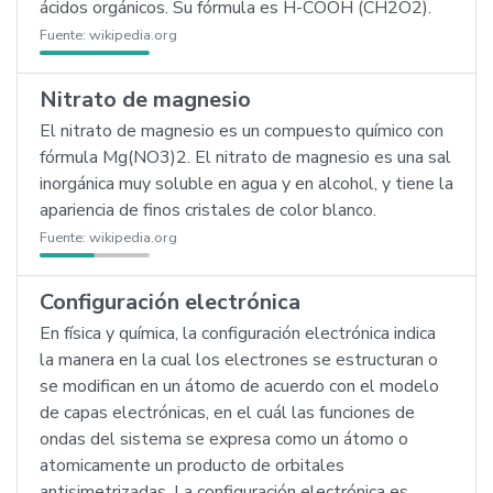
ácidos orgánicos. Su fórmula es H-COOH (CH2O2).
Fuente:
wikipedia.org
Nitrato de magnesio
El nitrato de magnesio es un compuesto químico con
fórmula Mg(NO3)2. El nitrato de magnesio es una sal
inorgánica muy soluble en agua y en alcohol, y tiene la
apariencia de finos cristales de color blanco.
Fuente:
wikipedia.org
Configuración electrónica
En física y química, la configuración electrónica indica
la manera en la cual los electrones se estructuran o
se modifican en un átomo de acuerdo con el modelo
de capas electrónicas, en el cuál las funciones de
ondas del sistema se expresa como un átomo o
atomicamente un producto de orbitales
antisimetrizadas. La configuración electrónica es