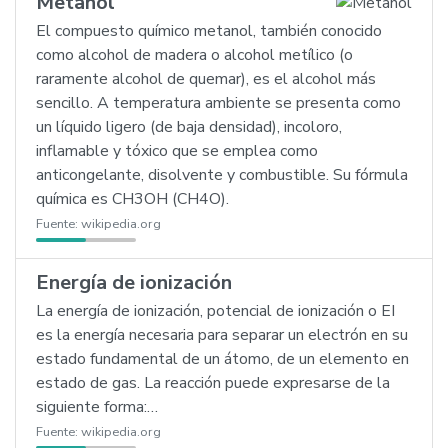
Metanol
El compuesto químico metanol, también conocido
como alcohol de madera o alcohol metílico (o
raramente alcohol de quemar), es el alcohol más
sencillo. A temperatura ambiente se presenta como
un líquido ligero (de baja densidad), incoloro,
inflamable y tóxico que se emplea como
anticongelante, disolvente y combustible. Su fórmula
química es CH3OH (CH4O).
Fuente:
wikipedia.org
Energía de ionización
La energía de ionización, potencial de ionización o EI
es la energía necesaria para separar un electrón en su
estado fundamental de un átomo, de un elemento en
estado de gas. La reacción puede expresarse de la
siguiente forma:…
Fuente:
wikipedia.org