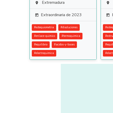
Extremadura


Extraordinaria de 2023


#
estequiometria
#
disoluciones
#
este
#
enlace-quimico
#
termoquimica
#
estr
#
equilibrio
#
acidos-y-bases
#
equil
#
electroquimica
#
elec