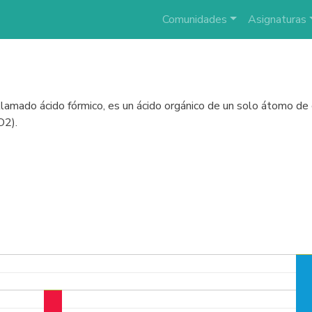
Comunidades
Asignaturas
llamado ácido fórmico, es un ácido orgánico de un solo átomo de 
O2).