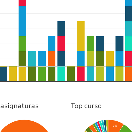
 asignaturas
Top curso
9%