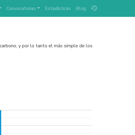
history
Convocatorias
Estadísticas
Blog
carbono, y por lo tanto el más simple de los