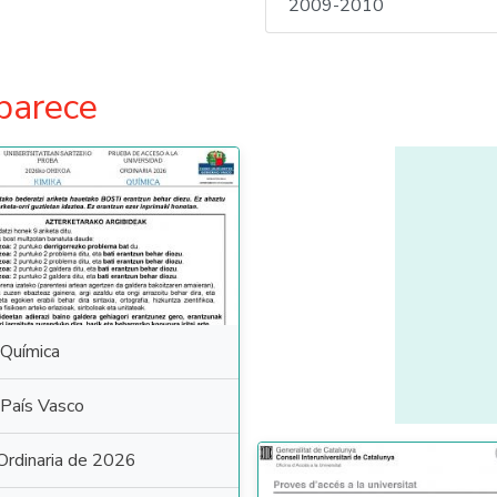
2009-2010
parece
Química
País Vasco
Ordinaria de 2026