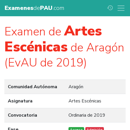
Examenes
de
PAU
.com
history
Artes
Examen de
Escénicas
de Aragón
(EvAU de 2019)
Comunidad Autónoma
Aragón
Asignatura
Artes Escénicas
Convocatoria
Ordinaria de 2019
Fase
Acceso
Admisión