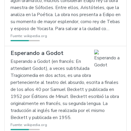
agón dramático, muchos consideran Edipo rey la obra
maestra de Sófocles. Entre ellos, Aristóteles, que la
analiza en la Poética. La obra nos presenta a Edipo en
su momento de mayor esplendor, como rey de Tebas
y esposo de Yocasta. Para salvar a la ciudad co…
Fuente:
wikipedia.org
Esperando a Godot
Esperando a Godot (en francés: En
attendant Godot), a veces subtitulada
Tragicomedia en dos actos, es una obra
perteneciente al teatro del absurdo, escrita a finales
de los años 40 por Samuel Beckett y publicada en
1952 por Éditions de Minuit. Beckett escribió la obra
originalmente en francés, su segunda lengua. La
traducción al inglés fue realizada por el mismo
Beckett y publicada en 1955.
Fuente:
wikipedia.org