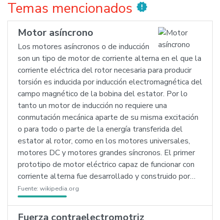
Temas mencionados
new_releases
Motor asíncrono
Los motores asíncronos o de inducción
son un tipo de motor de corriente alterna en el que la
corriente eléctrica del rotor necesaria para producir
torsión es inducida por inducción electromagnética del
campo magnético de la bobina del estator. Por lo
tanto un motor de inducción no requiere una
conmutación mecánica aparte de su misma excitación
o para todo o parte de la energía transferida del
estator al rotor, como en los motores universales,
motores DC y motores grandes síncronos. El primer
prototipo de motor eléctrico capaz de funcionar con
corriente alterna fue desarrollado y construido por…
Fuente:
wikipedia.org
Fuerza contraelectromotriz