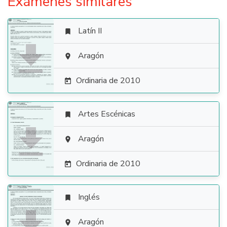
Exámenes similares
Latín II


Aragón

Ordinaria de 2010

Artes Escénicas


Aragón

Ordinaria de 2010

Inglés


Aragón
