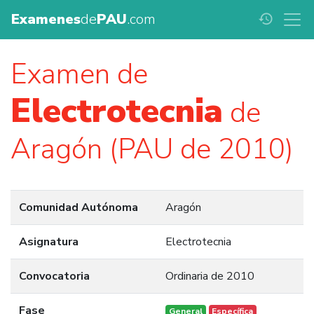
Examenes
de
PAU
.com
history
Examen de
Electrotecnia
de
Aragón (PAU de 2010)
Comunidad Autónoma
Aragón
Asignatura
Electrotecnia
Convocatoria
Ordinaria de 2010
Fase
General
Específica