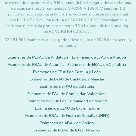
presenta dos opciones A y B El alumno deberá elegir y desarrollar una
de ellas sin mezclar contenidos OPCIÓN A 10201 V Ejercicio 1 2
puntos En el circuito de la figura 1 el voltímetro que se supone ideal
nos R1 1 2 R2 3 da una lectura de 10201 V 20 20 Determinar a La
corriente que circula por la resistencia R3 b La caída de tensión o ddp
en R1 V1 R3 R4 62 39 c L…
37.281.361 exámenes descargados desde julio de 2015 hasta ayer... y
contando.
Exámenes de PEvAU de Andalucía
Exámenes de EvAU de Aragón
Exámenes de EBAU de Asturias
Exámenes de EBAU de Cantabria
Exámenes de EBAU de Castilla y León
Exámenes de EvAU de Castilla-La Mancha
Exámenes de PAU de Cataluña
Exámenes de PAU de Comunidad Valenciana
Exámenes de EvAU de Comunidad de Madrid
Exámenes de EBAU de Extremadura
Exámenes de EBAU de Fuera de España (UNED)
Exámenes de ABAU de Galicia
Exámenes de PBAU de Islas Baleares