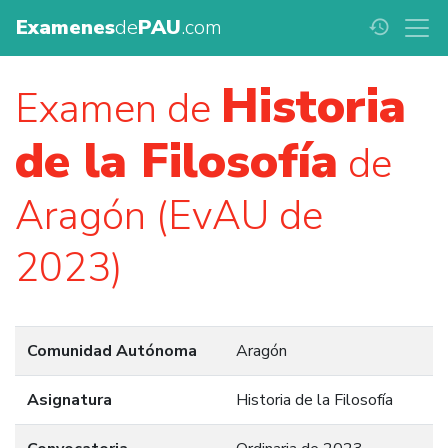
Examenes
de
PAU
.com
history
Historia
Examen de
de la Filosofía
de
Aragón (EvAU de
2023)
Comunidad Autónoma
Aragón
Asignatura
Historia de la Filosofía