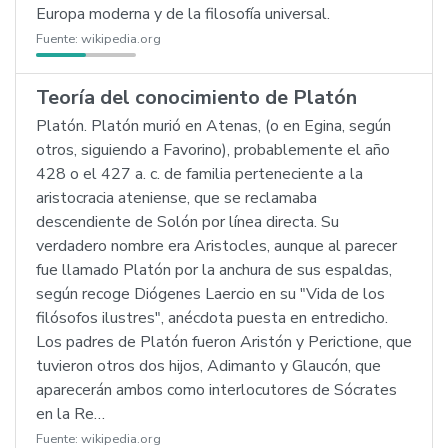
Europa moderna y de la filosofía universal.
Fuente:
wikipedia.org
Teoría del conocimiento de Platón
Platón. Platón murió en Atenas, (o en Egina, según
otros, siguiendo a Favorino), probablemente el año
428 o el 427 a. c. de familia perteneciente a la
aristocracia ateniense, que se reclamaba
descendiente de Solón por línea directa. Su
verdadero nombre era Aristocles, aunque al parecer
fue llamado Platón por la anchura de sus espaldas,
según recoge Diógenes Laercio en su "Vida de los
filósofos ilustres", anécdota puesta en entredicho.
Los padres de Platón fueron Aristón y Perictione, que
tuvieron otros dos hijos, Adimanto y Glaucón, que
aparecerán ambos como interlocutores de Sócrates
en la Re…
Fuente:
wikipedia.org