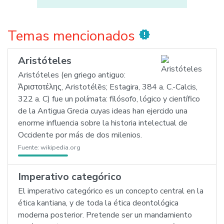
Temas mencionados
new_releases
Aristóteles
Aristóteles (en griego antiguo:
Ἀριστοτέλης, Aristotélēs; Estagira, 384 a. C.-Calcis,
322 a. C) fue un polímata: filósofo, lógico y científico
de la Antigua Grecia cuyas ideas han ejercido una
enorme influencia sobre la historia intelectual de
Occidente por más de dos milenios.
Fuente:
wikipedia.org
Imperativo categórico
El imperativo categórico es un concepto central en la
ética kantiana, y de toda la ética deontológica
moderna posterior. Pretende ser un mandamiento