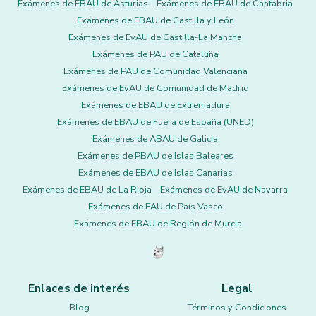
Exámenes de EBAU de Asturias
Exámenes de EBAU de Cantabria
Exámenes de EBAU de Castilla y León
Exámenes de EvAU de Castilla-La Mancha
Exámenes de PAU de Cataluña
Exámenes de PAU de Comunidad Valenciana
Exámenes de EvAU de Comunidad de Madrid
Exámenes de EBAU de Extremadura
Exámenes de EBAU de Fuera de España (UNED)
Exámenes de ABAU de Galicia
Exámenes de PBAU de Islas Baleares
Exámenes de EBAU de Islas Canarias
Exámenes de EBAU de La Rioja
Exámenes de EvAU de Navarra
Exámenes de EAU de País Vasco
Exámenes de EBAU de Región de Murcia
Enlaces de interés
Legal
Blog
Términos y Condiciones