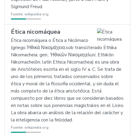
Sigmund Freud.
Fuente:
wikipedia.org
Ética nicomáquea
Ética nicomáquea o Ética a Nicómaco
(griego Ἠθικὰ Νικομάχεια,sob transliterado Ethika
Nikomacheia; gen.: Ἠθικῶν Νικομαχείων, Ethikōn
Nikomacheiōn; latín Ethica Nicomachea) es una obra
de Aristóteles escrita en el siglo IV a. C. Se trata de
uno de los primeros tratados conservados sobre
ética y moral de la filosofía occidental, y sin duda el
más completo de la ética aristotélica. Está
compuesto por diez libros que se consideran basados
en notas sobre sus ponencias magistrales en el Liceo.
La obra abarca un análisis de la relación del carácter y
la inteligencia con la felicidad.
Fuente:
wikipedia.org