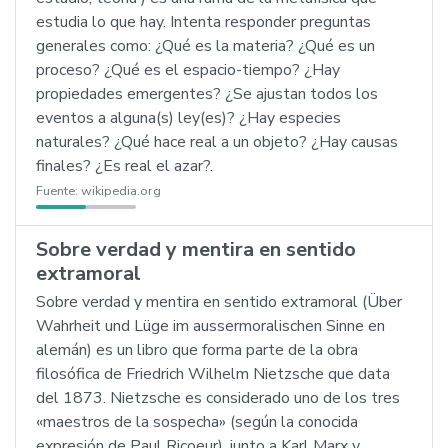
estudia lo que hay. Intenta responder preguntas
generales como: ¿Qué es la materia? ¿Qué es un
proceso? ¿Qué es el espacio-tiempo? ¿Hay
propiedades emergentes? ¿Se ajustan todos los
eventos a alguna(s) ley(es)? ¿Hay especies
naturales? ¿Qué hace real a un objeto? ¿Hay causas
finales? ¿Es real el azar?.
Fuente:
wikipedia.org
Sobre verdad y mentira en sentido
extramoral
Sobre verdad y mentira en sentido extramoral (Über
Wahrheit und Lüge im aussermoralischen Sinne en
alemán) es un libro que forma parte de la obra
filosófica de Friedrich Wilhelm Nietzsche que data
del 1873. Nietzsche es considerado uno de los tres
«maestros de la sospecha» (según la conocida
expresión de Paul Ricoeur), junto a Karl Marx y