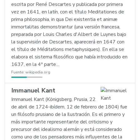
escrita por René Descartes y publicada por primera
vez en 1641, en latín, con el título Meditationes de
prima philosophia, in qua Dei existentia et animæ
immortalitas demonstrantur (una versión francesa,
preparada por Louis Charles d'Albert de Luynes bajo
la supervisión de Descartes, aparecerá en 1647 con
el título de Méditations metaphysiques). En ella se
elabora el sistema filosófico que había introducido en
1637, en la 4ª parte…
Fuente:
wikipedia.org
Immanuel Kant
Immanuel Kant (Königsberg, Prusia, 22
de abril de 1724-ibídem, 12 de febrero de 1804) fue
un filósofo prusiano de la Ilustración. Es el primero y
más importante representante del criticismo y
precursor del idealismo alemán y está considerado
como uno de los pensadores más influyentes de la