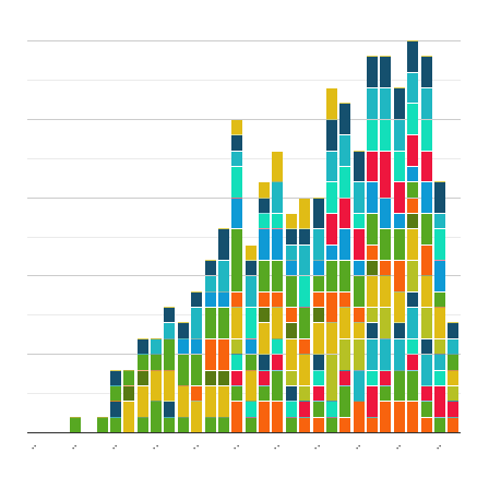
..
..
..
..
..
..
..
..
..
..
..