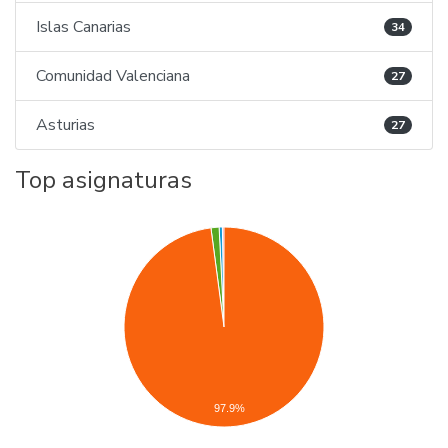
Islas Canarias
34
Comunidad Valenciana
27
Asturias
27
Top asignaturas
97.9%