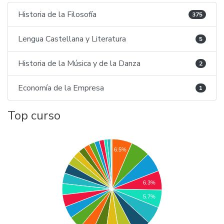
Historia de la Filosofía
375
Lengua Castellana y Literatura
5
Historia de la Música y de la Danza
2
Economía de la Empresa
1
Top curso
6.5%
6.3%
5.7%