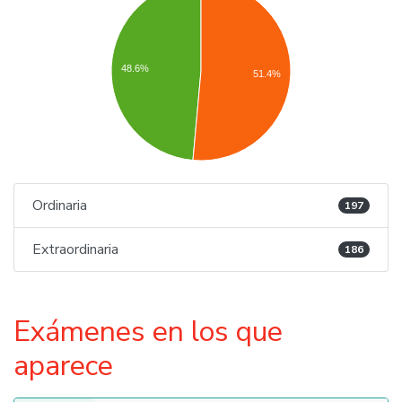
48.6%
51.4%
Ordinaria
197
Extraordinaria
186
Exámenes en los que
aparece