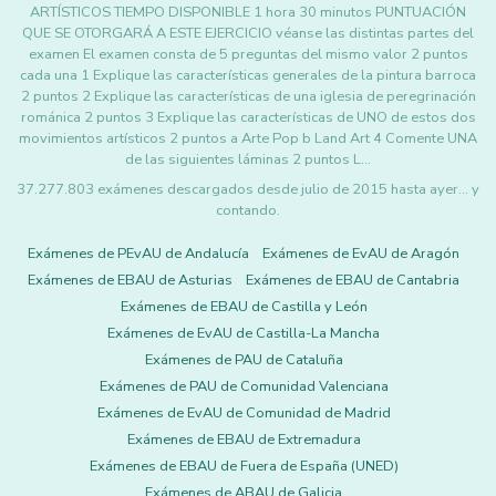
ARTÍSTICOS TIEMPO DISPONIBLE 1 hora 30 minutos PUNTUACIÓN
QUE SE OTORGARÁ A ESTE EJERCICIO véanse las distintas partes del
examen El examen consta de 5 preguntas del mismo valor 2 puntos
cada una 1 Explique las características generales de la pintura barroca
2 puntos 2 Explique las características de una iglesia de peregrinación
románica 2 puntos 3 Explique las características de UNO de estos dos
movimientos artísticos 2 puntos a Arte Pop b Land Art 4 Comente UNA
de las siguientes láminas 2 puntos L…
37.277.803 exámenes descargados desde julio de 2015 hasta ayer... y
contando.
Exámenes de PEvAU de Andalucía
Exámenes de EvAU de Aragón
Exámenes de EBAU de Asturias
Exámenes de EBAU de Cantabria
Exámenes de EBAU de Castilla y León
Exámenes de EvAU de Castilla-La Mancha
Exámenes de PAU de Cataluña
Exámenes de PAU de Comunidad Valenciana
Exámenes de EvAU de Comunidad de Madrid
Exámenes de EBAU de Extremadura
Exámenes de EBAU de Fuera de España (UNED)
Exámenes de ABAU de Galicia