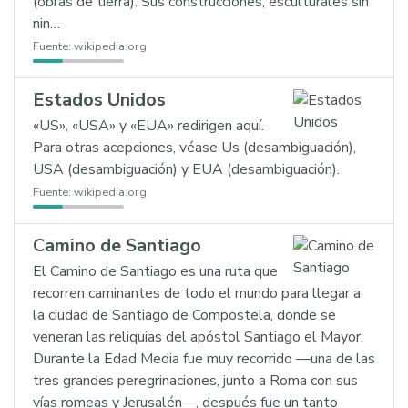
(obras de tierra). Sus construcciones, esculturales sin
nin…
Fuente:
wikipedia.org
Estados Unidos
«US», «USA» y «EUA» redirigen aquí.
Para otras acepciones, véase Us (desambiguación),
USA (desambiguación) y EUA (desambiguación).
Fuente:
wikipedia.org
Camino de Santiago
El Camino de Santiago es una ruta que
recorren caminantes de todo el mundo para llegar a
la ciudad de Santiago de Compostela, donde se
veneran las reliquias del apóstol Santiago el Mayor.
Durante la Edad Media fue muy recorrido —una de las
tres grandes peregrinaciones, junto a Roma con sus
vías romeas y Jerusalén—, después fue un tanto