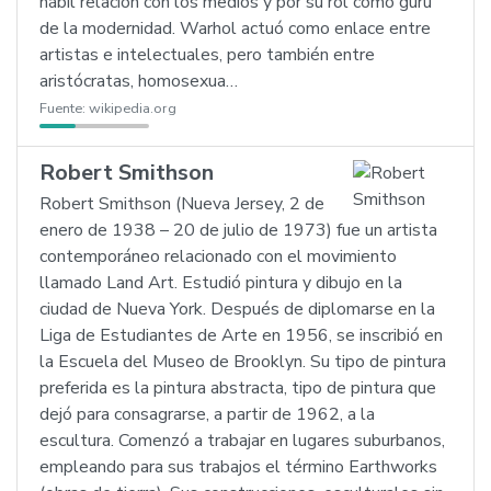
hábil relación con los medios y por su rol como gurú
de la modernidad. Warhol actuó como enlace entre
artistas e intelectuales, pero también entre
aristócratas, homosexua…
Fuente:
wikipedia.org
Robert Smithson
Robert Smithson (Nueva Jersey, 2 de
enero de 1938 – 20 de julio de 1973) fue un artista
contemporáneo relacionado con el movimiento
llamado Land Art. Estudió pintura y dibujo en la
ciudad de Nueva York. Después de diplomarse en la
Liga de Estudiantes de Arte en 1956, se inscribió en
la Escuela del Museo de Brooklyn. Su tipo de pintura
preferida es la pintura abstracta, tipo de pintura que
dejó para consagrarse, a partir de 1962, a la
escultura. Comenzó a trabajar en lugares suburbanos,
empleando para sus trabajos el término Earthworks