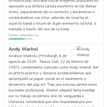
la música pop, buscaba utilizar imágenes populares en
oposición a la elitista cultura existente en las Bellas
Artes, separándolas de su contexto y aislándolas o
combinándolas con otras, además de resaltar el
aspecto banal o kitsch de algún elemento cultural, a
menudo a través del uso de la ironía.
Fuente:
wikipedia.org
Andy Warhol
Andrew Warhola (Pittsburgh, 6 de
agosto de 1928 - Nueva York, 22 de febrero de
1987), comúnmente conocido como Andy Warhol, fue
un artista plástico y cineasta estadounidense que
desempeñó un papel crucial en el nacimiento y
desarrollo del pop art. Tras una exitosa carrera como
ilustrador profesional, Warhol adquirió fama mundial
por su trabajo en pintura, cine de vanguardia y
literatura, notoriedad que vino respaldada por una