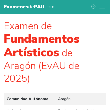
Examenes
de
PAU
.com
history
Examen de
Fundamentos
Artísticos
de
Aragón (EvAU de
2025)
Comunidad Autónoma
Aragón