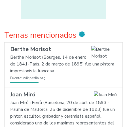
Temas mencionados
new_releases
Berthe Morisot
Berthe Morisot (Bourges, 14 de enero
de 1841-París, 2 de marzo de 1895) fue una pintora
impresionista francesa.
Fuente:
wikipedia.org
Joan Miró
Joan Miró i Ferrà (Barcelona, 20 de abril de 1893 -
Palma de Mallorca, 25 de diciembre de 1983) fue un
pintor, escultor, grabador y ceramista español,
considerado uno de los máximos representantes del