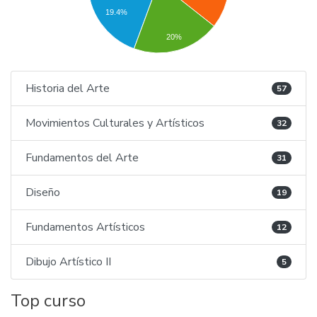
19.4%
20%
Historia del Arte
57
Movimientos Culturales y Artísticos
32
Fundamentos del Arte
31
Diseño
19
Fundamentos Artísticos
12
Dibujo Artístico II
5
Top curso