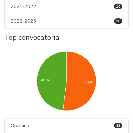
2021-2022
10
2022-2023
10
Top convocatoria
48.1%
51.9%
Ordinaria
83