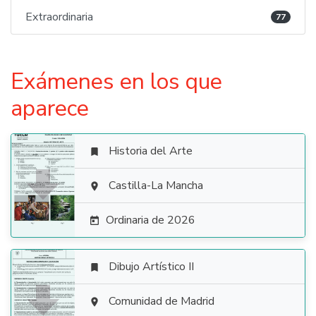
Extraordinaria
77
Exámenes en los que
aparece
Historia del Arte


Castilla-La Mancha

Ordinaria de 2026

Dibujo Artístico II


Comunidad de Madrid
