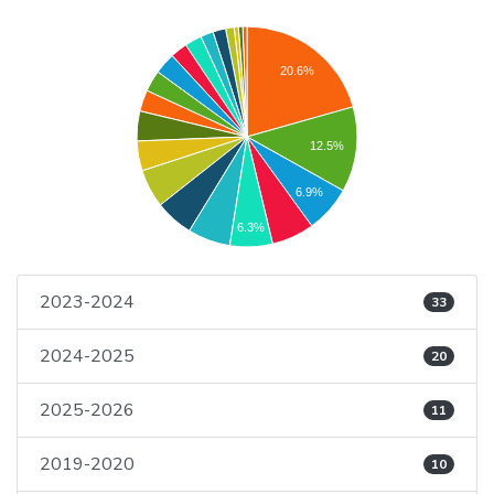
20.6%
12.5%
6.9%
6.3%
2023-2024
33
2024-2025
20
2025-2026
11
2019-2020
10