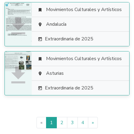
Movimientos Culturales y Artísticos


Andalucía

Extraordinaria de 2025

Movimientos Culturales y Artísticos


Asturias

Extraordinaria de 2025

«
1
2
3
4
»