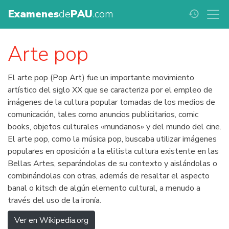
Examenes
de
PAU
.com
history
Arte pop
El arte pop (Pop Art) fue un importante movimiento
artístico del siglo XX que se caracteriza por el empleo de
imágenes de la cultura popular tomadas de los medios de
comunicación, tales como anuncios publicitarios, comic
books, objetos culturales «mundanos» y del mundo del cine.
El arte pop, como la música pop, buscaba utilizar imágenes
populares en oposición a la elitista cultura existente en las
Bellas Artes, separándolas de su contexto y aislándolas o
combinándolas con otras, además de resaltar el aspecto
banal o kitsch de algún elemento cultural, a menudo a
través del uso de la ironía.
Ver en Wikipedia.org