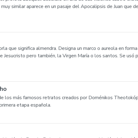
ón muy similar aparece en un pasaje del Apocalipsis de Juan que 
orla que significa almendra. Designa un marco o aureola en form
e Jesucristo pero también, la Virgen María o los santos. Se usó
cho
 de los más famosos retratos creados por Doménikos Theotokóp
 primera etapa española.