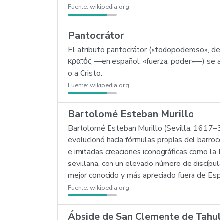
Fuente:
wikipedia.org
Pantocrátor
El atributo pantocrátor («todopoderoso», 
κρατός —en español: «fuerza, poder»—) se apl
o a Cristo.
Fuente:
wikipedia.org
Bartolomé Esteban Murillo
Bartolomé Esteban Murillo (Sevilla, 1617–3 
evolucionó hacia fórmulas propias del barroc
e imitadas creaciones iconográficas como la 
sevillana, con un elevado número de discípulo
mejor conocido y más apreciado fuera de Es
Fuente:
wikipedia.org
Ábside de San Clemente de Tahul