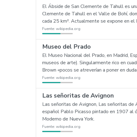
El Ábside de San Clemente de Tahull es una 
Clemente de Tahull en el Valle de Bohí, don
cada 25 km². Actualmente se expone en el 
Fuente:
wikipedia.org
Museo del Prado
El Museo Nacional del Prado, en Madrid, Es
museos de arte). Singularmente rico en cuadr
Brown «pocos se atreverían a poner en duda
Fuente:
wikipedia.org
Las señoritas de Avignon
Las señoritas de Avignon, Las señoritas de A
español Pablo Picasso pintado en 1907 al ó
Moderno de Nueva York.
Fuente:
wikipedia.org