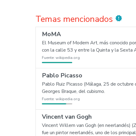
Temas mencionados
new_releases
MoMA
El Museum of Modern Art, más conocido por
con la calle 53 y entre la Quinta y la Sexta 
Fuente:
wikipedia.org
Pablo Picasso
Pablo Ruiz Picasso (Málaga, 25 de octubre d
Georges Braque, del cubismo.
Fuente:
wikipedia.org
Vincent van Gogh
Vincent Willem van Gogh (en neerlandés) (Z
fue un pintor neerlandés, uno de los princi