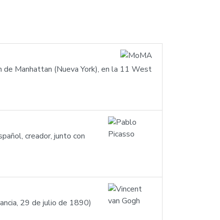
n de Manhattan (Nueva York), en la 11 West
pañol, creador, junto con
ncia, 29 de julio de 1890)