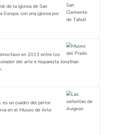
al de la iglesia de San
 Europa, con una iglesia por
ecimoctavo en 2013 entre los
oriador del arte e hispanista Jonathan
».
 es un cuadro del pintor
erva en el Museo de Arte