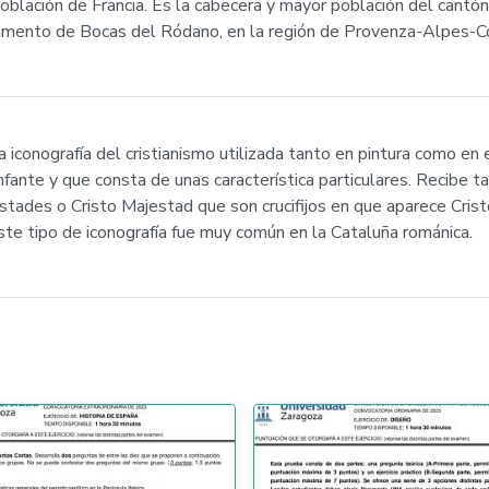
lación de Francia. Es la cabecera y mayor población del cantón
rtamento de Bocas del Ródano, en la región de Provenza-Alpes-C
iconografía del cristianismo utilizada tanto en pintura como en 
iunfante y que consta de unas característica particulares. Recibe
stades o Cristo Majestad que son crucifijos en que aparece Crist
ste tipo de iconografía fue muy común en la Cataluña románica.