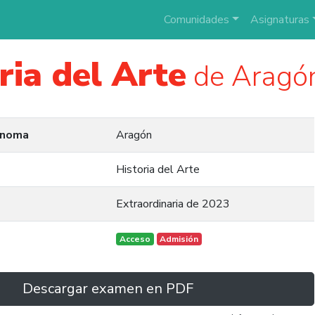
Comunidades
Asignaturas
ria del Arte
de Aragó
ónoma
Aragón
Historia del Arte
Extraordinaria de 2023
Acceso
Admisión
Descargar examen en PDF