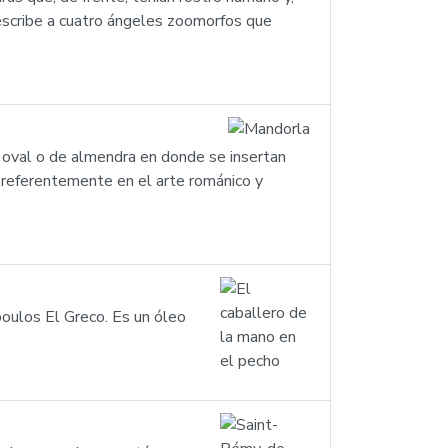
describe a cuatro ángeles zoomorfos que
a oval o de almendra en donde se insertan
 preferentemente en el arte románico y
oulos El Greco. Es un óleo