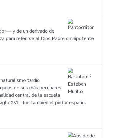
do»— y de un derivado de
liza para referirse al Dios Padre omnipotente
naturalismo tardío,
algunas de sus más peculiares
nalidad central de la escuela
iglo XVIII, fue también el pintor español