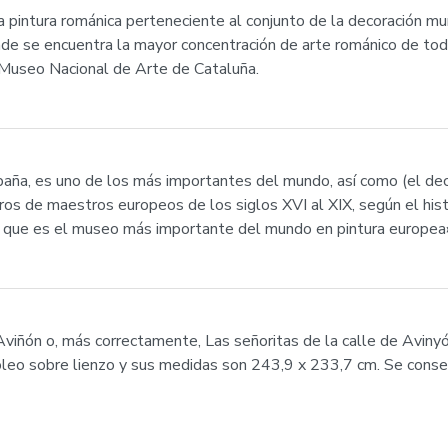
pintura románica perteneciente al conjunto de la decoración mur
de se encuentra la mayor concentración de arte románico de toda
Museo Nacional de Arte de Cataluña.
paña, es uno de los más importantes del mundo, así como (el d
os de maestros europeos de los siglos XVI al XIX, según el hist
 que es el museo más importante del mundo en pintura europea
viñón o, más correctamente, Las señoritas de la calle de Avinyó,
leo sobre lienzo y sus medidas son 243,9 x 233,7 cm. Se cons