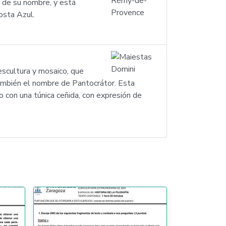
 de su nombre, y está
osta Azul.
escultura y mosaico, que
 también el nombre de Pantocrátor. Esta
o con una túnica ceñida, con expresión de