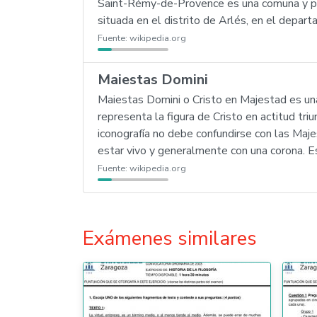
Saint-Rémy-de-Provence es una comuna y pob
situada en el distrito de Arlés, en el depa
Fuente:
wikipedia.org
Maiestas Domini
Maiestas Domini o Cristo en Majestad es una 
representa la figura de Cristo en actitud tr
iconografía no debe confundirse con las Maje
estar vivo y generalmente con una corona. E
Fuente:
wikipedia.org
Exámenes similares