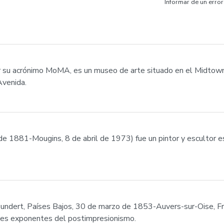
Informar de un error
 su acrónimo MoMA, es un museo de arte situado en el Midtow
Avenida.
e 1881-Mougins, 8 de abril de 1973) fue un pintor y escultor es
undert, Países Bajos, 30 de marzo de 1853-Auvers-sur-Oise, Fra
pales exponentes del postimpresionismo.