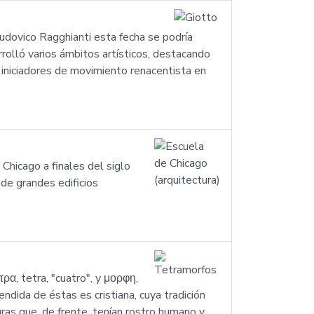
udovico Ragghianti esta fecha se podría
rolló varios ámbitos artísticos, destacando
s iniciadores de movimiento renacentista en
Chicago a finales del siglo
 de grandes edificios
ρα, tetra, "cuatro", y μορφη,
dida de éstas es cristiana, cuya tradición
as que, de frente, tenían rostro humano y,