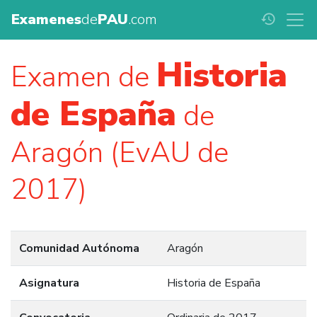
Examenes
de
PAU
.com
history
Historia
Examen de
de España
de
Aragón (EvAU de
2017)
Comunidad Autónoma
Aragón
Asignatura
Historia de España