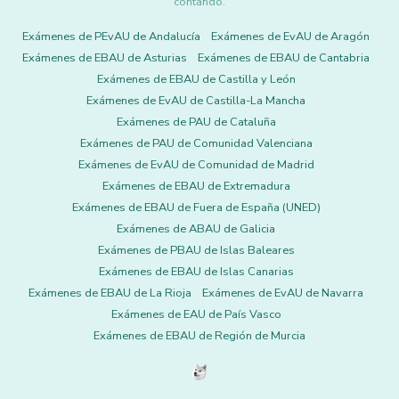
contando.
Exámenes de PEvAU de Andalucía
Exámenes de EvAU de Aragón
Exámenes de EBAU de Asturias
Exámenes de EBAU de Cantabria
Exámenes de EBAU de Castilla y León
Exámenes de EvAU de Castilla-La Mancha
Exámenes de PAU de Cataluña
Exámenes de PAU de Comunidad Valenciana
Exámenes de EvAU de Comunidad de Madrid
Exámenes de EBAU de Extremadura
Exámenes de EBAU de Fuera de España (UNED)
Exámenes de ABAU de Galicia
Exámenes de PBAU de Islas Baleares
Exámenes de EBAU de Islas Canarias
Exámenes de EBAU de La Rioja
Exámenes de EvAU de Navarra
Exámenes de EAU de País Vasco
Exámenes de EBAU de Región de Murcia