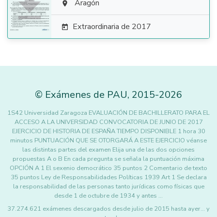

Aragón

Extraordinaria de 2017

©
Exámenes de PAU
,
2015
-2026
1S42 Universidad Zaragoza EVALUACIÓN DE BACHILLERATO PARA EL
ACCESO A LA UNIVERSIDAD CONVOCATORIA DE JUNIO DE 2017
EJERCICIO DE HISTORIA DE ESPAÑA TIEMPO DISPONIBLE 1 hora 30
minutos PUNTUACIÓN QUE SE OTORGARÁ A ESTE EJERCICIO véanse
las distintas partes del examen Elija una de las dos opciones
propuestas A o B En cada pregunta se señala la puntuación máxima
OPCIÓN A 1 El sexenio democrático 35 puntos 2 Comentario de texto
35 puntos Ley de Responsabilidades Políticas 1939 Art 1 Se declara
la responsabilidad de las personas tanto jurídicas como físicas que
desde 1 de octubre de 1934 y antes …
37.274.621 exámenes descargados desde julio de 2015 hasta ayer... y