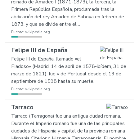
reinado de Amadeo I (1871-1873); la tercera, la
Primera República Española, proclamada tras la
abdicación del rey Amadeo de Saboya en febrero de
1873, y que se divide entre el…
Fuente:
wikipedia.org
Felipe III de España
Felipe III de España, llamado «el
Piadoso» (Madrid, 14 de abril de 1578-ibídem, 31 de
marzo de 1621), fue y de Portugal desde el 13 de
septiembre de 1598 hasta su muerte.
Fuente:
wikipedia.org
Tarraco
Tarraco (Tarragona) fue una antigua ciudad romana.
Durante el Imperio romano fue una de las principales
ciudades de Hispania y capital de la provincia romana
Hispania Citerior o Hispania Tarraconensis. El nombre