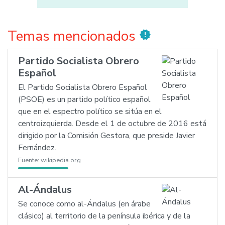
Temas mencionados
new_releases
Partido Socialista Obrero
Español
El Partido Socialista Obrero Español
(PSOE) es un partido político español
que en el espectro político se sitúa en el
centroizquierda. Desde el 1 de octubre de 2016 está
dirigido por la Comisión Gestora, que preside Javier
Fernández.
Fuente:
wikipedia.org
Al-Ándalus
Se conoce como al-Ándalus (en árabe
clásico) al territorio de la península ibérica y de la