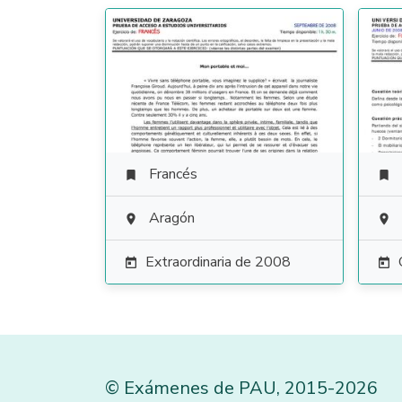
Francés


Aragón


Extraordinaria de 2008


©
Exámenes de PAU
,
2015
-2026