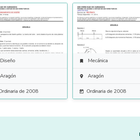
Diseño
Mecánica

Aragón
Aragón

Ordinaria de 2008
Ordinaria de 2008
