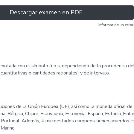
Descargar examen en PDF
Informar de un error
(denotada con el símbolo σ o s, dependiendo de la procedencia d
 cuantitativas o cantidades racionales) y de intervalo.
tuciones de la Unión Europea (UE), así como la moneda oficial d
Bélgica, Chipre, Eslovaquia, Eslovenia, España, Estonia, Finlandia,
 y Portugal. Además, 4 microestados europeos tienen acuerdos c
 Marino.