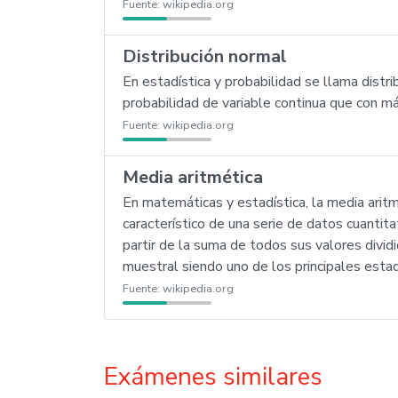
Fuente:
wikipedia.org
Distribución normal
En estadística y probabilidad se llama distri
probabilidad de variable continua que con m
Fuente:
wikipedia.org
Media aritmética
En matemáticas y estadística, la media arit
característico de una serie de datos cuantit
partir de la suma de todos sus valores divi
muestral siendo uno de los principales esta
Fuente:
wikipedia.org
Exámenes similares