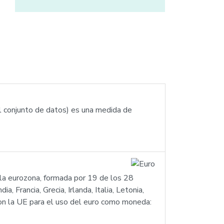
el conjunto de datos) es una medida de
e la eurozona, formada por 19 de los 28
 Francia, Grecia, Irlanda, Italia, Letonia,
on la UE para el uso del euro como moneda: