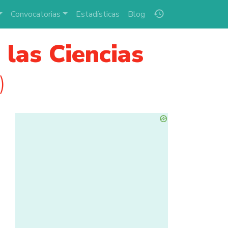
history
Convocatorias
Estadísticas
Blog
las Ciencias
)