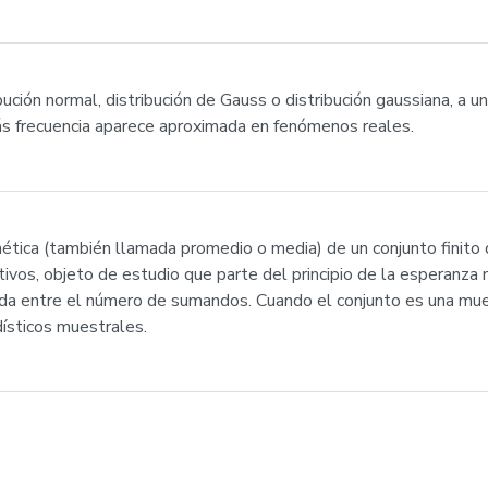
bución normal, distribución de Gauss o distribución gaussiana, a u
ás frecuencia aparece aproximada en fenómenos reales.
mética (también llamada promedio o media) de un conjunto finito
ativos, objeto de estudio que parte del principio de la esperanz
dida entre el número de sumandos. Cuando el conjunto es una mue
dísticos muestrales.