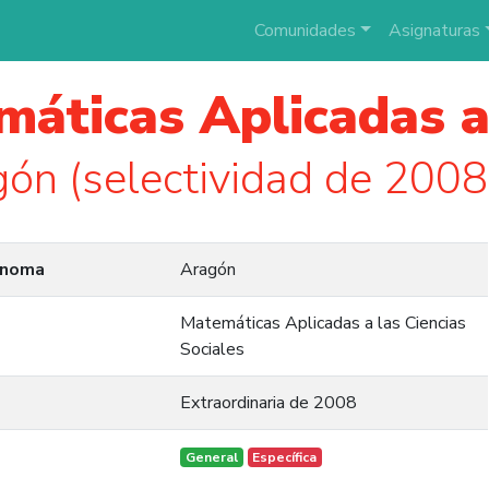
Comunidades
Asignaturas
áticas Aplicadas a 
ón (selectividad de 2008
ónoma
Aragón
Matemáticas Aplicadas a las Ciencias
Sociales
Extraordinaria de 2008
General
Específica