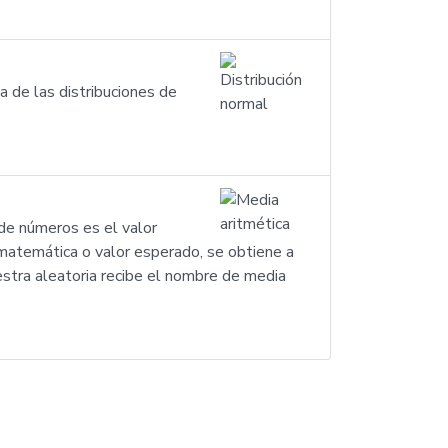
na de las distribuciones de
 de números es el valor
a matemática o valor esperado, se obtiene a
stra aleatoria recibe el nombre de media