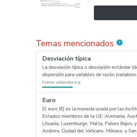
Temas mencionados
new_releases
Desviación típica
La desviación típica o desviación estándar 
dispersión para variables de razón (variables
Fuente:
wikipedia.org
Euro
El euro (€) es la moneda usada por las insti
Estados miembros de la UE: Alemania, Austria, 
Lituania, Luxemburgo, Malta, Países Bajos,
Andorra, Ciudad del Vaticano, Mónaco, y San