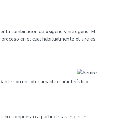
r la combinación de oxígeno y nitrógeno. El
proceso en el cual habitualmente el aire es
nte con un color amarillo característico.
 dicho compuesto a partir de las especies