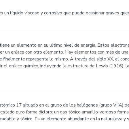
s un líquido viscoso y corrosivo que puede ocasionar graves que
tiene un elemento en su último nivel de energía. Estos electron
cer un enlace con otro elemento. Hay elementos con más de una 
 finalmente representa lo mismo. A través del siglo XX, el con
r el enlace químico, incluyendo la estructura de Lewis (1916), la
tómico 17 situado en el grupo de los halógenos (grupo VIIA) de
 estado puro forma dicloro: un gas tóxico amarillo-verdoso form
radable y tóxico. Es un elemento abundante en la naturaleza y 