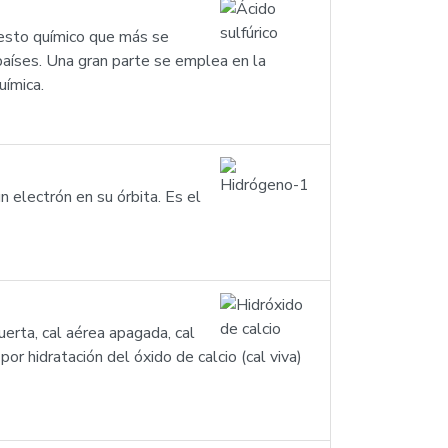
esto químico que más se
países. Una gran parte se emplea en la
uímica.
 electrón en su órbita. Es el
muerta, cal aérea apagada, cal
 por hidratación del óxido de calcio (cal viva)