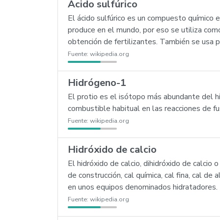
Ácido sulfúrico
El ácido sulfúrico es un compuesto químic
produce en el mundo, por eso se utiliza com
obtención de fertilizantes. También se usa pa
Fuente:
wikipedia.org
Hidrógeno-1
El protio es el isótopo más abundante del h
combustible habitual en las reacciones de fus
Fuente:
wikipedia.org
Hidróxido de calcio
El hidróxido de calcio, dihidróxido de calcio 
de construcción, cal química, cal fina, cal de 
en unos equipos denominados hidratadores.
Fuente:
wikipedia.org