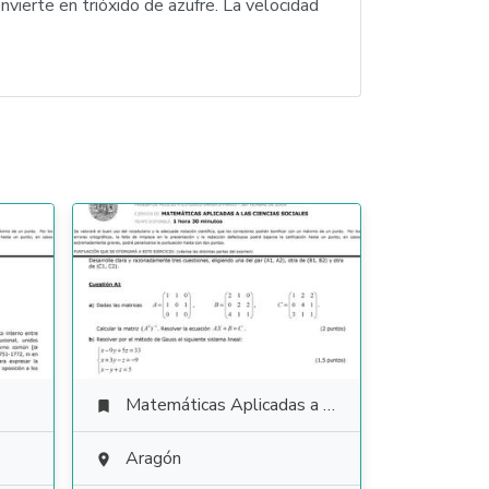
nvierte en trióxido de azufre. La velocidad
Matemáticas Aplicadas a las Ciencias Sociales

Aragón
