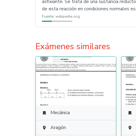
asfixiante. Se trata de una sustancia reducto
de esta reacción en condiciones normales es 
Fuente:
wikipedia.org
Exámenes similares
Mecánica


Aragón

