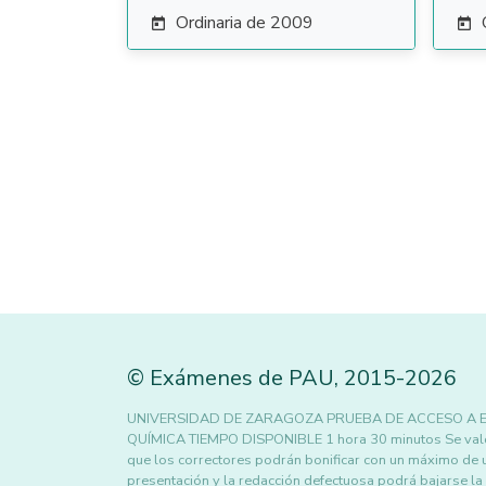
Ordinaria de 2009


©
Exámenes de PAU
,
2015
-2026
UNIVERSIDAD DE ZARAGOZA PRUEBA DE ACCESO A ES
QUÍMICA TIEMPO DISPONIBLE 1 hora 30 minutos Se valorar
que los correctores podrán bonificar con un máximo de un
presentación y la redacción defectuosa podrá bajarse l