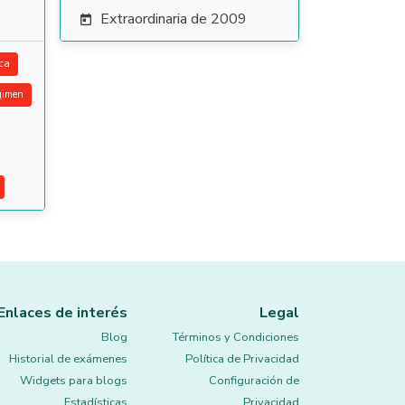
Extraordinaria de 2009

ca
gimen
Enlaces de interés
Legal
Blog
Términos y Condiciones
Historial de exámenes
Política de Privacidad
Widgets para blogs
Configuración de
Estadísticas
Privacidad