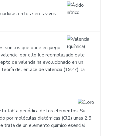
maduras en los seres vivos.
es son los que pone en juego
valencia, por ello fue reemplazado este
cepto de valencia ha evolucionado en un
 teoría del enlace de valencia (1927), la
 la tabla periódica de los elementos. Su
ado por moléculas diatómicas (Cl2) unas 2,5
se trata de un elemento químico esencial