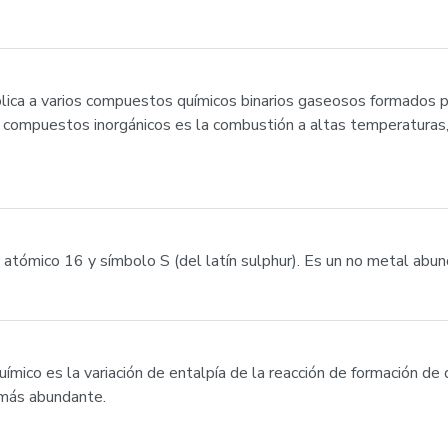
lica a varios compuestos químicos binarios gaseosos formados po
compuestos inorgánicos es la combustión a altas temperaturas, 
tómico 16 y símbolo S (del latín sulphur). Es un no metal abunda
mico es la variación de entalpía de la reacción de formación de
 más abundante.