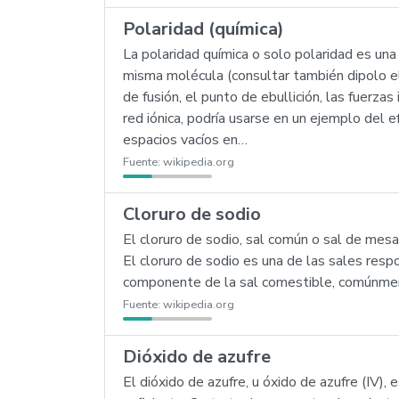
Polaridad (química)
La polaridad química o solo polaridad es una
misma molécula (consultar también dipolo el
de fusión, el punto de ebullición, las fuerz
red iónica, podría usarse en un ejemplo del 
espacios vacíos en…
Fuente:
wikipedia.org
Cloruro de sodio
El cloruro de sodio, sal común o sal de mes
El cloruro de sodio es una de las sales res
componente de la sal comestible, comúnme
Fuente:
wikipedia.org
Dióxido de azufre
El dióxido de azufre, u óxido de azufre (IV),