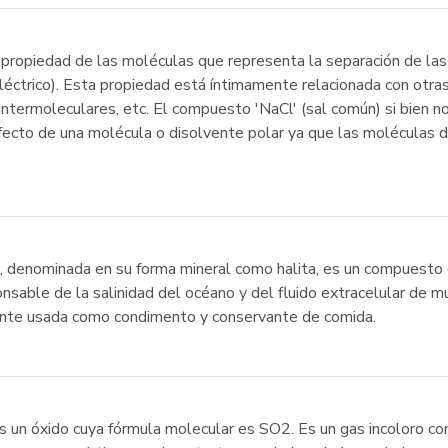
 propiedad de las moléculas que representa la separación de las 
éctrico). Esta propiedad está íntimamente relacionada con otras
as intermoleculares, etc. El compuesto 'NaCl' (sal común) si bien
efecto de una molécula o disolvente polar ya que las moléculas d
a, denominada en su forma mineral como halita, es un compuesto 
ponsable de la salinidad del océano y del fluido extracelular de
nte usada como condimento y conservante de comida.
 es un óxido cuya fórmula molecular es SO2. Es un gas incoloro con