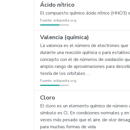
Ácido nítrico
El compuesto químico ácido nítrico (HNO3) e
Fuente:
wikipedia.org
Valencia (química)
La valencia es el número de electrones que 
durante una reacción química o para estable
concepto con el de números de oxidación que
amplio rango de aproximaciones para describi
teoría de los orbitales …
Fuente:
wikipedia.org
Cloro
El cloro es un elemento químico de número a
símbolo es Cl. En condiciones normales y en
veces más pesado que el aire, de olor desag
para muchas formas de vida.