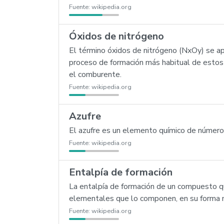
Fuente:
wikipedia.org
Óxidos de nitrógeno
El término óxidos de nitrógeno (NxOy) se ap
proceso de formación más habitual de estos 
el comburente.
Fuente:
wikipedia.org
Azufre
El azufre es un elemento químico de número a
Fuente:
wikipedia.org
Entalpía de formación
La entalpía de formación de un compuesto quí
elementales que lo componen, en su forma
Fuente:
wikipedia.org