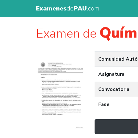
Examenes
de
PAU
.com
Quím
Examen de
Comunidad Aut
Asignatura
Convocatoria
Fase