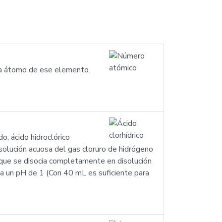
ada átomo de ese elemento.
do, ácido hidroclórico
disolución acuosa del gas cloruro de hidrógeno
 que se disocia completamente en disolución
 da un pH de 1 (Con 40 mL es suficiente para