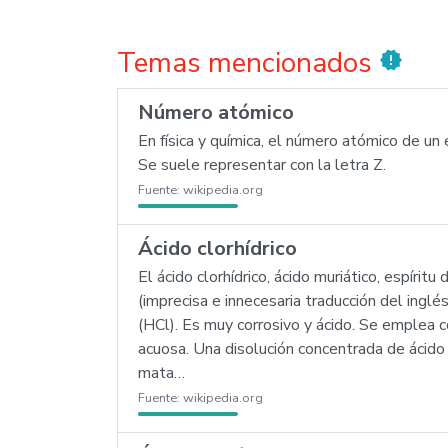
Temas mencionados
new_releases
Número atómico
En física y química, el número atómico de 
Se suele representar con la letra Z.
Fuente:
wikipedia.org
Ácido clorhídrico
El ácido clorhídrico, ácido muriático, espírit
(imprecisa e innecesaria traducción del inglé
(HCl). Es muy corrosivo y ácido. Se emplea 
acuosa. Una disolución concentrada de ácido 
mata…
Fuente:
wikipedia.org