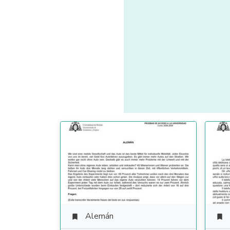
Alemán

