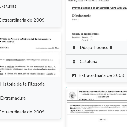
Asturias
Extraordinaria de 2009
Dibujo Técnico II

Cataluña

Extraordinaria de 2009

Historia de la Filosofía
Extremadura
Extraordinaria de 2009