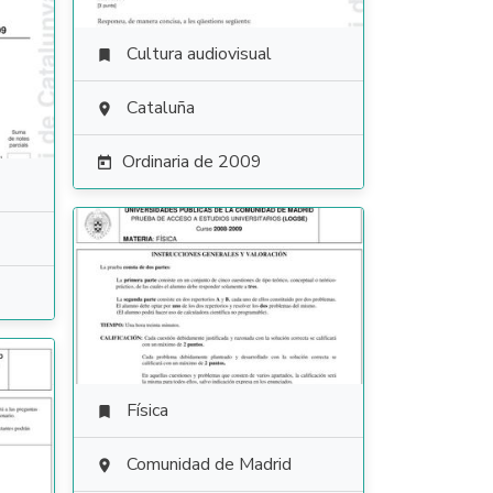
Cultura audiovisual

Cataluña

Ordinaria de 2009

Física

Comunidad de Madrid
