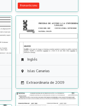
#
romanticismo
Inglés

Islas Canarias

Extraordinaria de 2009
