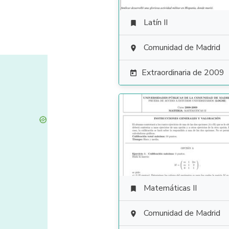
Latín II

Comunidad de Madrid

Extraordinaria de 2009

Matemáticas II

Comunidad de Madrid
