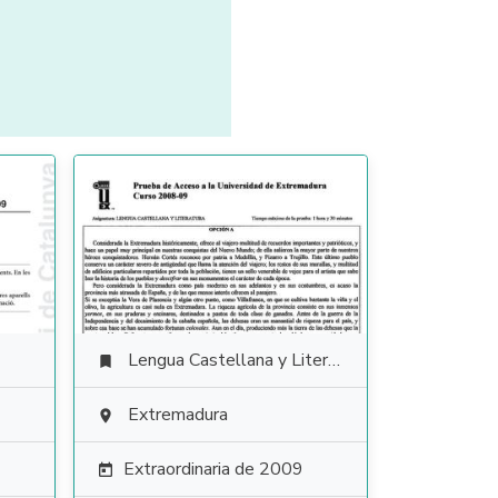
Lengua Castellana y Literatura

Extremadura

Extraordinaria de 2009
