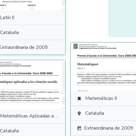
Latín II
Cataluña
Extraordinaria de 2009
Matemáticas II

Cataluña

Matemáticas Aplicadas a las Ciencias Sociales
Extraordinaria de 2009

Cataluña