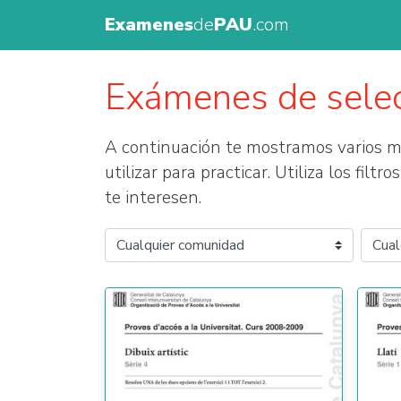
Examenes
de
PAU
.com
Exámenes de sele
A continuación te mostramos varios
utilizar para practicar. Utiliza los fil
te interesen.