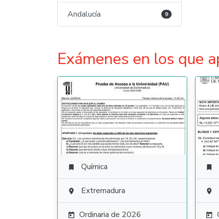
Andalucía
9
Exámenes en los que a
Química


Extremadura


Ordinaria de 2026

