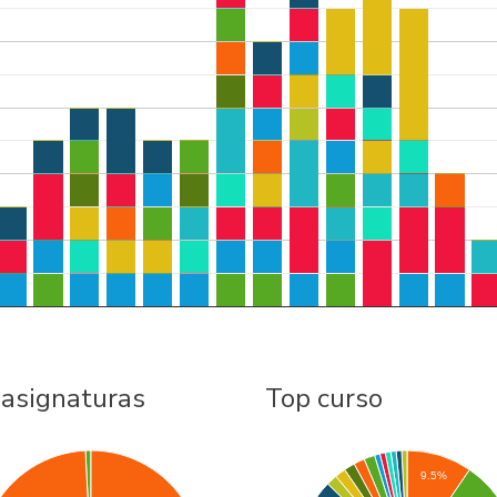
 asignaturas
Top curso
9.5%