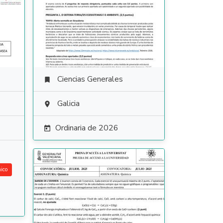
Ciencias Generales

Galicia

Ordinaria de 2026

ico