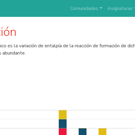
Comunidades
Asignaturas
ión
o es la variación de entalpía de la reacción de formación de di
s abundante.