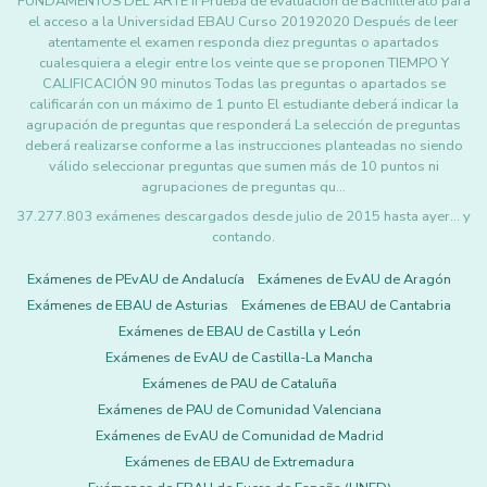
FUNDAMENTOS DEL ARTE II Prueba de evaluación de Bachillerato para
el acceso a la Universidad EBAU Curso 20192020 Después de leer
atentamente el examen responda diez preguntas o apartados
cualesquiera a elegir entre los veinte que se proponen TIEMPO Y
CALIFICACIÓN 90 minutos Todas las preguntas o apartados se
calificarán con un máximo de 1 punto El estudiante deberá indicar la
agrupación de preguntas que responderá La selección de preguntas
deberá realizarse conforme a las instrucciones planteadas no siendo
válido seleccionar preguntas que sumen más de 10 puntos ni
agrupaciones de preguntas qu…
37.277.803 exámenes descargados desde julio de 2015 hasta ayer... y
contando.
Exámenes de PEvAU de Andalucía
Exámenes de EvAU de Aragón
Exámenes de EBAU de Asturias
Exámenes de EBAU de Cantabria
Exámenes de EBAU de Castilla y León
Exámenes de EvAU de Castilla-La Mancha
Exámenes de PAU de Cataluña
Exámenes de PAU de Comunidad Valenciana
Exámenes de EvAU de Comunidad de Madrid
Exámenes de EBAU de Extremadura