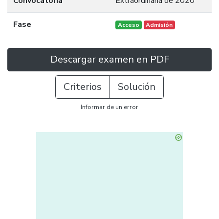
Convocatoria
Extraordinaria de 2020
Fase
Acceso
Admisión
Descargar examen en PDF
Criterios
Solución
Informar de un error