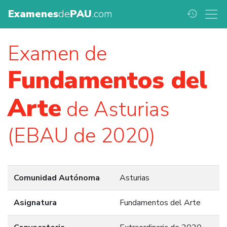
Examenes
de
PAU
.com
history
Examen de
Fundamentos del
Arte
de Asturias
(EBAU de 2020)
Comunidad Autónoma
Asturias
Asignatura
Fundamentos del Arte