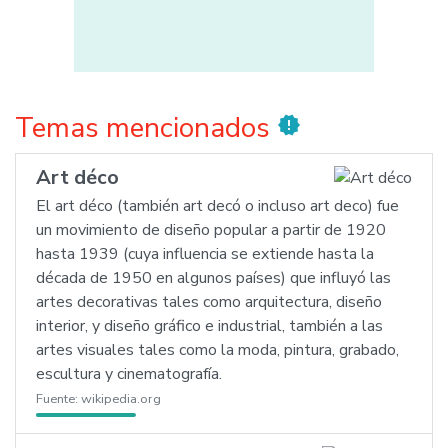
Temas mencionados
new_releases
Art déco
El art déco (también art decó o incluso art deco) fue
un movimiento de diseño popular a partir de 1920
hasta 1939 (cuya influencia se extiende hasta la
década de 1950 en algunos países) que influyó las
artes decorativas tales como arquitectura, diseño
interior, y diseño gráfico e industrial, también a las
artes visuales tales como la moda, pintura, grabado,
escultura y cinematografía.
Fuente:
wikipedia.org