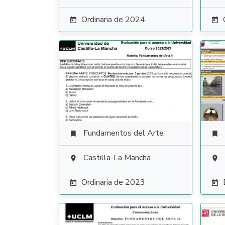
Ordinaria de 2024


Fundamentos del Arte


Castilla-La Mancha


Ordinaria de 2023

