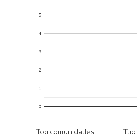
5
4
3
2
1
0
Top comunidades
Top