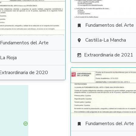
Fundamentos del Arte

Castilla-La Mancha

Fundamentos del Arte
Extraordinaria de 2021

La Rioja
Extraordinaria de 2020
Fundamentos del Arte
