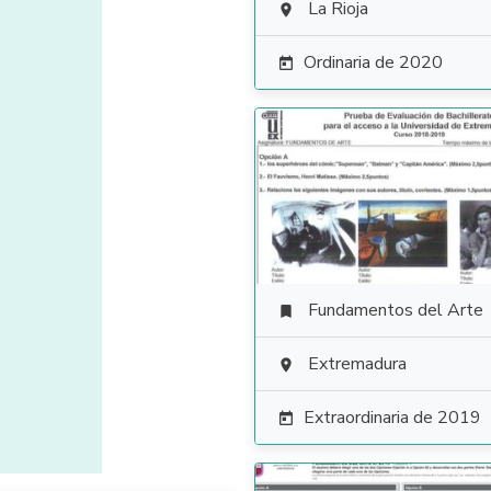
La Rioja

Ordinaria de 2020

Fundamentos del Arte

Extremadura

Extraordinaria de 2019
