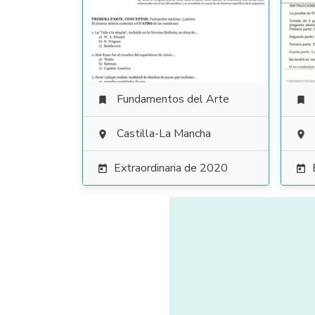
Fundamentos del Arte


Castilla-La Mancha


Extraordinaria de 2020

