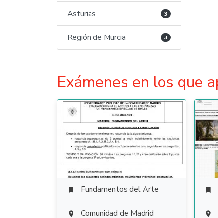
Asturias
3
Región de Murcia
3
Exámenes en los que a
Fundamentos del Arte


Comunidad de Madrid

