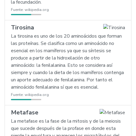
la fecundación.
Fuente:
wikipedia.org
Tirosina
La tirosina es uno de los 20 aminoácidos que forman
las proteínas. Se clasifica como un aminoácido no
esencial en los mamíferos ya que su síntesis se
produce a partir de la hidroxilación de otro
aminoácido: la fenilalanina. Esto se considera así
siempre y cuando la dieta de los mamíferos contenga
un aporte adecuado de fenilalanina. Por tanto el
aminoácido fenilalanina sí que es esencial.
Fuente:
wikipedia.org
Metafase
La metafase es la fase de la mitosis y de la meiosis
que sucede después de la profase en donde esta
pierde la envoltura y aparecen los microtúbulos del