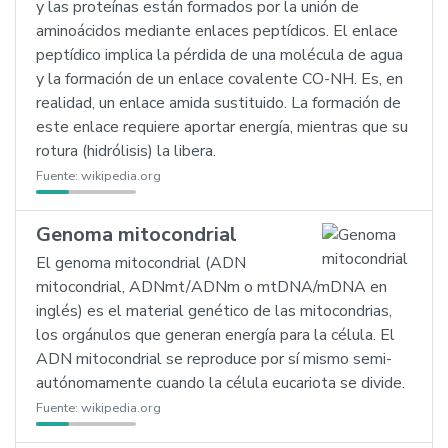
y las proteínas están formados por la unión de
aminoácidos mediante enlaces peptídicos. El enlace
peptídico implica la pérdida de una molécula de agua
y la formación de un enlace covalente CO-NH. Es, en
realidad, un enlace amida sustituido. La formación de
este enlace requiere aportar energía, mientras que su
rotura (hidrólisis) la libera.
Fuente:
wikipedia.org
Genoma mitocondrial
El genoma mitocondrial (ADN
mitocondrial, ADNmt/ADNm o mtDNA/mDNA en
inglés) es el material genético de las mitocondrias,
los orgánulos que generan energía para la célula. El
ADN mitocondrial se reproduce por sí mismo semi-
autónomamente cuando la célula eucariota se divide.
Fuente:
wikipedia.org