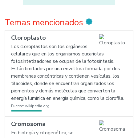
Temas mencionados
new_releases
Cloroplasto
Los cloroplastos son los orgánelos
celulares que en los organismos eucariotas
fotosintetizadores se ocupan de la fotosíntesis.
Están limitados por una envoltura formada por dos
membranas concéntricas y contienen vesículas, los
tilacoides, donde se encuentran organizados los
pigmentos y demás moléculas que convierten la
energía lumínica en energía química, como la clorofila.
Fuente:
wikipedia.org
Cromosoma
En biología y citogenética, se