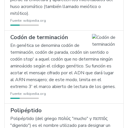
huso acromático (también llamado meiótico o
mitótico).
Fuente:
wikipedia.org
Codón de terminación
En genética se denomina codón de
terminación, codón de parada, codón sin sentido o
codón stop' a aquel codón que no determina ningún
aminoácido según el código genético. Su función es
acotar el mensaje cifrado por el ADN que dará lugar
al ARN mensajero; de este modo, limita en el
extremo 3' el marco abierto de lectura de los genes.
Fuente:
wikipedia.org
Polipéptido
Polipéptido (del griego πολύς "mucho" y πεπτός
"digerido") es el nombre utilizado para designar un