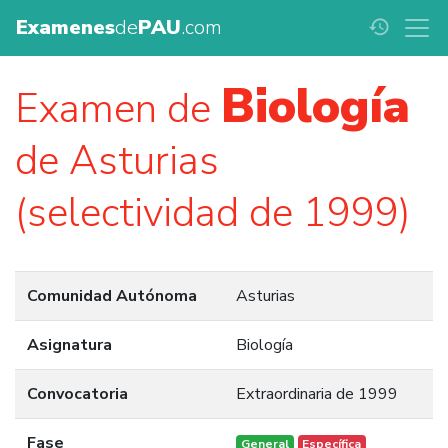
Examenes
de
PAU
.com
history
Biología
Examen de
de Asturias
(selectividad de 1999)
Comunidad Autónoma
Asturias
Asignatura
Biología
Convocatoria
Extraordinaria de 1999
Fase
General
Específica