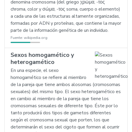
denomina cromosoma (del griego χρώμα, -τος
chroma, color y σώμα, -τος soma, cuerpo o elemento)
a cada una de las estructuras altamente organizadas,
formadas por ADN y proteínas, que contiene la mayor
parte de la información genética de un individuo.
Fuente:
wikipedia.org
Sexos homogamético y
heterogamético
En una especie, el sexo
homogamético se refiere al miembro
de la pareja que tiene ambos alosomas (cromosomas
sexuales) del mismo tipo. El sexo heterogamético es
en cambio al miembro de la pareja que tiene los
cromosomas sexuales de diferente tipo. Éste por lo
tanto producirá dos tipos de gametos diferentes
según el cromosoma sexual que porten, los que
determinarán el sexo del cigoto que formen al ocurrir