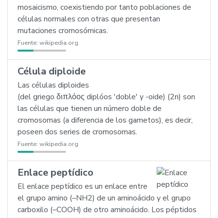
mosaicismo, coexistiendo por tanto poblaciones de
células normales con otras que presentan
mutaciones cromosómicas.
Fuente:
wikipedia.org
Célula diploide
Las células diploides
(del griego διπλόος diplóos 'doble' y -oide) (2n) son
las células que tienen un número doble de
cromosomas (a diferencia de los gametos), es decir,
poseen dos series de cromosomas.
Fuente:
wikipedia.org
Enlace peptídico
El enlace peptídico es un enlace entre
el grupo amino (–NH2) de un aminoácido y el grupo
carboxilo (–COOH) de otro aminoácido. Los péptidos