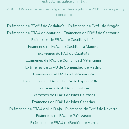
estructuras utilice un máx…
37.283.839 exámenes descargados desde julio de 2015 hasta ayer... y
contando.
Exámenes de PEvAU de Andalucía
Exámenes de EvAU de Aragón
Exámenes de EBAU de Asturias
Exámenes de EBAU de Cantabria
Exámenes de EBAU de Castilla y León
Exámenes de EvAU de Castilla-La Mancha
Exámenes de PAU de Cataluña
Exámenes de PAU de Comunidad Valenciana
Exámenes de EvAU de Comunidad de Madrid
Exámenes de EBAU de Extremadura
Exámenes de EBAU de Fuera de España (UNED)
Exámenes de ABAU de Galicia
Exámenes de PBAU de Islas Baleares
Exámenes de EBAU de Islas Canarias
Exámenes de EBAU de La Rioja
Exámenes de EvAU de Navarra
Exámenes de EAU de País Vasco
Exámenes de EBAU de Región de Murcia