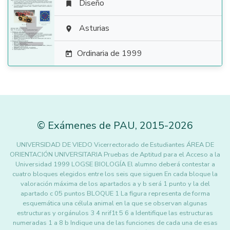
Diseño


Asturias

Ordinaria de 1999

©
Exámenes de PAU
,
2015
-2026
UNIVERSIDAD DE VIEDO Vicerrectorado de Estudiantes ÁREA DE
ORIENTACIÓN UNIVERSITARIA Pruebas de Aptitud para el Acceso a la
Universidad 1999 LOGSE BIOLOGÍA El alumno deberá contestar a
cuatro bloques elegidos entre los seis que siguen En cada bloque la
valoración máxima de los apartados a y b será 1 punto y la del
apartado c 05 puntos BLOQUE 1 La figura representa de forma
esquemática una célula animal en la que se observan algunas
estructuras y orgánulos 3 4 nrif1t 5 6 a Identifique las estructuras
numeradas 1 a 8 b Indique una de las funciones de cada una de esas