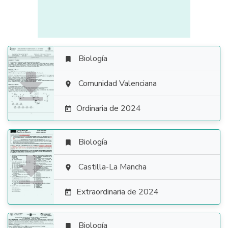
Biología


Comunidad Valenciana

Ordinaria de 2024

Biología


Castilla-La Mancha

Extraordinaria de 2024

Biología
