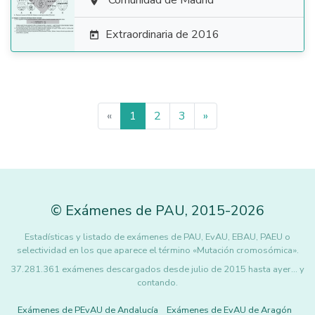

Comunidad de Madrid

Extraordinaria de 2016

«
1
2
3
»
©
Exámenes de PAU
,
2015
-2026
Estadísticas y listado de exámenes de PAU, EvAU, EBAU, PAEU o
selectividad en los que aparece el término «Mutación cromosómica».
37.281.361 exámenes descargados desde julio de 2015 hasta ayer... y
contando.
Exámenes de PEvAU de Andalucía
Exámenes de EvAU de Aragón