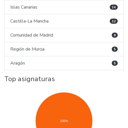
Islas Canarias
14
Castilla-La Mancha
12
Comunidad de Madrid
8
Región de Murcia
5
Aragón
5
Top asignaturas
100%