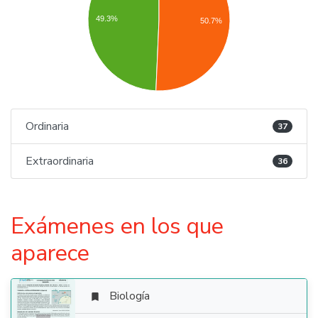
49.3%
50.7%
Ordinaria
37
Extraordinaria
36
Exámenes en los que
aparece
Biología
