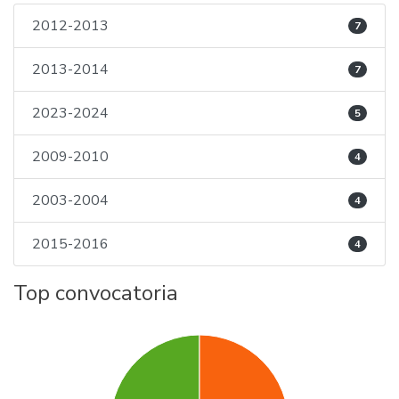
2012-2013
7
2013-2014
7
2023-2024
5
2009-2010
4
2003-2004
4
2015-2016
4
Top convocatoria