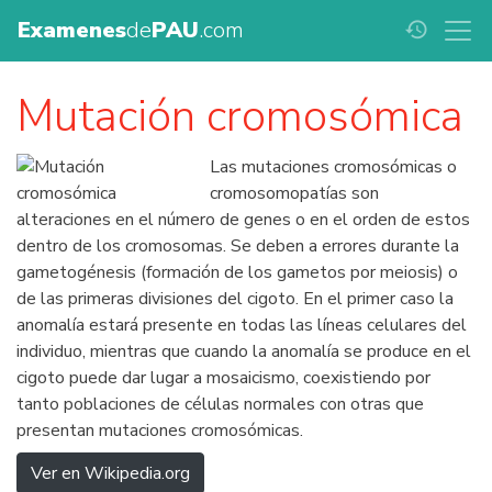
Examenes
de
PAU
.com
history
Mutación cromosómica
Las mutaciones cromosómicas o
cromosomopatías son
alteraciones en el número de genes o en el orden de estos
dentro de los cromosomas. Se deben a errores durante la
gametogénesis (formación de los gametos por meiosis) o
de las primeras divisiones del cigoto. En el primer caso la
anomalía estará presente en todas las líneas celulares del
individuo, mientras que cuando la anomalía se produce en el
cigoto puede dar lugar a mosaicismo, coexistiendo por
tanto poblaciones de células normales con otras que
presentan mutaciones cromosómicas.
Ver en Wikipedia.org