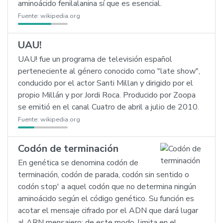
aminoácido fenilalanina sí que es esencial.
Fuente:
wikipedia.org
UAU!
UAU! fue un programa de televisión español
perteneciente al género conocido como "late show",
conducido por el actor Santi Millan y dirigido por el
propio Millán y por Jordi Roca. Producido por Zoopa
se emitió en el canal Cuatro de abril a julio de 2010.
Fuente:
wikipedia.org
Codón de terminación
En genética se denomina codón de
terminación, codón de parada, codón sin sentido o
codón stop' a aquel codón que no determina ningún
aminoácido según el código genético. Su función es
acotar el mensaje cifrado por el ADN que dará lugar
al ARN mensajero; de este modo, limita en el