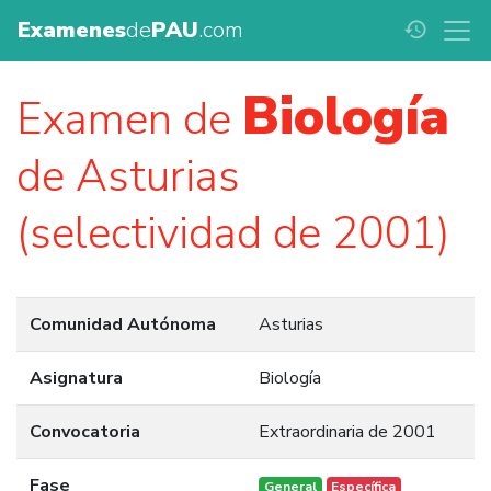
Examenes
de
PAU
.com
history
Biología
Examen de
de Asturias
(selectividad de 2001)
Comunidad Autónoma
Asturias
Asignatura
Biología
Convocatoria
Extraordinaria de 2001
Fase
General
Específica