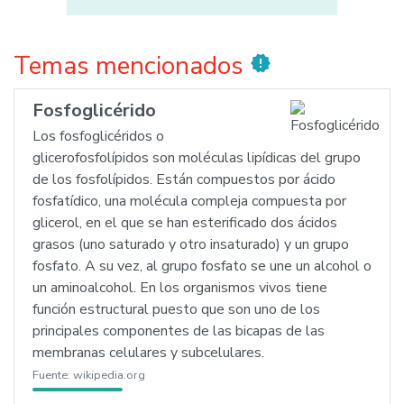
Temas mencionados
new_releases
Fosfoglicérido
Los fosfoglicéridos o
glicerofosfolípidos son moléculas lipídicas del grupo
de los fosfolípidos. Están compuestos por ácido
fosfatídico, una molécula compleja compuesta por
glicerol, en el que se han esterificado dos ácidos
grasos (uno saturado y otro insaturado) y un grupo
fosfato. A su vez, al grupo fosfato se une un alcohol o
un aminoalcohol. En los organismos vivos tiene
función estructural puesto que son uno de los
principales componentes de las bicapas de las
membranas celulares y subcelulares.
Fuente:
wikipedia.org