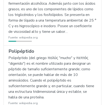
fermentación alcohólica. Además junto con los ácidos
grasos, es uno de los componentes de lípidos como
los triglicéridos y los fosfolípidos. Se presenta en
forma de líquido a una temperatura ambiental de 25 °
C y es higroscópico e inodoro. Posee un coeficiente
de viscosidad alto y tiene un sabor…
Fuente:
wikipedia.org
Polipéptido
Polipéptido (del griego πολύς "mucho" y πεπτός
"digerido") es el nombre utilizado para designar un
péptido de tamaño suficientemente grande; como
orientación, se puede hablar de más de 10
aminoácidos. Cuando el polipéptido es
suficientemente grande y, en particular, cuando tiene
una estructura tridimensional única y estable, se
habla de una proteína.
Fuente:
wikipedia.org