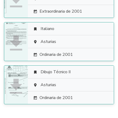

Extraordinaria de 2001

Italiano


Asturias

Ordinaria de 2001

Dibujo Técnico II


Asturias

Ordinaria de 2001
