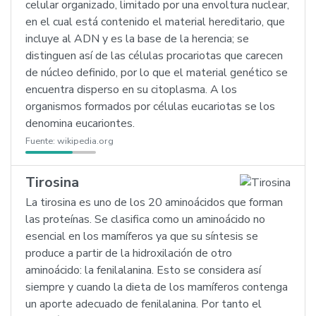
celular organizado, limitado por una envoltura nuclear,
en el cual está contenido el material hereditario, que
incluye al ADN y es la base de la herencia; se
distinguen así de las células procariotas que carecen
de núcleo definido, por lo que el material genético se
encuentra disperso en su citoplasma. A los
organismos formados por células eucariotas se los
denomina eucariontes.
Fuente:
wikipedia.org
Tirosina
La tirosina es uno de los 20 aminoácidos que forman
las proteínas. Se clasifica como un aminoácido no
esencial en los mamíferos ya que su síntesis se
produce a partir de la hidroxilación de otro
aminoácido: la fenilalanina. Esto se considera así
siempre y cuando la dieta de los mamíferos contenga
un aporte adecuado de fenilalanina. Por tanto el