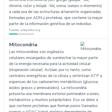
chroma, color y σώμα, -τος soma, cuerpo o elemento)
a cada una de las estructuras altamente organizadas,
formadas por ADN y proteínas, que contiene la mayor
parte de la información genética de un individuo.
Fuente:
wikipedia.org
Mitocondria
Las mitocondrias son orgánulos
celulares encargados de suministrar la mayor parte
de la energía necesaria para la actividad celular
(respiración celular). Actúan, por lo tanto, como
centrales energéticas de la célula y sintetizan ATP a
expensas de los carburantes metabólicos (glucosa,
ácidos grasos y aminoácidos). La mitocondria
presenta una membrana exterior permeable a iones,
metabolitos y muchos polipéptidos. Eso se debe a
que contiene proteínas que forman poros llamados
porinas o VDAC (canal aniónico dependiente de