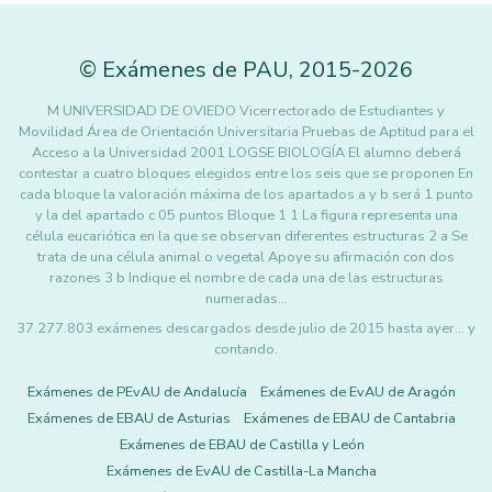
©
Exámenes de PAU
,
2015
-2026
M UNIVERSIDAD DE OVIEDO Vicerrectorado de Estudiantes y
Movilidad Área de Orientación Universitaria Pruebas de Aptitud para el
Acceso a la Universidad 2001 LOGSE BIOLOGÍA El alumno deberá
contestar a cuatro bloques elegidos entre los seis que se proponen En
cada bloque la valoración máxima de los apartados a y b será 1 punto
y la del apartado c 05 puntos Bloque 1 1 La figura representa una
célula eucariótica en la que se observan diferentes estructuras 2 a Se
trata de una célula animal o vegetal Apoye su afirmación con dos
razones 3 b Indique el nombre de cada una de las estructuras
numeradas…
37.277.803 exámenes descargados desde julio de 2015 hasta ayer... y
contando.
Exámenes de PEvAU de Andalucía
Exámenes de EvAU de Aragón
Exámenes de EBAU de Asturias
Exámenes de EBAU de Cantabria
Exámenes de EBAU de Castilla y León
Exámenes de EvAU de Castilla-La Mancha