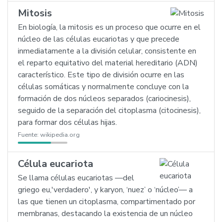
Mitosis
En biología, la mitosis es un proceso que ocurre en el
núcleo de las células eucariotas y que precede
inmediatamente a la división celular, consistente en
el reparto equitativo del material hereditario (ADN)
característico. Este tipo de división ocurre en las
células somáticas y normalmente concluye con la
formación de dos núcleos separados (cariocinesis),
seguido de la separación del citoplasma (citocinesis),
para formar dos células hijas.
Fuente:
wikipedia.org
Célula eucariota
Se llama células eucariotas —del
griego eu,'verdadero', y karyon, ‘nuez’ o ‘núcleo’— a
las que tienen un citoplasma, compartimentado por
membranas, destacando la existencia de un núcleo