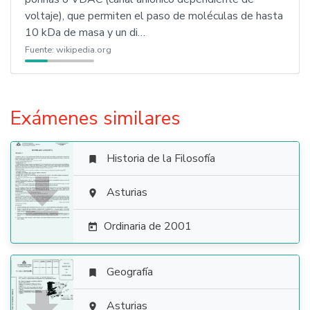
voltaje), que permiten el paso de moléculas de hasta
10 kDa de masa y un di…
Fuente:
wikipedia.org
Exámenes similares
Historia de la Filosofía


Asturias

Ordinaria de 2001

Geografía

Asturias
