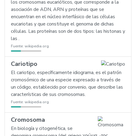
los cromosomas eucarióticos, que corresponde a la
asociación de ADN, ARN y proteínas que se
encuentran en el núcleo interfásico de las células
eucariotas y que constituye el genoma de dichas
células. Las proteínas son de dos tipos: las histonas y
las .
Fuente:
wikipedia.org
Cariotipo
El cariotipo, específicamente idiograma, es el patrón
cromosómico de una especie expresado a través de
un código, establecido por convenio, que describe las
características de sus cromosomas.
Fuente:
wikipedia.org
Cromosoma
En biología y citogenética, se
denomina cromosoma (del griego χρώμα, -τος