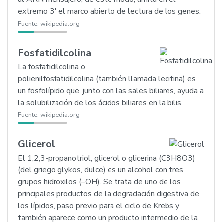
extremo 3' el marco abierto de lectura de los genes.
Fuente:
wikipedia.org
Fosfatidilcolina
La fosfatidilcolina o
polienilfosfatidilcolina (también llamada lecitina) es
un fosfolípido que, junto con las sales biliares, ayuda a
la solubilización de los ácidos biliares en la bilis.
Fuente:
wikipedia.org
Glicerol
El 1,2,3-propanotriol, glicerol o glicerina (C3H8O3)
(del griego glykos, dulce) es un alcohol con tres
grupos hidroxilos (–OH). Se trata de uno de los
principales productos de la degradación digestiva de
los lípidos, paso previo para el ciclo de Krebs y
también aparece como un producto intermedio de la