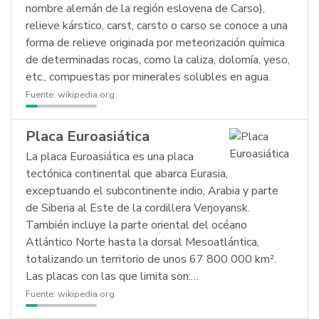
nombre alemán de la región eslovena de Carso),
relieve kárstico, carst, carsto o carso se conoce a una
forma de relieve originada por meteorización química
de determinadas rocas, como la caliza, dolomía, yeso,
etc., compuestas por minerales solubles en agua.
Fuente:
wikipedia.org
Placa Euroasiática
La placa Euroasiática es una placa
tectónica continental que abarca Eurasia,
exceptuando el subcontinente indio, Arabia y parte
de Siberia al Este de la cordillera Verjoyansk.
También incluye la parte oriental del océano
Atlántico Norte hasta la dorsal Mesoatlántica,
totalizando un territorio de unos 67 800 000 km².
Las placas con las que limita son:…
Fuente:
wikipedia.org