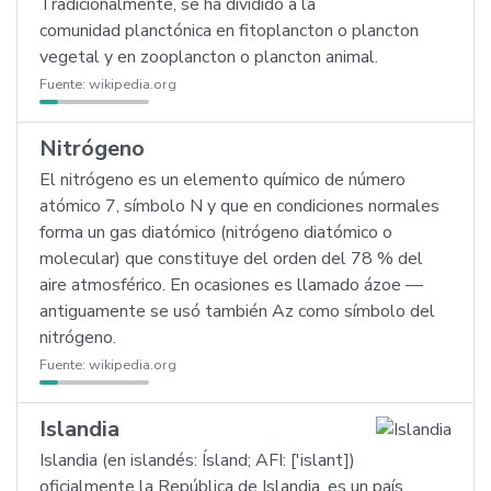
Tradicionalmente, se ha dividido a la
comunidad planctónica en fitoplancton o plancton
vegetal y en zooplancton o plancton animal.
Fuente:
wikipedia.org
Nitrógeno
El nitrógeno es un elemento químico de número
atómico 7, símbolo N y que en condiciones normales
forma un gas diatómico (nitrógeno diatómico o
molecular) que constituye del orden del 78 % del
aire atmosférico. En ocasiones es llamado ázoe —
antiguamente se usó también Az como símbolo del
nitrógeno.
Fuente:
wikipedia.org
Islandia
Islandia (en islandés: Ísland; AFI: ['islant])
oficialmente la República de Islandia, es un país