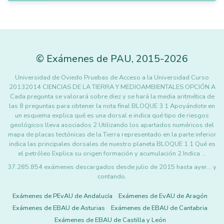
©
Exámenes de PAU
,
2015
-2026
Universidad de Oviedo Pruebas de Acceso a la Universidad Curso
20132014 CIENCIAS DE LA TIERRA Y MEDIOAMBIENTALES OPCIÓN A
Cada pregunta se valorará sobre diez y se hará la media aritmética de
las 8 preguntas para obtener la nota final BLOQUE 3 1 Apoyándote en
un esquema explica qué es una dorsal e indica qué tipo de riesgos
geológicos lleva asociados 2 Utilizando los apartados numéricos del
mapa de placas tectónicas de la Tierra representado en la parte inferior
indica las principales dorsales de nuestro planeta BLOQUE 1 1 Qué es
el petróleo Explica su origen formación y acumulación 2 Indica …
37.285.854 exámenes descargados desde julio de 2015 hasta ayer... y
contando.
Exámenes de PEvAU de Andalucía
Exámenes de EvAU de Aragón
Exámenes de EBAU de Asturias
Exámenes de EBAU de Cantabria
Exámenes de EBAU de Castilla y León