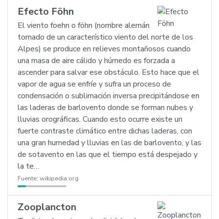
Efecto Föhn
El viento foehn o föhn (nombre alemán
tomado de un característico viento del norte de los
Alpes) se produce en relieves montañosos cuando
una masa de aire cálido y húmedo es forzada a
ascender para salvar ese obstáculo. Esto hace que el
vapor de agua se enfríe y sufra un proceso de
condensación o sublimación inversa precipitándose en
las laderas de barlovento donde se forman nubes y
lluvias orográficas. Cuando esto ocurre existe un
fuerte contraste climático entre dichas laderas, con
una gran humedad y lluvias en las de barlovento, y las
de sotavento en las que el tiempo está despejado y
la te…
Fuente:
wikipedia.org
Zooplancton