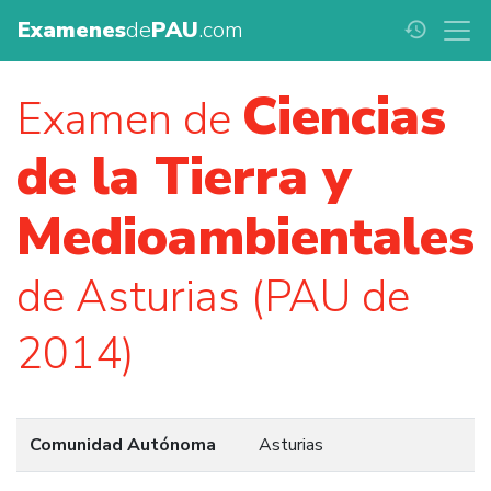
Examenes
de
PAU
.com
history
Ciencias
Examen de
de la Tierra y
Medioambientales
de Asturias (PAU de
2014)
Comunidad Autónoma
Asturias