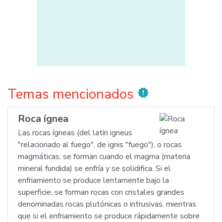
Temas mencionados
new_releases
Roca ígnea
Las rocas ígneas (del latín igneus
"relacionado al fuego", de ignis "fuego"), o rocas
magmáticas, se forman cuando el magma (materia
mineral fundida) se enfría y se solidifica. Si el
enfriamiento se produce lentamente bajo la
superficie, se forman rocas con cristales grandes
denominadas rocas plutónicas o intrusivas, mientras
que si el enfriamiento se produce rápidamente sobre