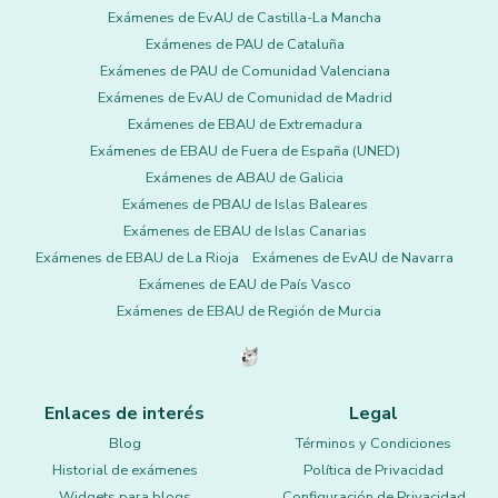
Exámenes de EvAU de Castilla-La Mancha
Exámenes de PAU de Cataluña
Exámenes de PAU de Comunidad Valenciana
Exámenes de EvAU de Comunidad de Madrid
Exámenes de EBAU de Extremadura
Exámenes de EBAU de Fuera de España (UNED)
Exámenes de ABAU de Galicia
Exámenes de PBAU de Islas Baleares
Exámenes de EBAU de Islas Canarias
Exámenes de EBAU de La Rioja
Exámenes de EvAU de Navarra
Exámenes de EAU de País Vasco
Exámenes de EBAU de Región de Murcia
Enlaces de interés
Legal
Blog
Términos y Condiciones
Historial de exámenes
Política de Privacidad
Widgets para blogs
Configuración de Privacidad