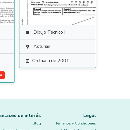
Dibujo Técnico II

Asturias

Ordinaria de 2001

ca
Enlaces de interés
Legal
Blog
Términos y Condiciones