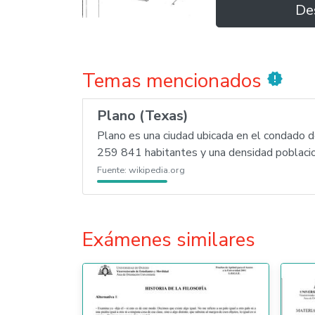
De
Temas mencionados
new_releases
Plano (Texas)
Plano es una ciudad ubicada en el condado 
259 841 habitantes y una densidad poblaci
Fuente:
wikipedia.org
Exámenes similares