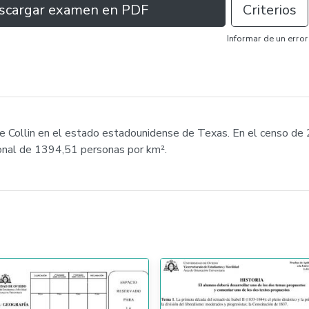
scargar examen en PDF
Criterios
Informar de un error
de Collin en el estado estadounidense de Texas. En el censo de
onal de 1394,51 personas por km².