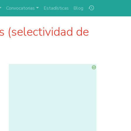
history
Convocatorias
Estadísticas
Blog
 (selectividad de