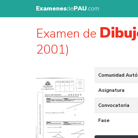
Examenes
de
PAU
.com
Dibuj
Examen de
2001)
Comunidad Aut
Asignatura
Convocatoria
Fase