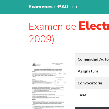
Examenes
de
PAU
.com
Elect
Examen de
2009)
Comunidad Aut
Asignatura
Convocatoria
Fase