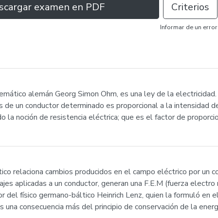
scargar examen en PDF
Criterios
Informar de un error
temático alemán Georg Simon Ohm, es una ley de la electricidad. 
de un conductor determinado es proporcional a la intensidad de l
 la noción de resistencia eléctrica; que es el factor de proporci
o relaciona cambios producidos en el campo eléctrico por un con
ajes aplicadas a un conductor, generan una F.E.M (fuerza electro
or del físico germano-báltico Heinrich Lenz, quien la formuló en
s una consecuencia más del principio de conservación de la energ