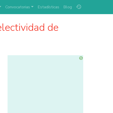
history
Convocatorias
Estadísticas
Blog
lectividad de