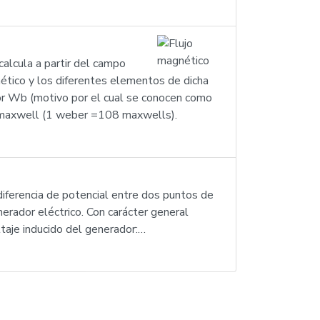
calcula a partir del campo
nético y los diferentes elementos de dicha
por Wb (motivo por el cual se conocen como
el maxwell (1 weber =108 maxwells).
iferencia de potencial entre dos puntos de
enerador eléctrico. Con carácter general
ltaje inducido del generador:…