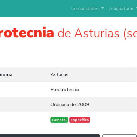
Comunidades
Asignaturas
rotecnia
de Asturias (se
ónoma
Asturias
Electrotecnia
Ordinaria de 2009
General
Específica