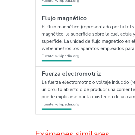
Fuente:
wikipedia.org
Flujo magnético
El flujo magnético (representado por la letr
magnético, la superficie sobre la cual actúa
superficie. La unidad de flujo magnético en
weberímetros los aparatos empleados para m
Fuente:
wikipedia.org
Fuerza electromotriz
La fuerza electromotriz o voltaje inducido 
un circuito abierto o de producir una corrient
puede explicarse por la existencia de un cam
Fuente:
wikipedia.org
Exámenes similares