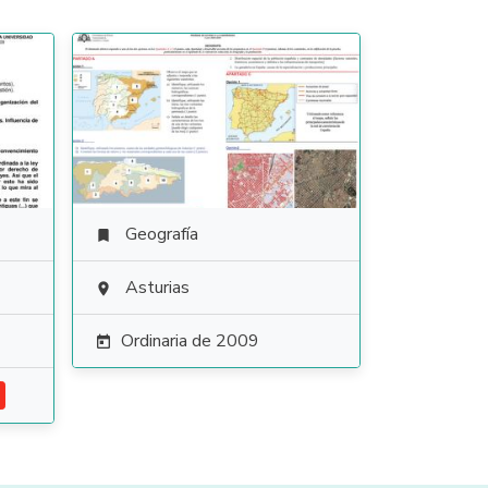
Geografía

Asturias

Ordinaria de 2009
