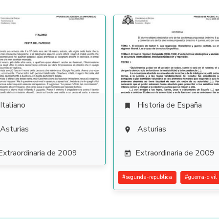
Italiano
Historia de España

Asturias
Asturias

Extraordinaria de 2009
Extraordinaria de 2009

#
segunda-republica
#
guerra-civil