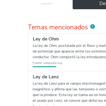
De
Temas mencionados
new_releases
Ley de Ohm
La ley de Ohm, postulada por el físico y ma
de potencial que aparece entre los extremos 
conductor. Ohm completó la ley introduciendo
Fuente:
wikipedia.org
Ley de Lenz
La ley de Lenz para el campo electromagnétic
magnético, y afirma que las tensiones o volt
que la produce. Esta ley se llama así en hon
el usado por Lenz, se conoce que dicha ley e