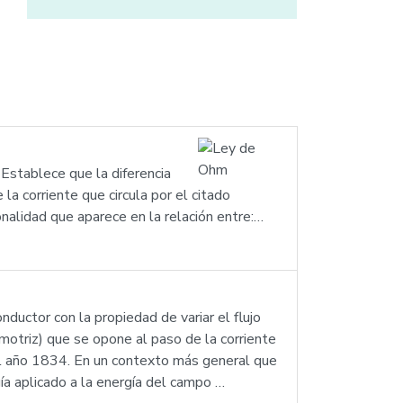
Establece que la diferencia
a corriente que circula por el citado
onalidad que aparece en la relación entre:…
ductor con la propiedad de variar el flujo
 motriz) que se opone al paso de la corriente
 el año 1834. En un contexto más general que
ía aplicado a la energía del campo …