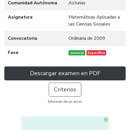
Comunidad Autónoma
Asturias
Asignatura
Matemáticas Aplicadas a
las Ciencias Sociales
Convocatoria
Ordinaria de 2009
Fase
General
Específica
Descargar examen en PDF
Criterios
Informar de un error