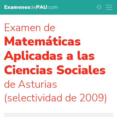
Examenes
de
PAU
.com
history
Examen de
Matemáticas
Aplicadas a las
Ciencias Sociales
de Asturias
(selectividad de 2009)