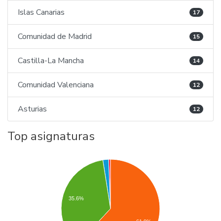
Islas Canarias
17
Comunidad de Madrid
15
Castilla-La Mancha
14
Comunidad Valenciana
12
Asturias
12
Top asignaturas
35.6%