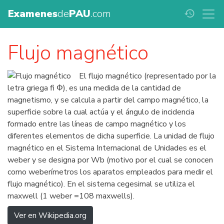
Examenes
de
PAU
.com
history
Flujo magnético
El flujo magnético (representado por la
letra griega fi Φ), es una medida de la cantidad de
magnetismo, y se calcula a partir del campo magnético, la
superficie sobre la cual actúa y el ángulo de incidencia
formado entre las líneas de campo magnético y los
diferentes elementos de dicha superficie. La unidad de flujo
magnético en el Sistema Internacional de Unidades es el
weber y se designa por Wb (motivo por el cual se conocen
como weberímetros los aparatos empleados para medir el
flujo magnético). En el sistema cegesimal se utiliza el
maxwell (1 weber =108 maxwells).
Ver en Wikipedia.org