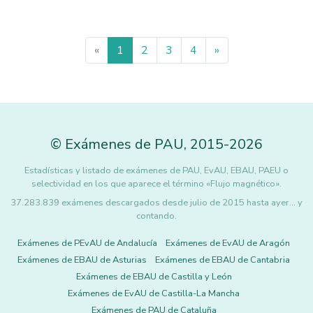
«
1
2
3
4
»
©
Exámenes de PAU
,
2015
-2026
Estadísticas y listado de exámenes de PAU, EvAU, EBAU, PAEU o
selectividad en los que aparece el término «Flujo magnético».
37.283.839 exámenes descargados desde julio de 2015 hasta ayer... y
contando.
Exámenes de PEvAU de Andalucía
Exámenes de EvAU de Aragón
Exámenes de EBAU de Asturias
Exámenes de EBAU de Cantabria
Exámenes de EBAU de Castilla y León
Exámenes de EvAU de Castilla-La Mancha
Exámenes de PAU de Cataluña