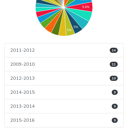
5.6%
5%
5%
2011-2012
14
2009-2010
11
2012-2013
10
2014-2015
9
2013-2014
9
2015-2016
9