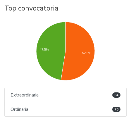
Top convocatoria
47.5%
52.5%
Extraordinaria
84
Ordinaria
76