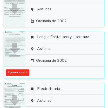

Asturias

Ordinaria de 2002

Lengua Castellana y Literatura


Asturias

Ordinaria de 2002

#
generacion-27
Electrotecnia


Asturias
