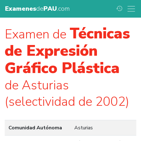
Examenes
de
PAU
.com
history
Técnicas
Examen de
de Expresión
Gráfico Plástica
de Asturias
(selectividad de 2002)
Comunidad Autónoma
Asturias