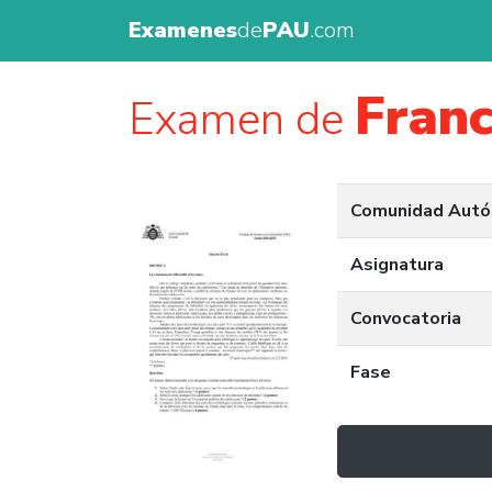
Examenes
de
PAU
.com
Fran
Examen de
Comunidad Aut
Asignatura
Convocatoria
Fase