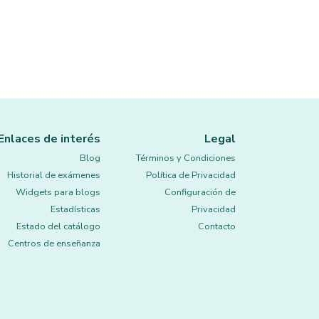
Enlaces de interés
Legal
Blog
Términos y Condiciones
Historial de exámenes
Política de Privacidad
Widgets para blogs
Configuración de
Estadísticas
Privacidad
Estado del catálogo
Contacto
Centros de enseñanza