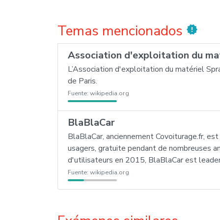
Temas mencionados
new_releases
Association d'exploitation du ma
L’Association d'exploitation du matériel S
de Paris.
Fuente:
wikipedia.org
BlaBlaCar
BlaBlaCar, anciennement Covoiturage.fr, es
usagers, gratuite pendant de nombreuses an
d'utilisateurs en 2015, BlaBlaCar est leade
Fuente:
wikipedia.org