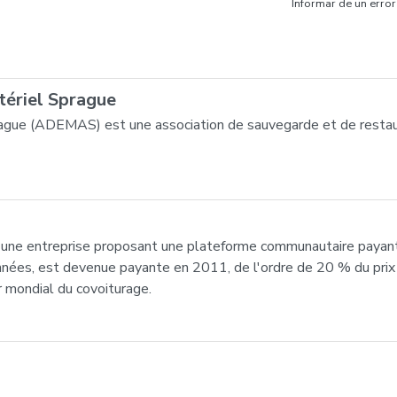
Informar de un error
tériel Sprague
prague (ADEMAS) est une association de sauvegarde et de restau
t une entreprise proposant une plateforme communautaire payante
nées, est devenue payante en 2011, de l'ordre de 20 % du prix 
r mondial du covoiturage.