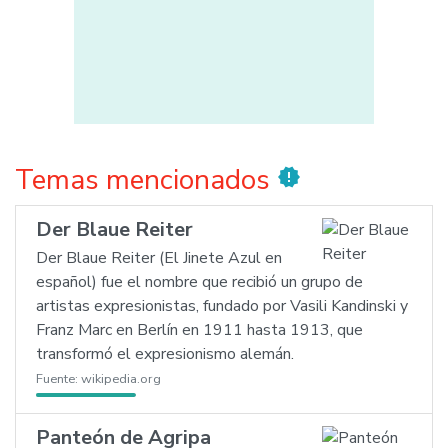
Temas mencionados
new_releases
Der Blaue Reiter
Der Blaue Reiter (El Jinete Azul en
español) fue el nombre que recibió un grupo de
artistas expresionistas, fundado por Vasili Kandinski y
Franz Marc en Berlín en 1911 hasta 1913, que
transformó el expresionismo alemán.
Fuente:
wikipedia.org
Panteón de Agripa