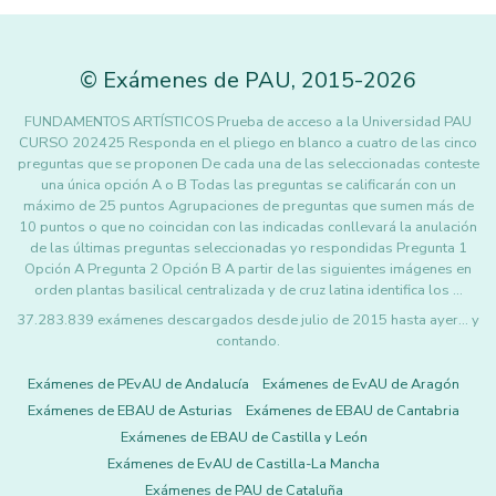
©
Exámenes de PAU
,
2015
-2026
FUNDAMENTOS ARTÍSTICOS Prueba de acceso a la Universidad PAU
CURSO 202425 Responda en el pliego en blanco a cuatro de las cinco
preguntas que se proponen De cada una de las seleccionadas conteste
una única opción A o B Todas las preguntas se calificarán con un
máximo de 25 puntos Agrupaciones de preguntas que sumen más de
10 puntos o que no coincidan con las indicadas conllevará la anulación
de las últimas preguntas seleccionadas yo respondidas Pregunta 1
Opción A Pregunta 2 Opción B A partir de las siguientes imágenes en
orden plantas basilical centralizada y de cruz latina identifica los …
37.283.839 exámenes descargados desde julio de 2015 hasta ayer... y
contando.
Exámenes de PEvAU de Andalucía
Exámenes de EvAU de Aragón
Exámenes de EBAU de Asturias
Exámenes de EBAU de Cantabria
Exámenes de EBAU de Castilla y León
Exámenes de EvAU de Castilla-La Mancha
Exámenes de PAU de Cataluña