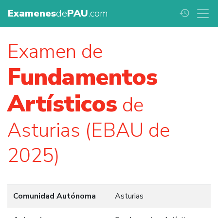
Examenes
de
PAU
.com
history
Examen de
Fundamentos
Artísticos
de
Asturias (EBAU de
2025)
Comunidad Autónoma
Asturias