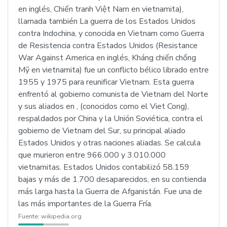
en inglés, Chiến tranh Việt Nam en vietnamita),
llamada también La guerra de los Estados Unidos
contra Indochina, y conocida en Vietnam como Guerra
de Resistencia contra Estados Unidos (Resistance
War Against America en inglés, Kháng chiến chống
Mỹ en vietnamita) fue un conflicto bélico librado entre
1955 y 1975 para reunificar Vietnam. Esta guerra
enfrentó al gobierno comunista de Vietnam del Norte
y sus aliados en , (conocidos como el Viet Cong),
respaldados por China y la Unión Soviética, contra el
gobierno de Vietnam del Sur, su principal aliado
Estados Unidos y otras naciones aliadas. Se calcula
que murieron entre 966.000 y 3.010.000
vietnamitas. Estados Unidos contabilizó 58.159
bajas y más de 1.700 desaparecidos, en su contienda
más larga hasta la Guerra de Afganistán. Fue una de
las más importantes de la Guerra Fría.
Fuente:
wikipedia.org