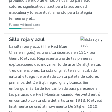
profundo sentido de emoción; usando para ello
colores significativos: azul para la austeridad
masculina y lo espiritual, amarillo para la alegría
femenina y el…
Fuente:
wikipedia.org
Silla roja y azul
La silla roja y azul (The Red Blue
Chair en inglés) es una silla diseñada en 1917 por
Gerrit Rietveld. Representa una de las primeras
exploraciones del movimiento de arte De Stijl en las
tres dimensiones. La silla original tenía un acabado
natural y luego fue pintada con la paleta de colores
primarios del De Stijl: negro, gris y blanco. Sin
embargo, más tarde fue cambiada para parecerse a
las pinturas de Piet Mondrian cuando Rietveld entró
en contacto con la obra del artista en 1918. Rietveld
finalmente se unió al movimiento De Stijl en 1919.