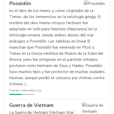
Poseidón
es el dios de los mares y, como «Agitador de la
Tierra», de los terremotos en la mitología griega. El
nombre del dios marino etrusco Nethuns fue
adoptado en latín para Neptuno (Neptunus) en la
mitología romana, siendo ambos dioses del mar
análogos a Poseidón. Las tablillas en lineal B
muestran que Poseidón fue venerado en Pilos y
Tebas en la Grecia micénica de finales de la Edad del
Bronce, pero fue integrado en el panteón olímpico
posterior como hermano de Zeus y Hades. Poseidón
tuvo muchos hijos y fue protector de muchas ciudades
helenas, aunque perdió el concurso por Atenas contra
Atenea. L…
Fuente:
wikipedia.org
Guerra de Vietnam
La Guerra de Vietnam (Vietnam War