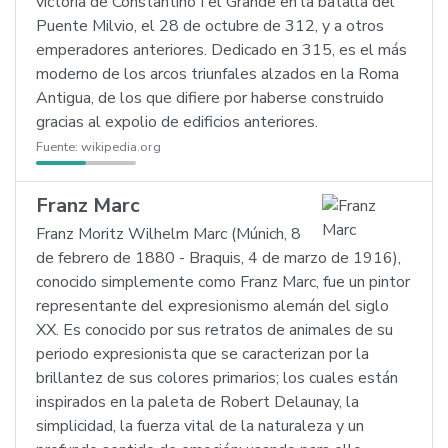
victoria de Constantino I el Grande en la batalla del
Puente Milvio, el 28 de octubre de 312, y a otros
emperadores anteriores. Dedicado en 315, es el más
moderno de los arcos triunfales alzados en la Roma
Antigua, de los que difiere por haberse construido
gracias al expolio de edificios anteriores.
Fuente:
wikipedia.org
Franz Marc
Franz Moritz Wilhelm Marc (Múnich, 8
de febrero de 1880 - Braquis, 4 de marzo de 1916),
conocido simplemente como Franz Marc, fue un pintor
representante del expresionismo alemán del siglo
XX. Es conocido por sus retratos de animales de su
periodo expresionista que se caracterizan por la
brillantez de sus colores primarios; los cuales están
inspirados en la paleta de Robert Delaunay, la
simplicidad, la fuerza vital de la naturaleza y un