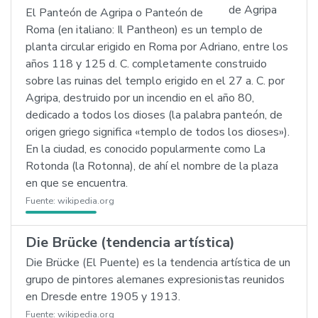
El Panteón de Agripa o Panteón de
Roma (en italiano: Il Pantheon) es un templo de
planta circular erigido en Roma por Adriano, entre los
años 118 y 125 d. C. completamente construido
sobre las ruinas del templo erigido en el 27 a. C. por
Agripa, destruido por un incendio en el año 80,
dedicado a todos los dioses (la palabra panteón, de
origen griego significa «templo de todos los dioses»).
En la ciudad, es conocido popularmente como La
Rotonda (la Rotonna), de ahí el nombre de la plaza
en que se encuentra.
Fuente:
wikipedia.org
Die Brücke (tendencia artística)
Die Brücke (El Puente) es la tendencia artística de un
grupo de pintores alemanes expresionistas reunidos
en Dresde entre 1905 y 1913.
Fuente:
wikipedia.org