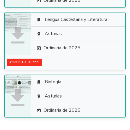
Ordinaria de 2025

Lengua Castellana y Literatura


Asturias

Ordinaria de 2025

#
teatro-1939-1999
Biología


Asturias

Ordinaria de 2025
