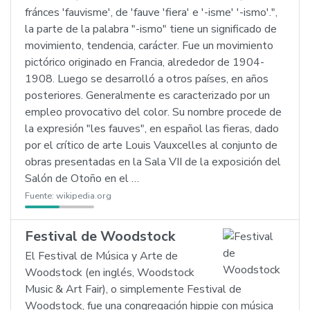
fránces 'fauvisme', de 'fauve 'fiera' e '-isme' '-ismo'.",
la parte de la palabra "-ismo" tiene un significado de
movimiento, tendencia, carácter. Fue un movimiento
pictórico originado en Francia, alrededor de 1904-
1908. Luego se desarrolló a otros países, en años
posteriores. Generalmente es caracterizado por un
empleo provocativo del color. Su nombre procede de
la expresión "les fauves", en español las fieras, dado
por el crítico de arte Louis Vauxcelles al conjunto de
obras presentadas en la Sala VII de la exposición del
Salón de Otoño en el …
Fuente:
wikipedia.org
Festival de Woodstock
El Festival de Música y Arte de
Woodstock (en inglés, Woodstock
Music & Art Fair), o simplemente Festival de
Woodstock, fue una congregación hippie con música