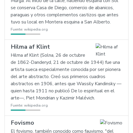
Murga. Al inicio de la calle, haciendo esquina con Sol
se conserva Casa de Diego, comercio de abanicos,
paraguas y otros complementos castizos que antes
tuvo su local en Montera esquina a San Alberto.
Fuente:
wikipedia.org
Hilma af Klint
Hilma af Klint (Solna, 26 de octubre
de 1862-Danderyd, 21 de octubre de 1944) fue una
artista sueca especialmente conocida por ser pionera
del arte abstracto. Creó sus primeros cuadros
abstractos en 1906, antes que Wassily Kandinsky —
quien hasta 1911 no publicó De lo espiritual en el
arte—, Piet Mondrian y Kazimir Malévich.
Fuente:
wikipedia.org
Fovismo
El fovismo, también conocido como fauvismo, "del