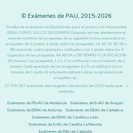
©
Exámenes de PAU
,
2015
-2026
Prueba de evaluación de Bachillerato para el acceso a la Universidad
EBAU CURSO 202122 GEOGRAFÍA Después de leer atentamente el
examen combine las preguntas de la siguiente forma responda tres
preguntas de 2 puntos a elegir entre las preguntas 1A 1B 2A 2B 3A o
3B responda cuatro apartados calificados con 1 punto entre los 8
sugeridos en las preguntas 4A 4B 5A o 5B TIEMPO Y CALIFICACIÓN
90 minutos Las preguntas 1 2 y 3 se calificarán con un máximo de 2
puntos Cada apartado de las preguntas 4 y 5 se calificará con un
máximo de 1 punto El estudiante deberá indicar la agrupación de
preguntas qu…
37.270.187 exámenes descargados desde julio de 2015 hasta ayer... y
contando.
Exámenes de PEvAU de Andalucía
Exámenes de EvAU de Aragón
Exámenes de EBAU de Asturias
Exámenes de EBAU de Cantabria
Exámenes de EBAU de Castilla y León
Exámenes de EvAU de Castilla-La Mancha
Exámenes de PAU de Cataluña