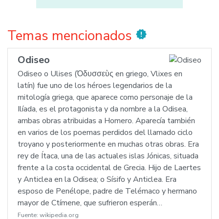
Temas mencionados
new_releases
Odiseo
Odiseo o Ulises (Ὀδυσσεὺς en griego, Vlixes en
latín) fue uno de los héroes legendarios de la
mitología griega, que aparece como personaje de la
Ilíada, es el protagonista y da nombre a la Odisea,
ambas obras atribuidas a Homero. Aparecía también
en varios de los poemas perdidos del llamado ciclo
troyano y posteriormente en muchas otras obras. Era
rey de Ítaca, una de las actuales islas Jónicas, situada
frente a la costa occidental de Grecia. Hijo de Laertes
y Anticlea en la Odisea; o Sísifo y Anticlea. Era
esposo de Penélope, padre de Telémaco y hermano
mayor de Ctímene, que sufrieron esperán…
Fuente:
wikipedia.org