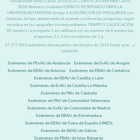
Universidad EBAU Curso 20192020 CONVOCATORIA Mes Curso
SEDE Número Localidad ESPACIO RESERVADO PARA LA
UNIVERSIDAD MATERIA Griego II AGRUPACIÓN DE PREGUNTAS sss
Después de leer atentamente el examen combine las preguntas según
se indica en los epígrafes correspondientes TIEMPO Y CALIFICACIÓN
90 minutos La pregunta 1 se calificará con un máximo de 6 puntos las
preguntas 2 y 3 con un máximo de 1 p…
37.277.803 exámenes descargados desde julio de 2015 hasta ayer... y
contando.
Exámenes de PEvAU de Andalucía
Exámenes de EvAU de Aragón
Exámenes de EBAU de Asturias
Exámenes de EBAU de Cantabria
Exámenes de EBAU de Castilla y León
Exámenes de EvAU de Castilla-La Mancha
Exámenes de PAU de Cataluña
Exámenes de PAU de Comunidad Valenciana
Exámenes de EvAU de Comunidad de Madrid
Exámenes de EBAU de Extremadura
Exámenes de EBAU de Fuera de España (UNED)
Exámenes de ABAU de Galicia
Exámenes de PBAU de Islas Baleares