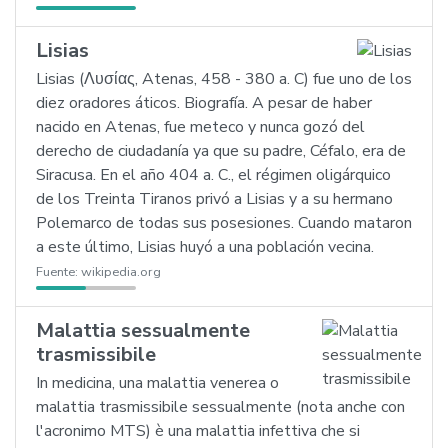
Lisias
Lisias (Λυσίας, Atenas, 458 - 380 a. C) fue uno de los
diez oradores áticos. Biografía. A pesar de haber
nacido en Atenas, fue meteco y nunca gozó del
derecho de ciudadanía ya que su padre, Céfalo, era de
Siracusa. En el año 404 a. C., el régimen oligárquico
de los Treinta Tiranos privó a Lisias y a su hermano
Polemarco de todas sus posesiones. Cuando mataron
a este último, Lisias huyó a una población vecina.
Fuente:
wikipedia.org
Malattia sessualmente
trasmissibile
In medicina, una malattia venerea o
malattia trasmissibile sessualmente (nota anche con
l'acronimo MTS) è una malattia infettiva che si