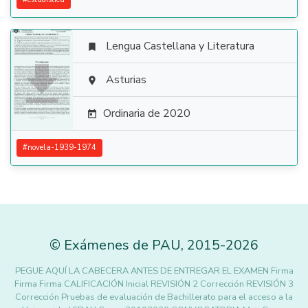
Lengua Castellana y Literatura


Asturias

Ordinaria de 2020

#
novela-1939-1974
©
Exámenes de PAU
,
2015
-2026
PEGUE AQUÍ LA CABECERA ANTES DE ENTREGAR EL EXAMEN Firma
Firma Firma CALIFICACIÓN Inicial REVISIÓN 2 Corrección REVISIÓN 3
Corrección Pruebas de evaluación de Bachillerato para el acceso a la