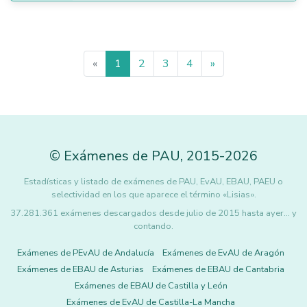
«
1
2
3
4
»
©
Exámenes de PAU
,
2015
-2026
Estadísticas y listado de exámenes de PAU, EvAU, EBAU, PAEU o
selectividad en los que aparece el término «Lisias».
37.281.361 exámenes descargados desde julio de 2015 hasta ayer... y
contando.
Exámenes de PEvAU de Andalucía
Exámenes de EvAU de Aragón
Exámenes de EBAU de Asturias
Exámenes de EBAU de Cantabria
Exámenes de EBAU de Castilla y León
Exámenes de EvAU de Castilla-La Mancha