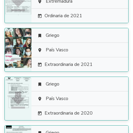

Extremadura

Ordinaria de 2021

Griego


País Vasco

Extraordinaria de 2021

Griego


País Vasco

Extraordinaria de 2020

Griego