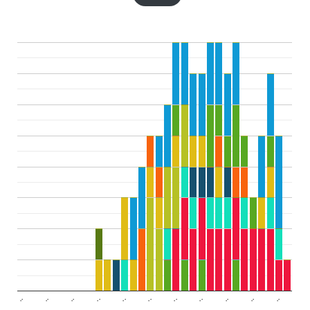
..
..
..
..
..
..
..
..
..
..
..