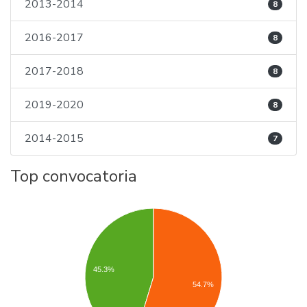
2013-2014
8
2016-2017
8
2017-2018
8
2019-2020
8
2014-2015
7
Top convocatoria
45.3%
54.7%