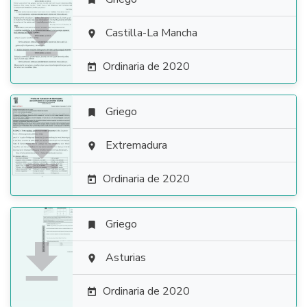


Castilla-La Mancha

Ordinaria de 2020

Griego


Extremadura

Ordinaria de 2020

Griego


Asturias

Ordinaria de 2020
