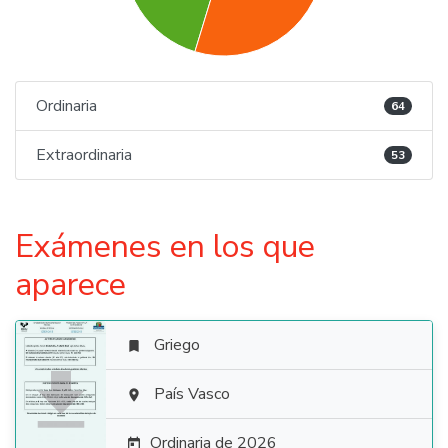
Ordinaria
64
Extraordinaria
53
Exámenes en los que
aparece
Griego


País Vasco

Ordinaria de 2026
