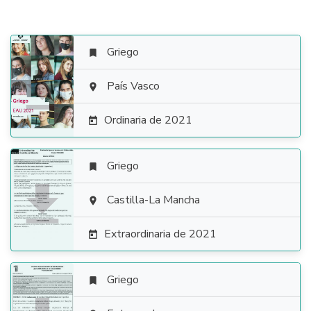
Griego


País Vasco

Ordinaria de 2021

Griego


Castilla-La Mancha

Extraordinaria de 2021

Griego
