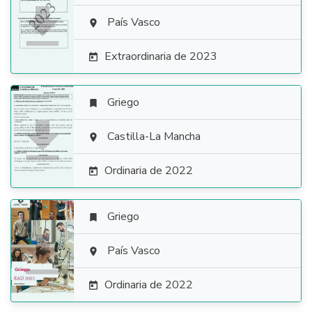

País Vasco

Extraordinaria de 2023

Griego


Castilla-La Mancha

Ordinaria de 2022

Griego


País Vasco

Ordinaria de 2022
