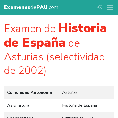
Examenes
de
PAU
.com
history
Historia
Examen de
de España
de
Asturias (selectividad
de 2002)
Comunidad Autónoma
Asturias
Asignatura
Historia de España