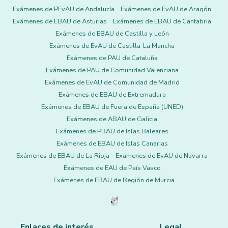
Exámenes de PEvAU de Andalucía
Exámenes de EvAU de Aragón
Exámenes de EBAU de Asturias
Exámenes de EBAU de Cantabria
Exámenes de EBAU de Castilla y León
Exámenes de EvAU de Castilla-La Mancha
Exámenes de PAU de Cataluña
Exámenes de PAU de Comunidad Valenciana
Exámenes de EvAU de Comunidad de Madrid
Exámenes de EBAU de Extremadura
Exámenes de EBAU de Fuera de España (UNED)
Exámenes de ABAU de Galicia
Exámenes de PBAU de Islas Baleares
Exámenes de EBAU de Islas Canarias
Exámenes de EBAU de La Rioja
Exámenes de EvAU de Navarra
Exámenes de EAU de País Vasco
Exámenes de EBAU de Región de Murcia
Enlaces de interés
Legal