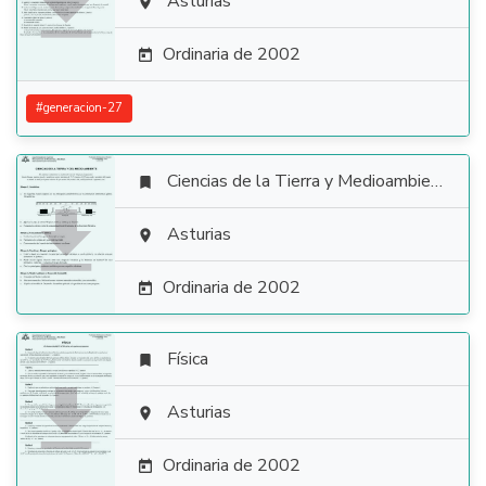

Asturias

Ordinaria de 2002

#
generacion-27
Ciencias de la Tierra y Medioambientales


Asturias

Ordinaria de 2002

Física


Asturias

Ordinaria de 2002
