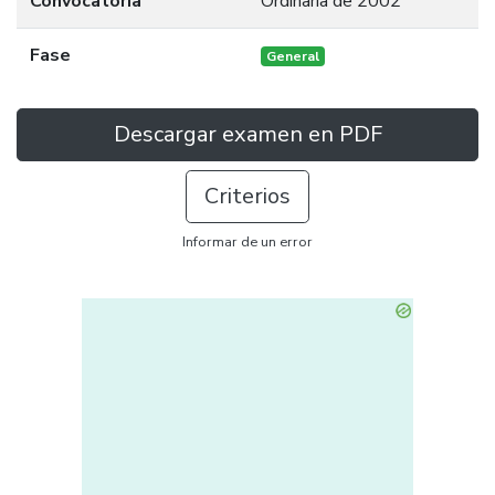
Convocatoria
Ordinaria de 2002
Fase
General
Descargar examen en PDF
Criterios
Informar de un error