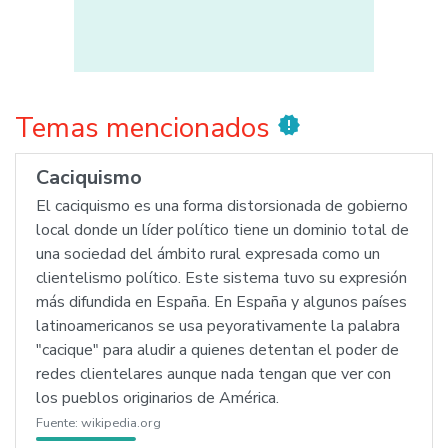
Temas mencionados
new_releases
Caciquismo
El caciquismo es una forma distorsionada de gobierno
local donde un líder político tiene un dominio total de
una sociedad del ámbito rural expresada como un
clientelismo político. Este sistema tuvo su expresión
más difundida en España. En España y algunos países
latinoamericanos se usa peyorativamente la palabra
"cacique" para aludir a quienes detentan el poder de
redes clientelares aunque nada tengan que ver con
los pueblos originarios de América.
Fuente:
wikipedia.org