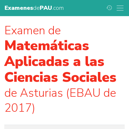
Examenes
de
PAU
.com
history
Examen de
Matemáticas
Aplicadas a las
Ciencias Sociales
de Asturias (EBAU de
2017)