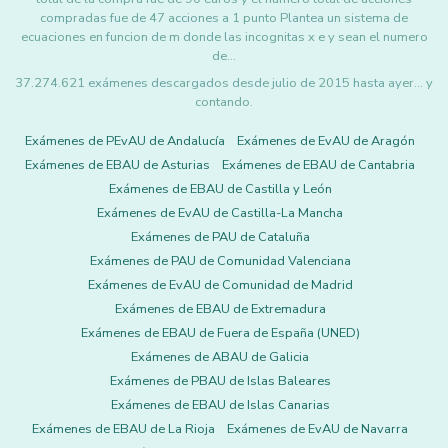
compradas fue de 47 acciones a 1 punto Plantea un sistema de
ecuaciones en funcion de m donde las incognitas x e y sean el numero
de…
37.274.621 exámenes descargados desde julio de 2015 hasta ayer... y
contando.
Exámenes de PEvAU de Andalucía
Exámenes de EvAU de Aragón
Exámenes de EBAU de Asturias
Exámenes de EBAU de Cantabria
Exámenes de EBAU de Castilla y León
Exámenes de EvAU de Castilla-La Mancha
Exámenes de PAU de Cataluña
Exámenes de PAU de Comunidad Valenciana
Exámenes de EvAU de Comunidad de Madrid
Exámenes de EBAU de Extremadura
Exámenes de EBAU de Fuera de España (UNED)
Exámenes de ABAU de Galicia
Exámenes de PBAU de Islas Baleares
Exámenes de EBAU de Islas Canarias
Exámenes de EBAU de La Rioja
Exámenes de EvAU de Navarra