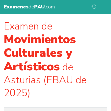
Examenes
de
PAU
.com
history
Examen de
Movimientos
Culturales y
Artísticos
de
Asturias (EBAU de
2025)