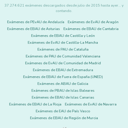
37.274.621 exámenes descargados desde julio de 2015 hasta ayer... y
contando.
Exámenes de PEvAU de Andalucía
Exámenes de EvAU de Aragón
Exámenes de EBAU de Asturias
Exámenes de EBAU de Cantabria
Exámenes de EBAU de Castilla y León
Exámenes de EvAU de Castilla-La Mancha
Exámenes de PAU de Cataluña
Exámenes de PAU de Comunidad Valenciana
Exámenes de EvAU de Comunidad de Madrid
Exámenes de EBAU de Extremadura
Exámenes de EBAU de Fuera de España (UNED)
Exámenes de ABAU de Galicia
Exámenes de PBAU de Islas Baleares
Exámenes de EBAU de Islas Canarias
Exámenes de EBAU de La Rioja
Exámenes de EvAU de Navarra
Exámenes de EAU de País Vasco
Exámenes de EBAU de Región de Murcia