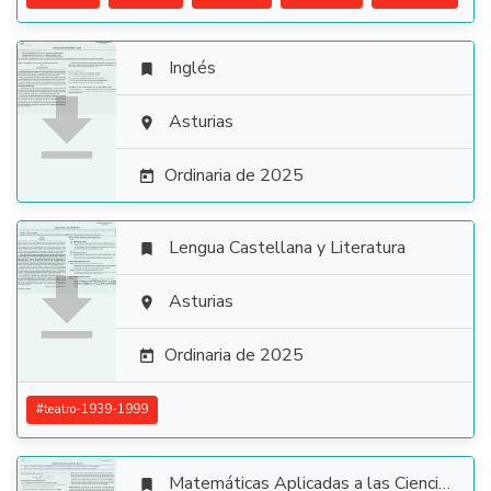
Inglés


Asturias

Ordinaria de 2025

Lengua Castellana y Literatura


Asturias

Ordinaria de 2025

#
teatro-1939-1999
Matemáticas Aplicadas a las Ciencias Sociales
