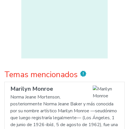
Temas mencionados
new_releases
Marilyn Monroe
Norma Jeane Mortenson,
posteriormente Norma Jeane Baker y más conocida
por su nombre artístico Marilyn Monroe —seudónimo
que luego registraría legalmente— (Los Ángeles, 1
de junio de 1926-ibíd., 5 de agosto de 1962), fue una