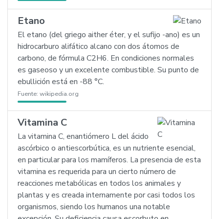
Etano
El etano (del griego aither éter, y el sufijo -ano) es un
hidrocarburo alifático alcano con dos átomos de
carbono, de fórmula C2H6. En condiciones normales
es gaseoso y un excelente combustible. Su punto de
ebullición está en -88 °C.
Fuente:
wikipedia.org
Vitamina C
La vitamina C, enantiómero L del ácido
ascórbico o antiescorbútica, es un nutriente esencial,
en particular para los mamíferos. La presencia de esta
vitamina es requerida para un cierto número de
reacciones metabólicas en todos los animales y
plantas y es creada internamente por casi todos los
organismos, siendo los humanos una notable
excepción. Su deficiencia causa escorbuto en