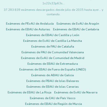
1s22s22p63s…
37.283.839 exámenes descargados desde julio de 2015 hasta ayer... y
contando.
Exámenes de PEvAU de Andalucía
Exámenes de EvAU de Aragón
Exámenes de EBAU de Asturias
Exámenes de EBAU de Cantabria
Exámenes de EBAU de Castilla y León
Exámenes de EvAU de Castilla-La Mancha
Exámenes de PAU de Cataluña
Exámenes de PAU de Comunidad Valenciana
Exámenes de EvAU de Comunidad de Madrid
Exámenes de EBAU de Extremadura
Exámenes de EBAU de Fuera de España (UNED)
Exámenes de ABAU de Galicia
Exámenes de PBAU de Islas Baleares
Exámenes de EBAU de Islas Canarias
Exámenes de EBAU de La Rioja
Exámenes de EvAU de Navarra
Exámenes de EAU de País Vasco
Exámenes de EBAU de Región de Murcia