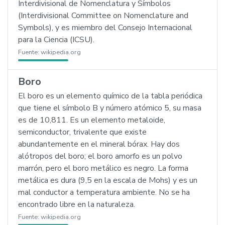
Interdivisional de Nomenclatura y Símbolos
(Interdivisional Committee on Nomenclature and
Symbols), y es miembro del Consejo Internacional
para la Ciencia (ICSU).
Fuente:
wikipedia.org
Boro
El boro es un elemento químico de la tabla periódica
que tiene el símbolo B y número atómico 5, su masa
es de 10,811. Es un elemento metaloide,
semiconductor, trivalente que existe
abundantemente en el mineral bórax. Hay dos
alótropos del boro; el boro amorfo es un polvo
marrón, pero el boro metálico es negro. La forma
metálica es dura (9,5 en la escala de Mohs) y es un
mal conductor a temperatura ambiente. No se ha
encontrado libre en la naturaleza.
Fuente:
wikipedia.org