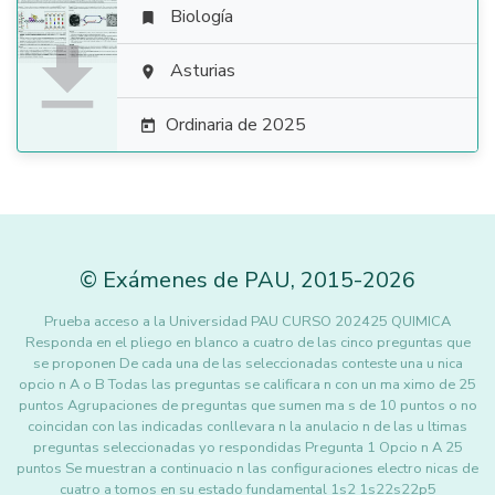
Biología


Asturias

Ordinaria de 2025

©
Exámenes de PAU
,
2015
-2026
Prueba acceso a la Universidad PAU CURSO 202425 QUIMICA
Responda en el pliego en blanco a cuatro de las cinco preguntas que
se proponen De cada una de las seleccionadas conteste una u nica
opcio n A o B Todas las preguntas se calificara n con un ma ximo de 25
puntos Agrupaciones de preguntas que sumen ma s de 10 puntos o no
coincidan con las indicadas conllevara n la anulacio n de las u ltimas
preguntas seleccionadas yo respondidas Pregunta 1 Opcio n A 25
puntos Se muestran a continuacio n las configuraciones electro nicas de
cuatro a tomos en su estado fundamental 1s2 1s22s22p5