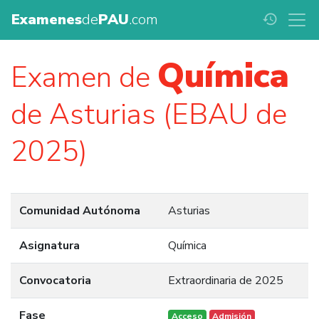
Examenes
de
PAU
.com
history
Química
Examen de
de Asturias (EBAU de
2025)
Comunidad Autónoma
Asturias
Asignatura
Química
Convocatoria
Extraordinaria de 2025
Fase
Acceso
Admisión