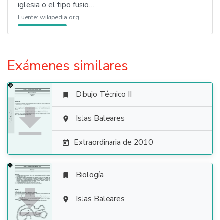
iglesia o el tipo fusio…
Fuente:
wikipedia.org
Exámenes similares
Dibujo Técnico II


Islas Baleares

Extraordinaria de 2010

Biología


Islas Baleares
