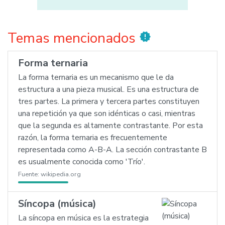
Temas mencionados
new_releases
Forma ternaria
La forma ternaria es un mecanismo que le da
estructura a una pieza musical. Es una estructura de
tres partes. La primera y tercera partes constituyen
una repetición ya que son idénticas o casi, mientras
que la segunda es altamente contrastante. Por esta
razón, la forma ternaria es frecuentemente
representada como A-B-A. La sección contrastante B
es usualmente conocida como 'Trío'.
Fuente:
wikipedia.org
Síncopa (música)
La síncopa en música es la estrategia