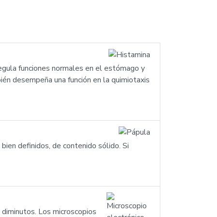
 regula funciones normales en el estómago y
bién desempeña una función en la quimiotaxis
bien definidos, de contenido sólido. Si
s diminutos. Los microscopios