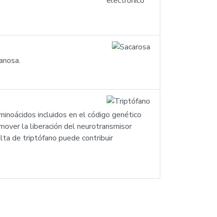
anosa.
minoácidos incluidos en el código genético
mover la liberación del neurotransmisor
alta de triptófano puede contribuir