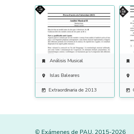
Análisis Musical


Islas Baleares


Extraordinaria de 2013


©
Exámenes de PAU
,
2015
-2026