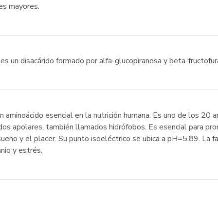
nes mayores.
es un disacárido formado por alfa-glucopiranosa y beta-fructofur
n aminoácido esencial en la nutrición humana. Es uno de los 20 a
idos apolares, también llamados hidrófobos. Es esencial para pro
sueño y el placer. Su punto isoeléctrico se ubica a pH=5.89. La f
nio y estrés.