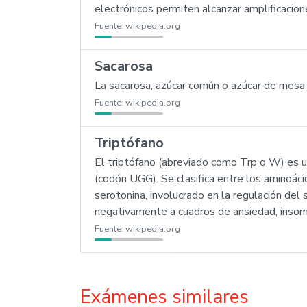
electrónicos permiten alcanzar amplificacio
Fuente:
wikipedia.org
Sacarosa
La sacarosa, azúcar común o azúcar de mesa 
Fuente:
wikipedia.org
Triptófano
El triptófano (abreviado como Trp o W) es u
(codón UGG). Se clasifica entre los aminoác
serotonina, involucrado en la regulación del 
negativamente a cuadros de ansiedad, insom
Fuente:
wikipedia.org
Exámenes similares