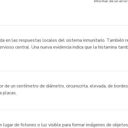
Informar de un error
rada en las respuestas locales del sistema inmunitario. También
rvioso central. Una nueva evidencia indica que la histamina tam
r de un centímetro de diámetro, circunscrita, elevada, de bordes 
 placas.
n lugar de fotones o luz visible para formar imágenes de objeto