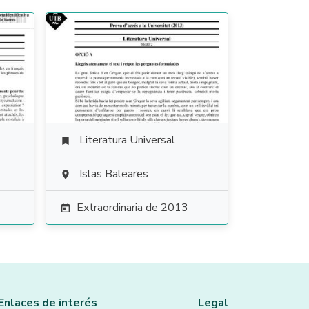
Literatura Universal

Islas Baleares

Extraordinaria de 2013

Enlaces de interés
Legal