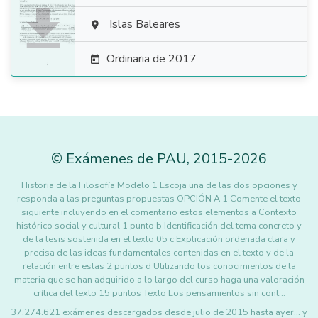

Islas Baleares

Ordinaria de 2017

©
Exámenes de PAU
,
2015
-2026
Historia de la Filosofía Modelo 1 Escoja una de las dos opciones y
responda a las preguntas propuestas OPCIÓN A 1 Comente el texto
siguiente incluyendo en el comentario estos elementos a Contexto
histórico social y cultural 1 punto b Identificación del tema concreto y
de la tesis sostenida en el texto 05 c Explicación ordenada clara y
precisa de las ideas fundamentales contenidas en el texto y de la
relación entre estas 2 puntos d Utilizando los conocimientos de la
materia que se han adquirido a lo largo del curso haga una valoración
crítica del texto 15 puntos Texto Los pensamientos sin cont…
37.274.621 exámenes descargados desde julio de 2015 hasta ayer... y