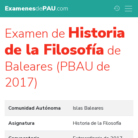
Examenes
de
PAU
.com
history
Historia
Examen de
de la Filosofía
de
Baleares (PBAU de
2017)
Comunidad Autónoma
Islas Baleares
Asignatura
Historia de la Filosofía