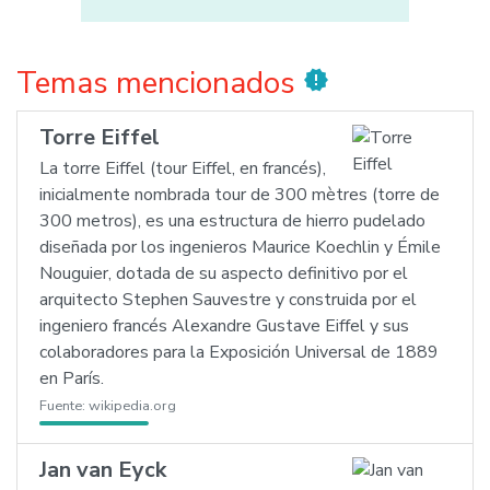
Temas mencionados
new_releases
Torre Eiffel
La torre Eiffel (tour Eiffel, en francés),
inicialmente nombrada tour de 300 mètres (torre de
300 metros), es una estructura de hierro pudelado
diseñada por los ingenieros Maurice Koechlin y Émile
Nouguier, dotada de su aspecto definitivo por el
arquitecto Stephen Sauvestre y construida por el
ingeniero francés Alexandre Gustave Eiffel y sus
colaboradores para la Exposición Universal de 1889
en París.
Fuente:
wikipedia.org
Jan van Eyck