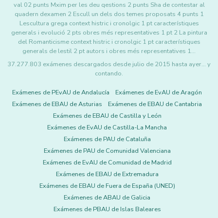
val 02 punts Mxim per les deu qestions 2 punts Sha de contestar al
quadern dexamen 2 Escull un dels dos temes proposats 4 punts 1
Lescultura grega context histric i cronolgic 1 pt característiques
generals i evolució 2 pts obres més representatives 1 pt 2 La pintura
del Romanticisme context histric i cronolgic 1 pt característiques
generals de lestil 2 pt autors i obres més representatives 1…
37.277.803 exámenes descargados desde julio de 2015 hasta ayer... y
contando.
Exámenes de PEvAU de Andalucía
Exámenes de EvAU de Aragón
Exámenes de EBAU de Asturias
Exámenes de EBAU de Cantabria
Exámenes de EBAU de Castilla y León
Exámenes de EvAU de Castilla-La Mancha
Exámenes de PAU de Cataluña
Exámenes de PAU de Comunidad Valenciana
Exámenes de EvAU de Comunidad de Madrid
Exámenes de EBAU de Extremadura
Exámenes de EBAU de Fuera de España (UNED)
Exámenes de ABAU de Galicia
Exámenes de PBAU de Islas Baleares