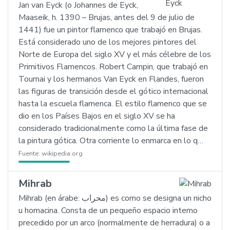
Jan van Eyck (o Johannes de Eyck,
Maaseik, h. 1390 – Brujas, antes del 9 de julio de
1441) fue un pintor flamenco que trabajó en Brujas.
Está considerado uno de los mejores pintores del
Norte de Europa del siglo XV y el más célebre de los
Primitivos Flamencos. Robert Campin, que trabajó en
Tournai y los hermanos Van Eyck en Flandes, fueron
las figuras de transición desde el gótico internacional
hasta la escuela flamenca. El estilo flamenco que se
dio en los Países Bajos en el siglo XV se ha
considerado tradicionalmente como la última fase de
la pintura gótica. Otra corriente lo enmarca en lo q…
Fuente:
wikipedia.org
Mihrab
Mihrab (en árabe: محراب) es como se designa un nicho
u hornacina. Consta de un pequeño espacio interno
precedido por un arco (normalmente de herradura) o a