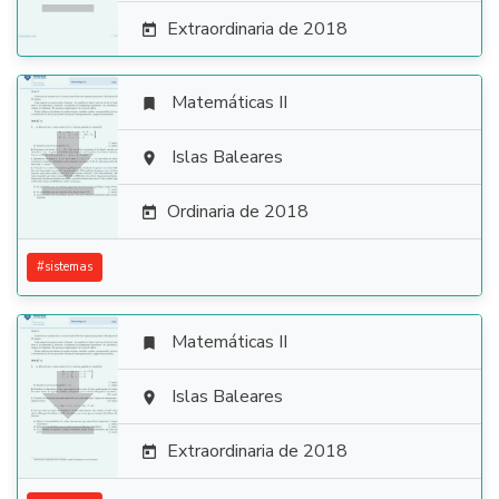
Extraordinaria de 2018

Matemáticas II


Islas Baleares

Ordinaria de 2018

#
sistemas
Matemáticas II


Islas Baleares

Extraordinaria de 2018
