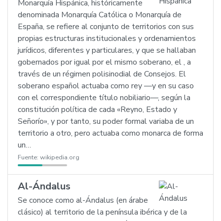
Monarquía Hispánica, históricamente
denominada Monarquía Católica o Monarquía de
España, se refiere al conjunto de territorios con sus
propias estructuras institucionales y ordenamientos
jurídicos, diferentes y particulares, y que se hallaban
gobernados por igual por el mismo soberano, el , a
través de un régimen polisinodial de Consejos. El
soberano español actuaba como rey —y en su caso
con el correspondiente título nobiliario—, según la
constitución política de cada «Reyno, Estado y
Señorío», y por tanto, su poder formal variaba de un
territorio a otro, pero actuaba como monarca de forma
un…
Fuente:
wikipedia.org
Al-Ándalus
Se conoce como al-Ándalus (en árabe
clásico) al territorio de la península ibérica y de la