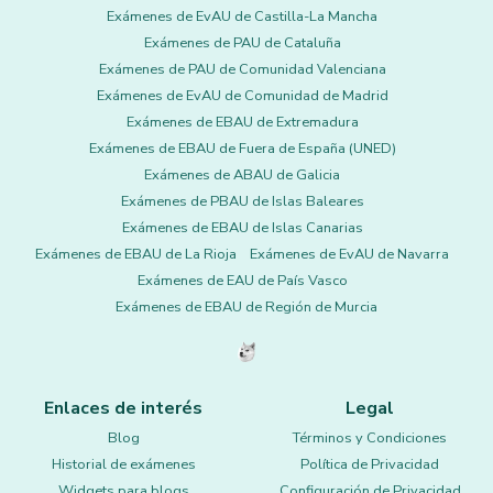
Exámenes de EvAU de Castilla-La Mancha
Exámenes de PAU de Cataluña
Exámenes de PAU de Comunidad Valenciana
Exámenes de EvAU de Comunidad de Madrid
Exámenes de EBAU de Extremadura
Exámenes de EBAU de Fuera de España (UNED)
Exámenes de ABAU de Galicia
Exámenes de PBAU de Islas Baleares
Exámenes de EBAU de Islas Canarias
Exámenes de EBAU de La Rioja
Exámenes de EvAU de Navarra
Exámenes de EAU de País Vasco
Exámenes de EBAU de Región de Murcia
Enlaces de interés
Legal
Blog
Términos y Condiciones
Historial de exámenes
Política de Privacidad
Widgets para blogs
Configuración de Privacidad