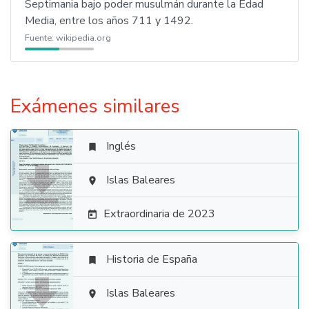
Septimania bajo poder musulmán durante la Edad
Media, entre los años 711 y 1492.
Fuente:
wikipedia.org
Exámenes similares
Inglés


Islas Baleares

Extraordinaria de 2023

Historia de España


Islas Baleares
