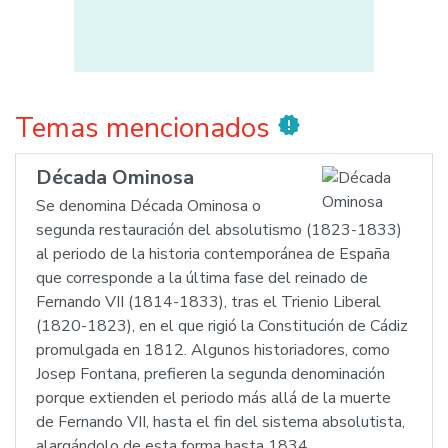
Temas mencionados
new_releases
Década Ominosa
Se denomina Década Ominosa o
segunda restauración del absolutismo (1823-1833)
al periodo de la historia contemporánea de España
que corresponde a la última fase del reinado de
Fernando VII (1814-1833), tras el Trienio Liberal
(1820-1823), en el que rigió la Constitución de Cádiz
promulgada en 1812. Algunos historiadores, como
Josep Fontana, prefieren la segunda denominación
porque extienden el periodo más allá de la muerte
de Fernando VII, hasta el fin del sistema absolutista,
alargándolo de esta forma hasta 1834.