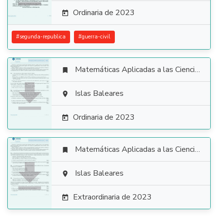
Ordinaria de 2023

#
segunda-republica
#
guerra-civil
Matemáticas Aplicadas a las Ciencias Sociales


Islas Baleares

Ordinaria de 2023

Matemáticas Aplicadas a las Ciencias Sociales


Islas Baleares

Extraordinaria de 2023
