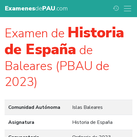
Examenes
de
PAU
.com
history
Historia
Examen de
de España
de
Baleares (PBAU de
2023)
Comunidad Autónoma
Islas Baleares
Asignatura
Historia de España