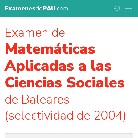
Examenes
de
PAU
.com
history
Examen de
Matemáticas
Aplicadas a las
Ciencias Sociales
de Baleares
(selectividad de 2004)