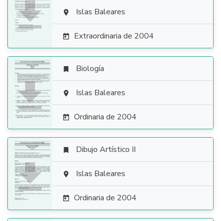

Islas Baleares

Extraordinaria de 2004

Biología


Islas Baleares

Ordinaria de 2004

Dibujo Artístico II


Islas Baleares

Ordinaria de 2004
