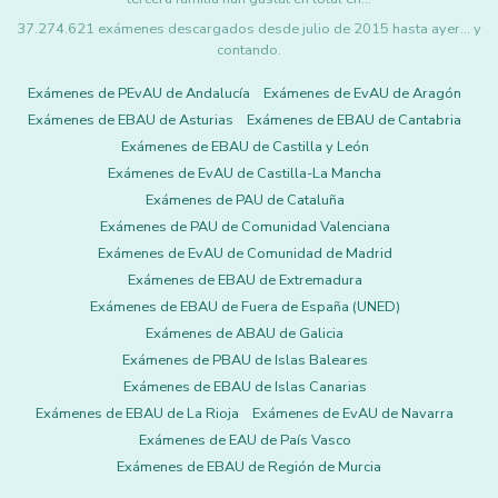
37.274.621 exámenes descargados desde julio de 2015 hasta ayer... y
contando.
Exámenes de PEvAU de Andalucía
Exámenes de EvAU de Aragón
Exámenes de EBAU de Asturias
Exámenes de EBAU de Cantabria
Exámenes de EBAU de Castilla y León
Exámenes de EvAU de Castilla-La Mancha
Exámenes de PAU de Cataluña
Exámenes de PAU de Comunidad Valenciana
Exámenes de EvAU de Comunidad de Madrid
Exámenes de EBAU de Extremadura
Exámenes de EBAU de Fuera de España (UNED)
Exámenes de ABAU de Galicia
Exámenes de PBAU de Islas Baleares
Exámenes de EBAU de Islas Canarias
Exámenes de EBAU de La Rioja
Exámenes de EvAU de Navarra
Exámenes de EAU de País Vasco
Exámenes de EBAU de Región de Murcia