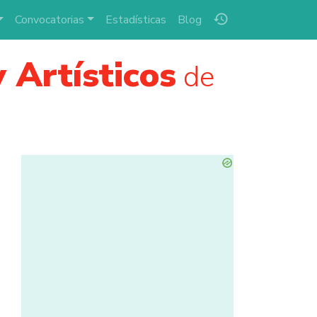
history
Convocatorias
Estadísticas
Blog
 Artísticos
de