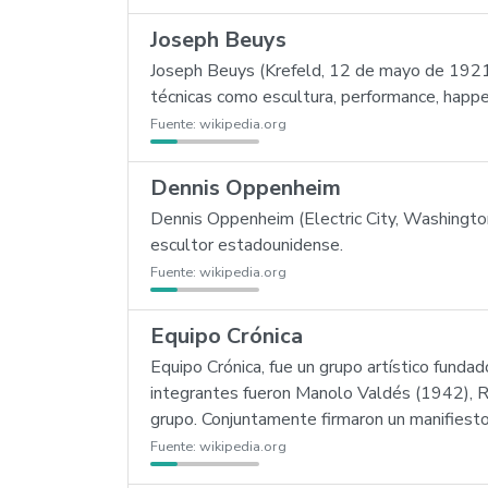
Joseph Beuys
Joseph Beuys (Krefeld, 12 de mayo de 1921 
técnicas como escultura, performance, happen
Fuente:
wikipedia.org
Dennis Oppenheim
Dennis Oppenheim (Electric City, Washingto
escultor estadounidense.
Fuente:
wikipedia.org
Equipo Crónica
Equipo Crónica, fue un grupo artístico funda
integrantes fueron Manolo Valdés (1942), 
grupo. Conjuntamente firmaron un manifiesto r
Fuente:
wikipedia.org