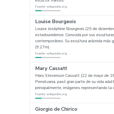
escultor francés.
Fuente:
wikipedia.org
Louise Bourgeois
Louise Joséphine Bourgeois (25 de diciembr
estadounidense. Conocida por sus esculturas 
contemporáneo. Su escultura arácnida más g
(9.27m).
Fuente:
wikipedia.org
Mary Cassatt
Mary Stevenson Cassatt (22 de mayo de 184
Pensilvania, pasó gran parte de su vida adul
principalmente, imágenes representando la vid
Fuente:
wikipedia.org
Giorgio de Chirico