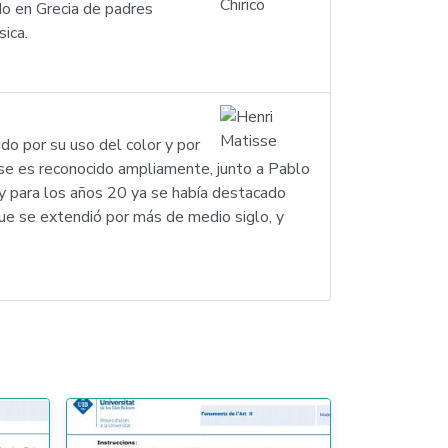
do en Grecia de padres
sica.
o por su uso del color y por
isse es reconocido ampliamente, junto a Pablo
o y para los años 20 ya se había destacado
que se extendió por más de medio siglo, y