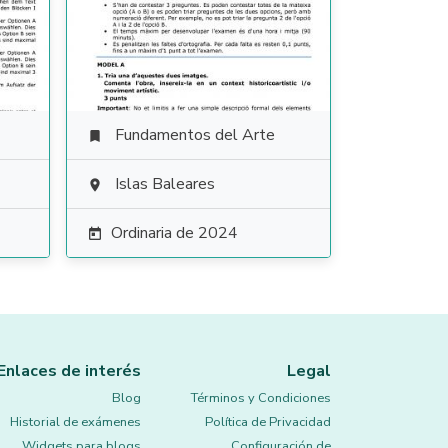
Fundamentos del Arte

Islas Baleares

Ordinaria de 2024

Enlaces de interés
Legal
Blog
Términos y Condiciones
Historial de exámenes
Política de Privacidad
Widgets para blogs
Configuración de