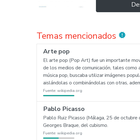
De
Temas mencionados
new_releases
Arte pop
El arte pop (Pop Art) fue un importante mov
de los medios de comunicación, tales como a
música pop, buscaba utilizar imágenes popula
aislándolas o combinándolas con otras, ademá
Fuente:
wikipedia.org
Pablo Picasso
Pablo Ruiz Picasso (Málaga, 25 de octubre d
Georges Braque, del cubismo.
Fuente:
wikipedia.org