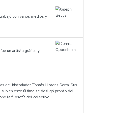
rabajó con varios medios y
e un artista gráfico y
stas del historiador Tomás Llorens Serra. Sus
i bien este último se desligó pronto del
e la filosofía del colectivo.