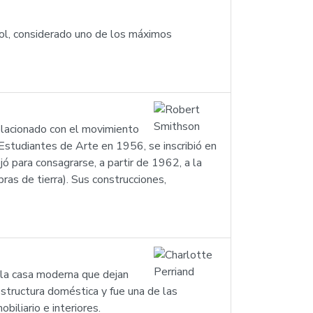
ol, considerado uno de los máximos
elacionado con el movimiento
Estudiantes de Arte en 1956, se inscribió en
jó para consagrarse, a partir de 1962, a la
as de tierra). Sus construcciones,
e la casa moderna que dejan
structura doméstica y fue una de las
iliario e interiores.