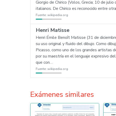
Giorgio de Chirico (Volos, Grecia; 10 de jul
italianos. De Chirico es reconocido entre ot
Fuente:
wikipedia.org
Henri Matisse
Henri Émile Benoît Matisse (31 de diciembre
su uso original y fluido del dibujo. Como di
Picasso, como uno de los grandes artistas del
por su maestría en el lenguaje expresivo del
que con…
Fuente:
wikipedia.org
Exámenes similares