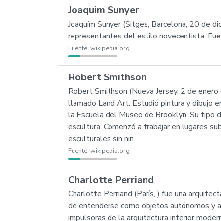
Joaquim Sunyer
Joaquím Sunyer (Sitges, Barcelona; 20 de d
representantes del estilo novecentista. Fue
Fuente:
wikipedia.org
Robert Smithson
Robert Smithson (Nueva Jersey, 2 de enero 
llamado Land Art. Estudió pintura y dibujo 
la Escuela del Museo de Brooklyn. Su tipo de 
escultura. Comenzó a trabajar en lugares su
esculturales sin nin…
Fuente:
wikipedia.org
Charlotte Perriand
Charlotte Perriand (París, ) fue una arquite
de entenderse como objetos autónomos y artí
impulsoras de la arquitectura interior moder