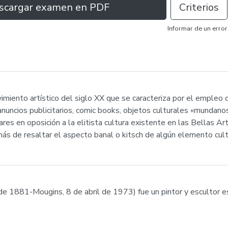
scargar examen en PDF
Criterios
Informar de un error
imiento artístico del siglo XX que se caracteriza por el empleo
nuncios publicitarios, comic books, objetos culturales «mundanos
res en oposición a la elitista cultura existente en las Bellas A
s de resaltar el aspecto banal o kitsch de algún elemento cultur
e 1881-Mougins, 8 de abril de 1973) fue un pintor y escultor es