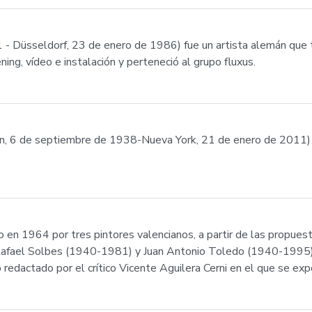
- Düsseldorf, 23 de enero de 1986) fue un artista alemán que t
ing, vídeo e instalación y perteneció al grupo fluxus.
n, 6 de septiembre de 1938-Nueva York, 21 de enero de 2011) fu
do en 1964 por tres pintores valencianos, a partir de las propue
Rafael Solbes (1940-1981) y Juan Antonio Toledo (1940-1995) s
edactado por el crítico Vicente Aguilera Cerni en el que se expon