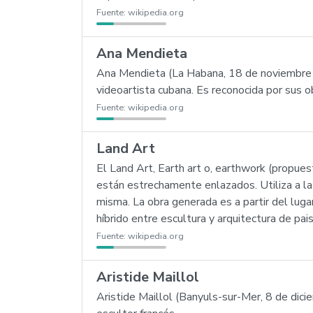
Fuente:
wikipedia.org
Ana Mendieta
Ana Mendieta (La Habana, 18 de noviembre d
videoartista cubana. Es reconocida por sus o
Fuente:
wikipedia.org
Land Art
El Land Art, Earth art o, earthwork (propues
están estrechamente enlazados. Utiliza a la n
misma. La obra generada es a partir del lugar
híbrido entre escultura y arquitectura de p
Fuente:
wikipedia.org
Aristide Maillol
Aristide Maillol (Banyuls-sur-Mer, 8 de di