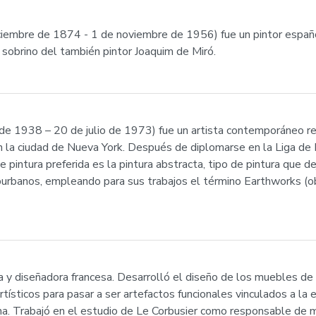
iciembre de 1874 - 1 de noviembre de 1956) fue un pintor españ
 sobrino del también pintor Joaquim de Miró.
de 1938 – 20 de julio de 1973) fue un artista contemporáneo r
en la ciudad de Nueva York. Después de diplomarse en la Liga de 
pintura preferida es la pintura abstracta, tipo de pintura que de
burbanos, empleando para sus trabajos el término Earthworks (obr
cta y diseñadora francesa. Desarrolló el diseño de los muebles d
sticos para pasar a ser artefactos funcionales vinculados a la e
na. Trabajó en el estudio de Le Corbusier como responsable de mob