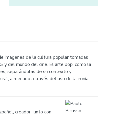
 de imágenes de la cultura popular tomadas
» y del mundo del cine. El arte pop, como la
rtes, separándolas de su contexto y
al, a menudo a través del uso de la ironía.
pañol, creador, junto con