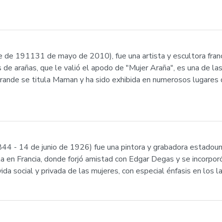
e de 191131 de mayo de 2010), fue una artista y escultora fran
de arañas, que le valió el apodo de "Mujer Araña", es una de la
rande se titula Maman y ha sido exhibida en numerosos lugares 
4 - 14 de junio de 1926) fue una pintora y grabadora estadoun
ta en Francia, donde forjó amistad con Edgar Degas y se incorpor
a social y privada de las mujeres, con especial énfasis en los la