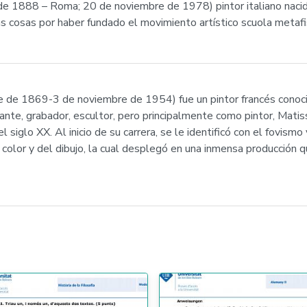
io de 1888 – Roma; 20 de noviembre de 1978) pintor italiano naci
ras cosas por haber fundado el movimiento artístico scuola metafi
 de 1869-3 de noviembre de 1954) fue un pintor francés conocid
bujante, grabador, escultor, pero principalmente como pintor, Mat
 siglo XX. Al inicio de su carrera, se le identificó con el fovism
 color y del dibujo, la cual desplegó en una inmensa producción 