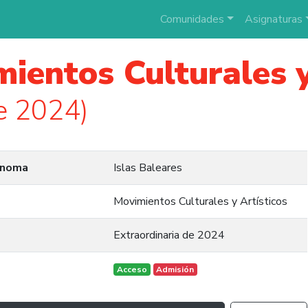
Comunidades
Asignaturas
ientos Culturales y
e 2024)
ónoma
Islas Baleares
Movimientos Culturales y Artísticos
Extraordinaria de 2024
Acceso
Admisión