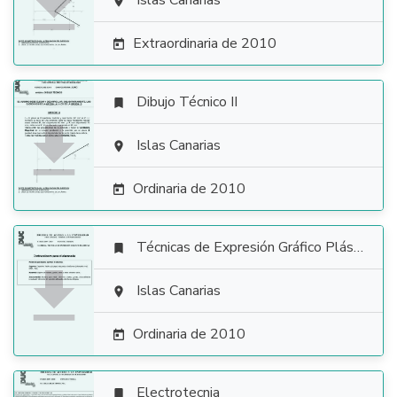

Islas Canarias

Extraordinaria de 2010

Dibujo Técnico II


Islas Canarias

Ordinaria de 2010

Técnicas de Expresión Gráfico Plástica


Islas Canarias

Ordinaria de 2010

Electrotecnia
