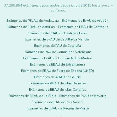
37.285.854 exámenes descargados desde julio de 2015 hasta ayer... y
contando.
Exámenes de PEvAU de Andalucía
Exámenes de EvAU de Aragón
Exámenes de EBAU de Asturias
Exámenes de EBAU de Cantabria
Exámenes de EBAU de Castilla y León
Exámenes de EvAU de Castilla-La Mancha
Exámenes de PAU de Cataluña
Exámenes de PAU de Comunidad Valenciana
Exámenes de EvAU de Comunidad de Madrid
Exámenes de EBAU de Extremadura
Exámenes de EBAU de Fuera de España (UNED)
Exámenes de ABAU de Galicia
Exámenes de PBAU de Islas Baleares
Exámenes de EBAU de Islas Canarias
Exámenes de EBAU de La Rioja
Exámenes de EvAU de Navarra
Exámenes de EAU de País Vasco
Exámenes de EBAU de Región de Murcia