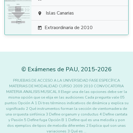

Islas Canarias

Extraordinaria de 2010

©
Exámenes de PAU
,
2015
-2026
PRUEBAS DE ACCESO A LA UNIVERSIDAD FASE ESPECÍFICA
MATERIAS DE MODALIDAD CURSO 2009 2010 CONVOCATORIA
MATERIA ANALISIS MUSICAL II Elegir una de las opciones debe ser la
misma opción que se elija en las audiciones Cada pregunta vale 05
puntos Opción A 1 Di tres términos indicativos de dinámica y explica su
significado 2 Qué instrumentos forman la sección de vientomadera de
una orquesta sinfónica 3 Define organum y conductus 4 Define cantata
y Pasión 5 Define fuga Opción B 1 Define qué es una melodía y pon
dos ejemplos de tipos de melodía diferentes 2 Explica qué son unas
variaciones 3 Qué es …