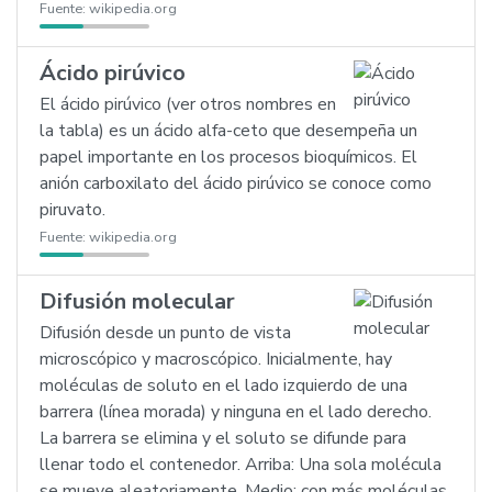
Fuente:
wikipedia.org
Ácido pirúvico
El ácido pirúvico (ver otros nombres en
la tabla) es un ácido alfa-ceto que desempeña un
papel importante en los procesos bioquímicos. El
anión carboxilato del ácido pirúvico se conoce como
piruvato.
Fuente:
wikipedia.org
Difusión molecular
Difusión desde un punto de vista
microscópico y macroscópico. Inicialmente, hay
moléculas de soluto en el lado izquierdo de una
barrera (línea morada) y ninguna en el lado derecho.
La barrera se elimina y el soluto se difunde para
llenar todo el contenedor. Arriba: Una sola molécula
se mueve aleatoriamente. Medio: con más moléculas,