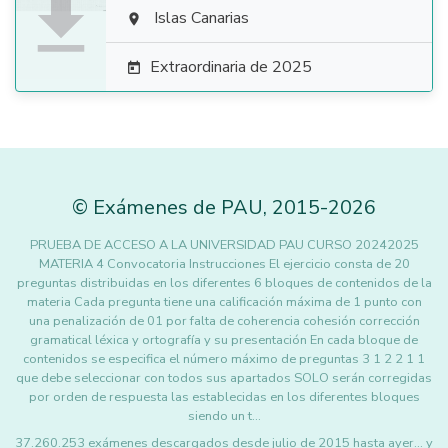

Islas Canarias

Extraordinaria de 2025

©
Exámenes de PAU
,
2015
-2026
PRUEBA DE ACCESO A LA UNIVERSIDAD PAU CURSO 20242025
MATERIA 4 Convocatoria Instrucciones El ejercicio consta de 20
preguntas distribuidas en los diferentes 6 bloques de contenidos de la
materia Cada pregunta tiene una calificación máxima de 1 punto con
una penalización de 01 por falta de coherencia cohesión corrección
gramatical léxica y ortografía y su presentación En cada bloque de
contenidos se especifica el número máximo de preguntas 3 1 2 2 1 1
que debe seleccionar con todos sus apartados SOLO serán corregidas
por orden de respuesta las establecidas en los diferentes bloques
siendo un t…
37.260.253 exámenes descargados desde julio de 2015 hasta ayer... y