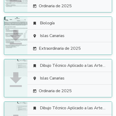
Ordinaria de 2025

Biología


Islas Canarias

Extraordinaria de 2025

Dibujo Técnico Aplicado a las Artes Plásticas y al Diseño II


Islas Canarias

Ordinaria de 2025

Dibujo Técnico Aplicado a las Artes Plásticas y al Diseño II
