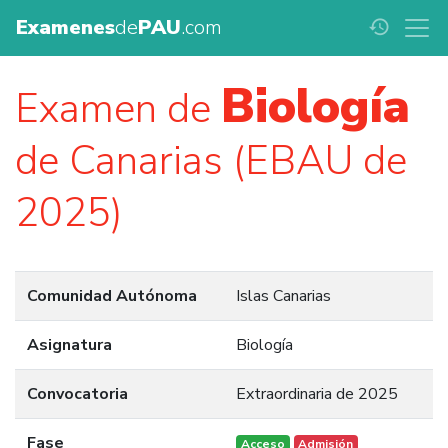
Examenes
de
PAU
.com
history
Biología
Examen de
de Canarias (EBAU de
2025)
Comunidad Autónoma
Islas Canarias
Asignatura
Biología
Convocatoria
Extraordinaria de 2025
Fase
Acceso
Admisión