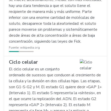
hay una clara tendencia a que el soluto llene el
recipiente de manera más y más uniforme. Parte
inferior: con una enorme cantidad de moléculas de
soluto, desaparece toda la aleatoriedad: el soluto
parece moverse sin problemas y sistemáticamente
desde áreas de alta concentración a áreas de baja
concentración, siguiendo las leyes de Fick.
Fuente:
wikipedia.org
Ciclo celular
El ciclo celular es un conjunto
ordenado de sucesos que conducen al crecimiento de
la célula y la división en dos células hijas. Las etapas,
son G1-S-G2 y M. El estado G1 quiere decir «GAP 1»
(Intervalo 1). El estado S representa la «síntesis», en
el que ocurre la replicación del ADN. El estado G2
representa «GAP 2» (Intervalo 2). El estado M
representa «la fase M», y agrupa a la mitosis o