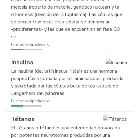
meiosis (reparto de material genético nuclear) y la
citocinesis (división del citoplasma). Las células que
se encuentran en el ciclo celular se denominan
«proliferantes» y las que se encuentran en fase G0
se…
Fuente:
wikipedia.org
Insulina
La insulina (del latín insula, "isla") es una hormona
polipeptídica formada por 51 aminoácidos, producida
y secretada por las células beta de los islotes de
Langerhans del páncreas.
Fuente:
wikipedia.org
Tétanos
El tétanos o tétano es una enfermedad provocada
por potentes neurotoxinas producidas por una