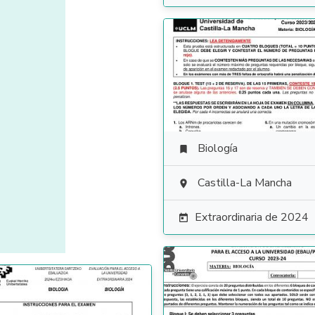
Biología

Castilla-La Mancha

Extraordinaria de 2024
