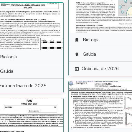
Biología

Galicia

Biología
Ordinaria de 2026

Galicia
Extraordinaria de 2025