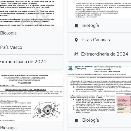
Biología

Biología
Islas Canarias

País Vasco
Extraordinaria de 2024

Extraordinaria de 2024
Biología

Biología