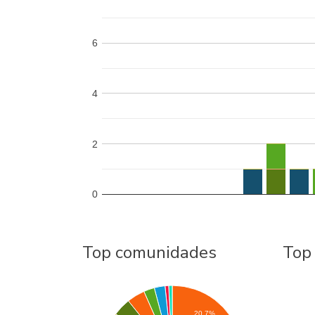
6
4
2
0
Top comunidades
Top
20.7%