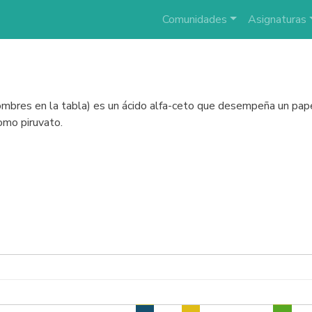
Comunidades
Asignaturas
 nombres en la tabla) es un ácido alfa-ceto que desempeña un pap
como piruvato.