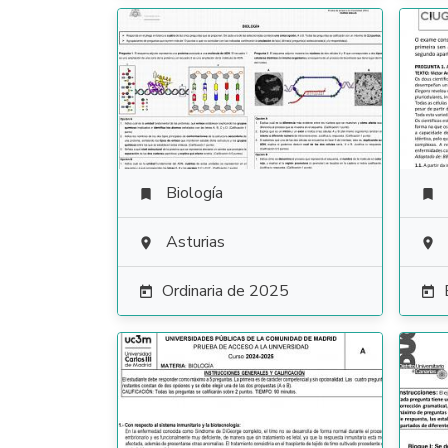
Biología


Asturias


Ordinaria de 2025

