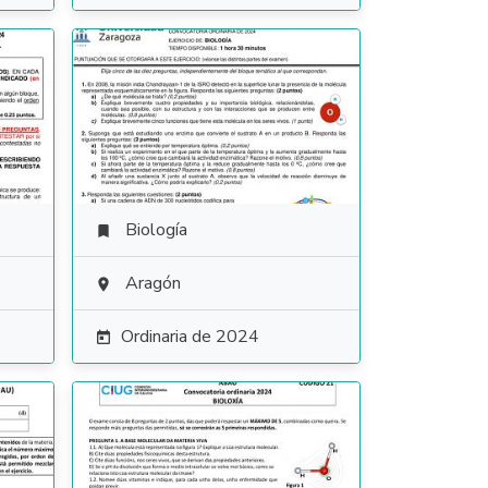
Biología

Aragón

Ordinaria de 2024
