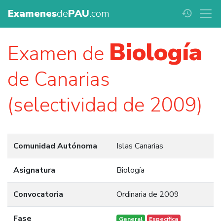
Examenes
de
PAU
.com
history
Biología
Examen de
de Canarias
(selectividad de 2009)
Comunidad Autónoma
Islas Canarias
Asignatura
Biología
Convocatoria
Ordinaria de 2009
Fase
General
Específica