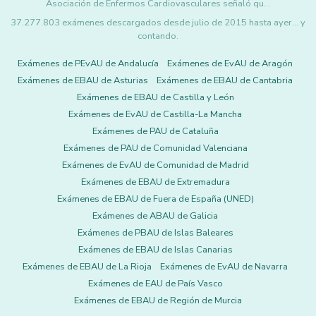
Asociación de Enfermos Cardiovasculares señaló qu…
37.277.803 exámenes descargados desde julio de 2015 hasta ayer... y
contando.
Exámenes de PEvAU de Andalucía
Exámenes de EvAU de Aragón
Exámenes de EBAU de Asturias
Exámenes de EBAU de Cantabria
Exámenes de EBAU de Castilla y León
Exámenes de EvAU de Castilla-La Mancha
Exámenes de PAU de Cataluña
Exámenes de PAU de Comunidad Valenciana
Exámenes de EvAU de Comunidad de Madrid
Exámenes de EBAU de Extremadura
Exámenes de EBAU de Fuera de España (UNED)
Exámenes de ABAU de Galicia
Exámenes de PBAU de Islas Baleares
Exámenes de EBAU de Islas Canarias
Exámenes de EBAU de La Rioja
Exámenes de EvAU de Navarra
Exámenes de EAU de País Vasco
Exámenes de EBAU de Región de Murcia