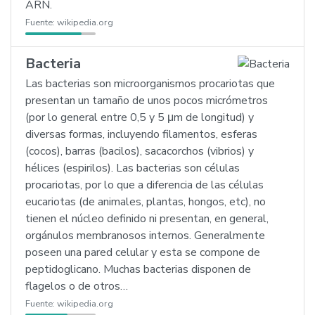
ARN.
Fuente:
wikipedia.org
Bacteria
Las bacterias son microorganismos procariotas que
presentan un tamaño de unos pocos micrómetros
(por lo general entre 0,5 y 5 μm de longitud) y
diversas formas, incluyendo filamentos, esferas
(cocos), barras (bacilos), sacacorchos (vibrios) y
hélices (espirilos). Las bacterias son células
procariotas, por lo que a diferencia de las células
eucariotas (de animales, plantas, hongos, etc), no
tienen el núcleo definido ni presentan, en general,
orgánulos membranosos internos. Generalmente
poseen una pared celular y esta se compone de
peptidoglicano. Muchas bacterias disponen de
flagelos o de otros…
Fuente:
wikipedia.org