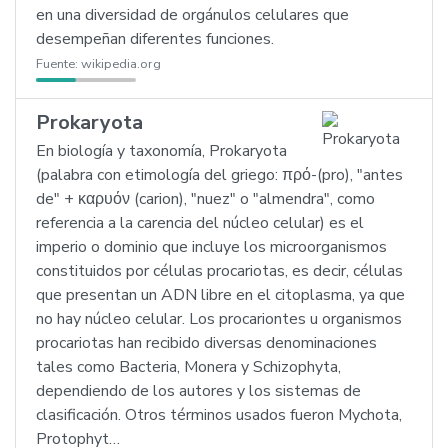
en una diversidad de orgánulos celulares que
desempeñan diferentes funciones.
Fuente:
wikipedia.org
Prokaryota
En biología y taxonomía, Prokaryota
(palabra con etimología del griego: πρό-(pro), "antes
de" + καρυόν (carion), "nuez" o "almendra", como
referencia a la carencia del núcleo celular) es el
imperio o dominio que incluye los microorganismos
constituidos por células procariotas, es decir, células
que presentan un ADN libre en el citoplasma, ya que
no hay núcleo celular. Los procariontes u organismos
procariotas han recibido diversas denominaciones
tales como Bacteria, Monera y Schizophyta,
dependiendo de los autores y los sistemas de
clasificación. Otros términos usados fueron Mychota,
Protophyt…