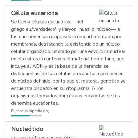
Célula eucariota
Se llama células eucariotas —del
griego eu,'verdadero', y karyon, ‘nuez’ o ‘núcleo’— a
las que tienen un citoplasma, compartimentado por
membranas, destacando la existencia de un núcleo
celular organizado, limitado por una envoltura nuclear,
en el cual está contenido el material hereditario, que
incluye al ADN y es la base de la herencia; se
distinguen así de las células procariotas que carecen
de núcleo definido, por lo que el material genético se
encuentra disperso en su citoplasma. A los
organismos formados por células eucariotas se los
denomina eucariontes.
Fuente:
wikipedia.org
Nucleótido
Los nucleótidos son moléculas