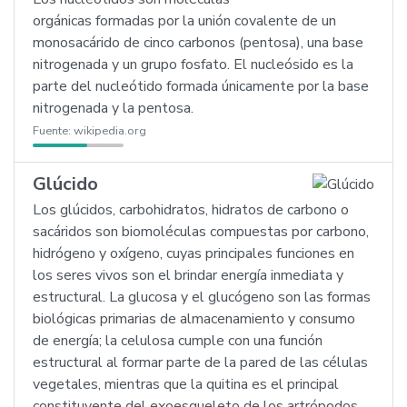
orgánicas formadas por la unión covalente de un
monosacárido de cinco carbonos (pentosa), una base
nitrogenada y un grupo fosfato. El nucleósido es la
parte del nucleótido formada únicamente por la base
nitrogenada y la pentosa.
Fuente:
wikipedia.org
Glúcido
Los glúcidos, carbohidratos, hidratos de carbono o
sacáridos son biomoléculas compuestas por carbono,
hidrógeno y oxígeno, cuyas principales funciones en
los seres vivos son el brindar energía inmediata y
estructural. La glucosa y el glucógeno son las formas
biológicas primarias de almacenamiento y consumo
de energía; la celulosa cumple con una función
estructural al formar parte de la pared de las células
vegetales, mientras que la quitina es el principal
constituyente del exoesqueleto de los artrópodos.