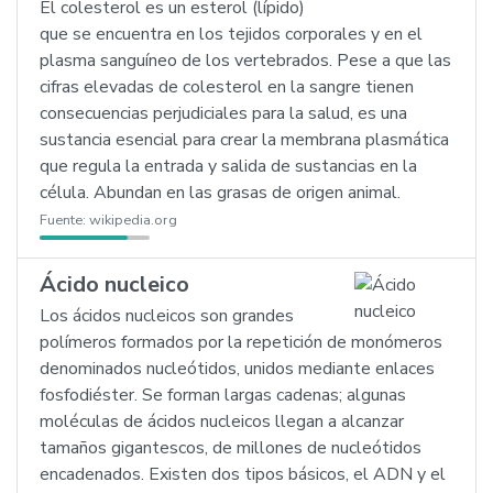
El colesterol es un esterol (lípido)
que se encuentra en los tejidos corporales y en el
plasma sanguíneo de los vertebrados. Pese a que las
cifras elevadas de colesterol en la sangre tienen
consecuencias perjudiciales para la salud, es una
sustancia esencial para crear la membrana plasmática
que regula la entrada y salida de sustancias en la
célula. Abundan en las grasas de origen animal.
Fuente:
wikipedia.org
Ácido nucleico
Los ácidos nucleicos son grandes
polímeros formados por la repetición de monómeros
denominados nucleótidos, unidos mediante enlaces
fosfodiéster. Se forman largas cadenas; algunas
moléculas de ácidos nucleicos llegan a alcanzar
tamaños gigantescos, de millones de nucleótidos
encadenados. Existen dos tipos básicos, el ADN y el