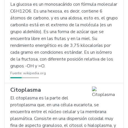
La glucosa es un monosacárido con fórmula molecular
C6H12O6. Es una hexosa, es decir, contiene 6
átomos de carbono, y es una aldosa, esto es, el grupo
carbonilo está en el extremo de la molécula (es un
grupo aldehído). Es una forma de azúcar que se
encuentra libre en las frutas y en la miel. Su
rendimiento energético es de 3,75 kilocalorías por
cada gramo en condiciones estándar. Es un isómero
de la fructosa, con diferente posición relativa de los
grupos -OH y =O.
Fuente:
wikipedia.org
Citoplasma
El citoplasma es la parte del
protoplasma que, en una célula eucariota, se
encuentra entre el núcleo celular y la membrana
plasmática. Consiste en una dispersión coloidal muy
fina de aspecto granuloso, el citosol o hialoplasma, y