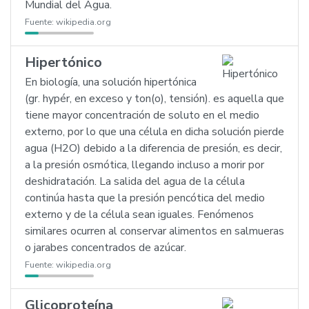
Mundial del Agua.
Fuente:
wikipedia.org
Hipertónico
En biología, una solución hipertónica
(gr. hypér, en exceso y ton(o), tensión). es aquella que
tiene mayor concentración de soluto en el medio
externo, por lo que una célula en dicha solución pierde
agua (H2O) debido a la diferencia de presión, es decir,
a la presión osmótica, llegando incluso a morir por
deshidratación. La salida del agua de la célula
continúa hasta que la presión pencótica del medio
externo y de la célula sean iguales. Fenómenos
similares ocurren al conservar alimentos en salmueras
o jarabes concentrados de azúcar.
Fuente:
wikipedia.org
Glicoproteína