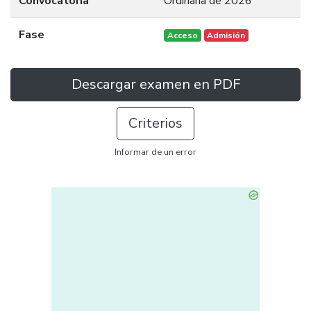
Convocatoria
Ordinaria de 2026
Fase
Acceso
Admisión
Descargar examen en PDF
Criterios
Informar de un error