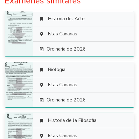
Exámenes similares
Historia del Arte


Islas Canarias

Ordinaria de 2026

Biología


Islas Canarias

Ordinaria de 2026

Historia de la Filosofía


Islas Canarias
