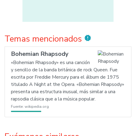
Temas mencionados
new_releases
Bohemian Rhapsody
«Bohemian Rhapsody» es una canción
y sencillo de la banda británica de rock Queen. Fue
escrita por Freddie Mercury para el álbum de 1975
titulado A Night at the Opera. «Bohemian Rhapsody»
presenta una estructura inusual, más similar a una
rapsodia clásica que a la música popular.
Fuente:
wikipedia.org