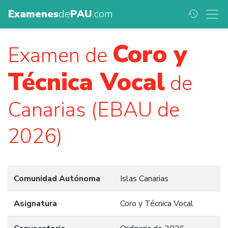
Examenes
de
PAU
.com
history
Coro y
Examen de
Técnica Vocal
de
Canarias (EBAU de
2026)
Comunidad Autónoma
Islas Canarias
Asignatura
Coro y Técnica Vocal