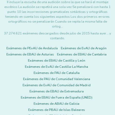
II incluye la escucha de una audición sobre la que se hará el montaje
escénico La audición se repetirá una sola vez Se penalizará con hasta 1
punto 10 las incorrecciones gramaticales sintácticas y ortográficas
teniendo en cuenta los siguientes aspectos Los dos primeros errores
ortográficos no se penalizarán Cuando se repita la misma falta de
ortog…
37.274.621 exámenes descargados desde julio de 2015 hasta ayer... y
contando.
Exámenes de PEvAU de Andalucía
Exámenes de EvAU de Aragón
Exámenes de EBAU de Asturias
Exámenes de EBAU de Cantabria
Exámenes de EBAU de Castilla y León
Exámenes de EvAU de Castilla-La Mancha
Exámenes de PAU de Cataluña
Exámenes de PAU de Comunidad Valenciana
Exámenes de EvAU de Comunidad de Madrid
Exámenes de EBAU de Extremadura
Exámenes de EBAU de Fuera de España (UNED)
Exámenes de ABAU de Galicia
Exámenes de PBAU de Islas Baleares