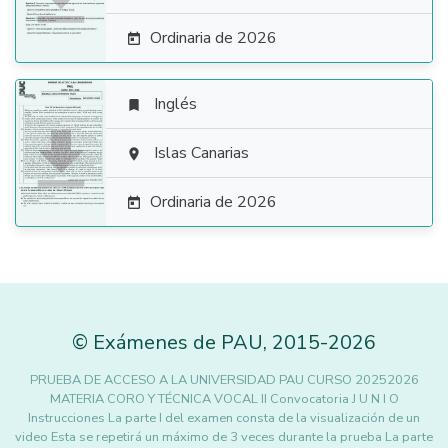
Ordinaria de 2026

Inglés


Islas Canarias

Ordinaria de 2026

©
Exámenes de PAU
,
2015
-2026
PRUEBA DE ACCESO A LA UNIVERSIDAD PAU CURSO 20252026
MATERIA CORO Y TÉCNICA VOCAL II Convocatoria J U N I O
Instrucciones La parte I del examen consta de la visualización de un
video Esta se repetirá un máximo de 3 veces durante la prueba La parte