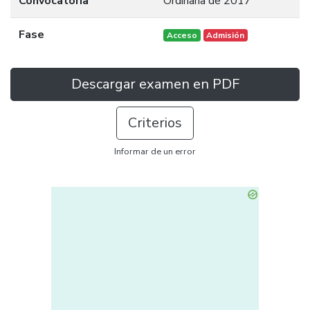
Convocatoria
Ordinaria de 2017
Fase
Acceso
Admisión
Descargar examen en PDF
Criterios
Informar de un error