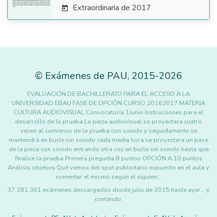
Extraordinaria de 2017

©
Exámenes de PAU
,
2015
-2026
EVALUACIÓN DE BACHILLERATO PARA EL ACCESO A LA
UNIVERSIDAD EBAU FASE DE OPCIÓN CURSO 20162017 MATERIA
CULTURA AUDIOVISUAL Convocatoria 1Junio Instrucciones para el
desarrollo de la prueba La pieza audiovisual se proyectara cuatro
veces al comienzo de la prueba con sonido y seguidamente se
mantendrá en bucle sin sonido cada media hora se proyectara un pase
de la pieza con sonido entrando otra vez en bucle sin sonido hasta que
finalice la prueba Primera pregunta 8 puntos OPCIÓN A 10 puntos
Análisis objetivo Qué vemos del spot publicitario expuesto en el aula y
comentar el mismo según el siguien…
37.281.361 exámenes descargados desde julio de 2015 hasta ayer... y
contando.