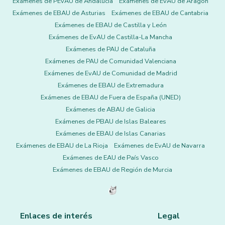
Exámenes de PEvAU de Andalucía
Exámenes de EvAU de Aragón
Exámenes de EBAU de Asturias
Exámenes de EBAU de Cantabria
Exámenes de EBAU de Castilla y León
Exámenes de EvAU de Castilla-La Mancha
Exámenes de PAU de Cataluña
Exámenes de PAU de Comunidad Valenciana
Exámenes de EvAU de Comunidad de Madrid
Exámenes de EBAU de Extremadura
Exámenes de EBAU de Fuera de España (UNED)
Exámenes de ABAU de Galicia
Exámenes de PBAU de Islas Baleares
Exámenes de EBAU de Islas Canarias
Exámenes de EBAU de La Rioja
Exámenes de EvAU de Navarra
Exámenes de EAU de País Vasco
Exámenes de EBAU de Región de Murcia
Enlaces de interés
Legal