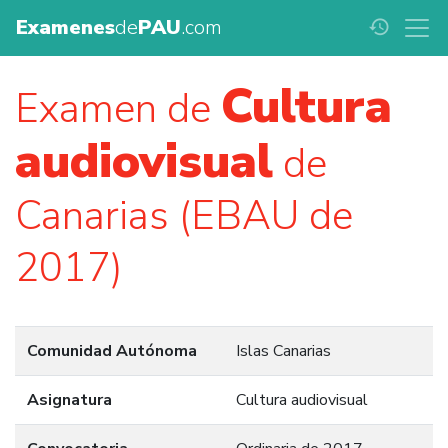
Examenes
de
PAU
.com
history
Cultura
Examen de
audiovisual
de
Canarias (EBAU de
2017)
Comunidad Autónoma
Islas Canarias
Asignatura
Cultura audiovisual